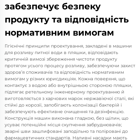
забезпечує безпеку
продукту та відповідність
нормативним вимогам
Гігієнічні принципи проектування, закладені в машини
для розливу питної води в пляшки, відповідають
критичній вимозі збереження чистоти продукту
протягом усього процесу розливу, забезпечуючи захист
здоров’я споживачів та відповідність нормативним
вимогам у різних юрисдикціях. Кожна поверхня, що
контактує з водою або внутрішньою стороною пляшки,
підлягає ретельному інженерному проектуванню й
виготовляється з харчових марок нержавіючої сталі, які
стійкі до корозії, запобігають колонізації бактерій і
забезпечують ефективне очищення та дезінфекцію.
Конструкція машин виконана гладкою, без щілин, що
усуває потенційні місця скупчення забруднювачів;
зварні шви зашлифовані заподільно та поліровані до
фармацевтичних стандартів. Наливні насадки мають