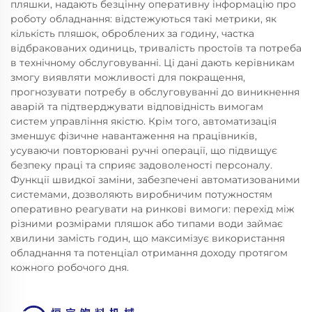
пляшки, надають безцінну оперативну інформацію про
роботу обладнання: відстежуються такі метрики, як
кількість пляшок, оброблених за годину, частка
відбракованих одиниць, тривалість простоїв та потреба
в технічному обслуговуванні. Ці дані дають керівникам
змогу виявляти можливості для покращення,
прогнозувати потребу в обслуговуванні до виникнення
аварій та підтверджувати відповідність вимогам
систем управління якістю. Крім того, автоматизація
зменшує фізичне навантаження на працівників,
усуваючи повторювані ручні операції, що підвищує
безпеку праці та сприяє задоволеності персоналу.
Функції швидкої заміни, забезпечені автоматизованими
системами, дозволяють виробничим потужностям
оперативно реагувати на ринкові вимоги: перехід між
різними розмірами пляшок або типами води займає
хвилини замість годин, що максимізує використання
обладнання та потенціал отримання доходу протягом
кожного робочого дня.