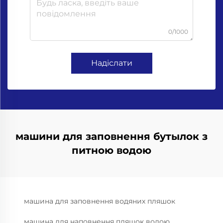
0/1000
Надіслати
машини для заповнення бутылок з
питною водою
машина для заповнення водяних пляшок
машина для наповнення пляшок водою