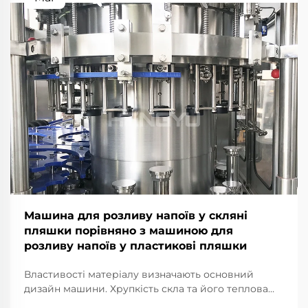
Машина для розливу напоїв у скляні
пляшки порівняно з машиною для
розливу напоїв у пластикові пляшки
Властивості матеріалу визначають основний
дизайн машини. Хрупкість скла та його теплова
інерційність: чому для розливних машин для