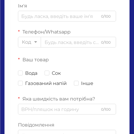
Ім'я
0/100
Телефон/Whatsapp
Код
0/100
Ваш товар
Вода
Сок
Газований напій
Інше
Яка швидкість вам потрібна?
0/100
Повідомлення