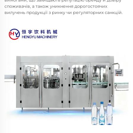
вимогами, що захищають репутацію бренду й довіру
споживачів, а також уникнення дорогостоячих
вилучень продукції з ринку чи регуляторних санкцій.