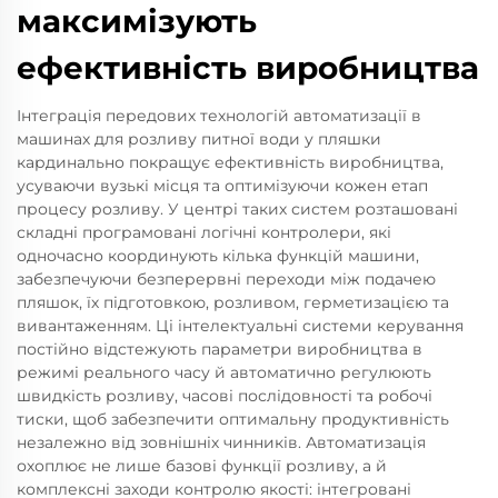
максимізують
ефективність виробництва
Інтеграція передових технологій автоматизації в
машинах для розливу питної води у пляшки
кардинально покращує ефективність виробництва,
усуваючи вузькі місця та оптимізуючи кожен етап
процесу розливу. У центрі таких систем розташовані
складні програмовані логічні контролери, які
одночасно координують кілька функцій машини,
забезпечуючи безперервні переходи між подачею
пляшок, їх підготовкою, розливом, герметизацією та
вивантаженням. Ці інтелектуальні системи керування
постійно відстежують параметри виробництва в
режимі реального часу й автоматично регулюють
швидкість розливу, часові послідовності та робочі
тиски, щоб забезпечити оптимальну продуктивність
незалежно від зовнішніх чинників. Автоматизація
охоплює не лише базові функції розливу, а й
комплексні заходи контролю якості: інтегровані