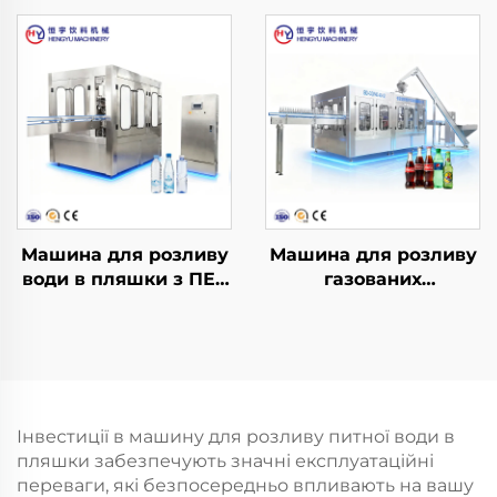
Машина для розливу
Машина для розливу
води в пляшки з ПЕТ
газованих
CGF14-12-5
безалкогольних
напоїв DCGF40-40-12
Інвестиції в машину для розливу питної води в
пляшки забезпечують значні експлуатаційні
переваги, які безпосередньо впливають на вашу