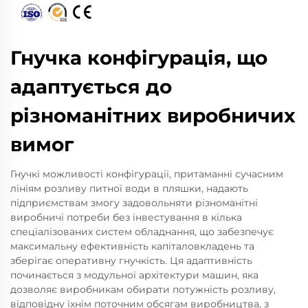
Гнучка конфігурація, що
адаптується до
різноманітних виробничих
вимог
Гнучкі можливості конфігурації, притаманні сучасним
лініям розливу питної води в пляшки, надають
підприємствам змогу задовольняти різноманітні
виробничі потреби без інвестування в кілька
спеціалізованих систем обладнання, що забезпечує
максимальну ефективність капіталовкладень та
зберігає оперативну гнучкість. Ця адаптивність
починається з модульної архітектури машин, яка
дозволяє виробникам обирати потужність розливу,
відповідну їхнім поточним обсягам виробництва, з