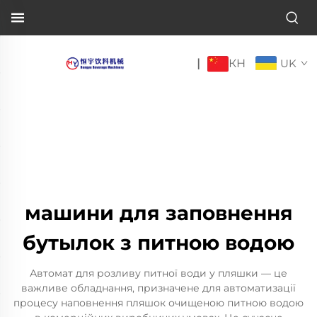
КН
|
UK
машини для заповнення
бутылок з питною водою
Автомат для розливу питної води у пляшки — це
важливе обладнання, призначене для автоматизації
процесу наповнення пляшок очищеною питною водою