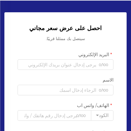
احصل على عرض سعر مجاني
سيتصل بك ممثلنا قريبًا.
البريد الإلكتروني
0/100
الاسم
0/100
الهاتف/ واتس اب
الكود
0/100