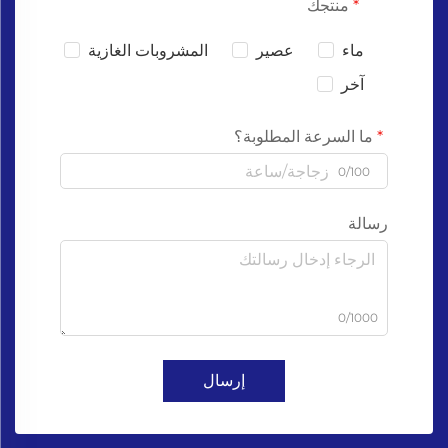
منتجك
ماء
عصير
المشروبات الغازية
آخر
ما السرعة المطلوبة؟
0/100
رسالة
0/1000
إرسال