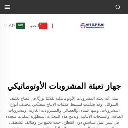
الصين
AR
|
جهاز تعبئة المشروبات الأوتوماتيكي
تمثل آلة تعبئة المشروبات الأوتوماتيكية تقدّمًا ثوريًّا في قطاع تغليف
السوائل، وقد صُمِّمت لتبسيط عمليات الإنتاج لمصنِّعي مختلف أنواع
المشروبات، ومنها المياه، والعصائر، والمشروبات الغازية، ومشروبات
الطاقة، والمنتجات الألبانية. وتدمج هذه المعدّات المتطوِّرة عمليات متعددة
في سير عملٍ متناسقٍ دون انقطاع، حيث تجمع بين وظائف الشطف،