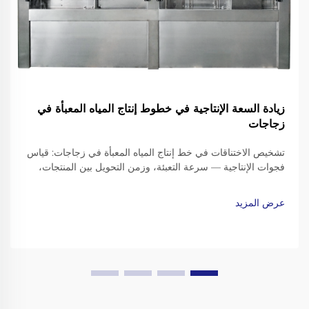
زيادة السعة الإنتاجية في خطوط إنتاج المياه المعبأة في
زجاجات
تشخيص الاختناقات في خط إنتاج المياه المعبأة في زجاجات: قياس
فجوات الإنتاجية — سرعة التعبئة، وزمن التحويل بين المنتجات،
وتحليل كفاءة المعدات الشاملة (OEE). وللوقوف على أماكن
التراجع في الأداء الإنتاجي، ركّز على ثلاثة مؤشرات رئيسية للأداء.
عرض المزيد
ابدأ مقارنةً…