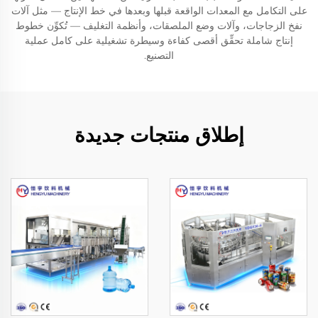
على التكامل مع المعدات الواقعة قبلها وبعدها في خط الإنتاج — مثل آلات
نفخ الزجاجات، وآلات وضع الملصقات، وأنظمة التغليف — تُكوِّن خطوط
إنتاج شاملة تحقِّق أقصى كفاءة وسيطرة تشغيلية على كامل عملية
التصنيع.
إطلاق منتجات جديدة