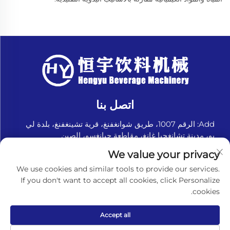
اتصل بنا
Add: الرقم 1007، طريق شوانغفنغ، قرية تشينغفنغ، بلدة لي
يو، مدينة تشانغجيا غانغ، مقاطعة جيانغسو، الصين
هاتف:
+8618151580069
We value your privacy
البريد الإلكتروني:
[email protected]
We use cookies and similar tools to provide our services.
If you don't want to accept all cookies, click Personalize
cookies.
حقوق الطبع والنشر © تشنغجيا غانغ هينغيو لآلات المشروبات
المحدودة. جميع الحقوق محفوظة. -
سياسة الخصوصية
Accept all