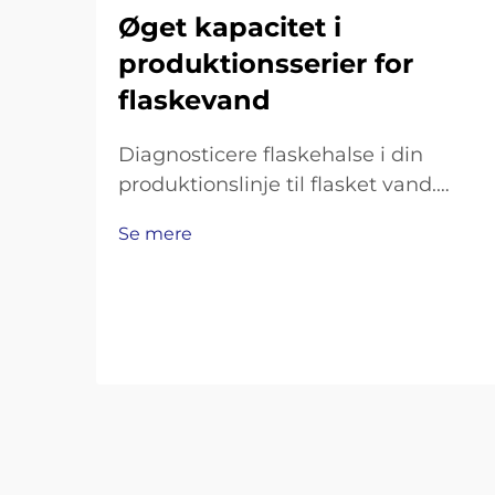
Øget kapacitet i
produktionsserier for
flaskevand
Diagnosticere flaskehalse i din
produktionslinje til flasket vand.
Måling af
Se mere
gennemløbsmængdeunderskud:
Flaskningshastighed, skiftetid og
OEE-analyse. For at få overblik over,
hvor produktionen falder kort, skal
du se på tre
nøglepræstationsindikatorer. Start
med at sammenligne…