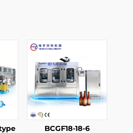
type
BCGF18-18-6