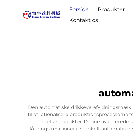
Forside
Produkter
Kontakt os
automa
Den automatiske drikkevarefyldningsmaskin
til at rationalisere produktionsprocesserne f
mælkeprodukter. Denne avancerede udst
låsningsfunktioner i ét enkelt automatise