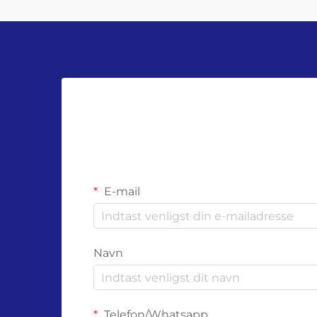
E-mail
Navn
Telefon/Whatsapp