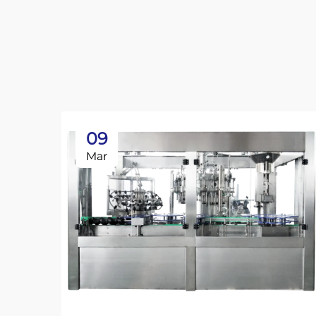
09
Mar