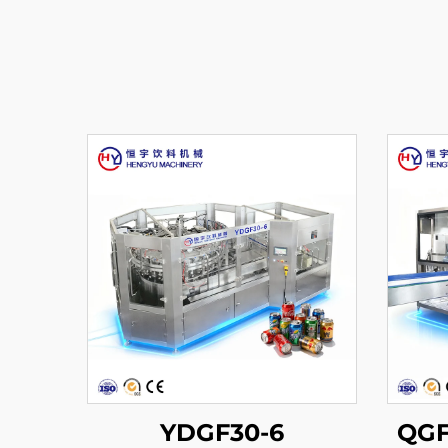
YDGF30-6
QGF