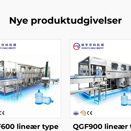
Nye produktudgivelser
600 lineær type
QGF900 lineær 