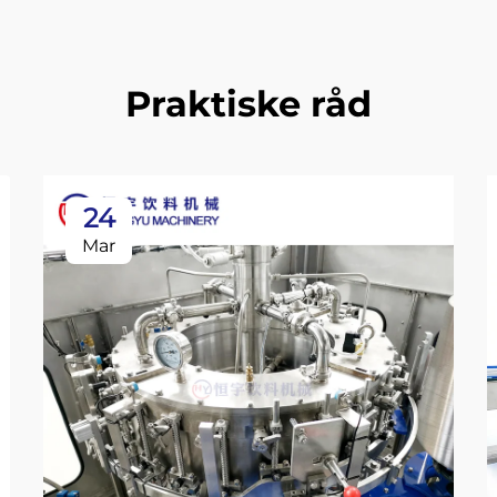
Praktiske råd
24
Mar