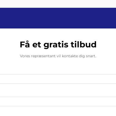
36 flasker pr. minut...
Få et gratis tilbud
Vores repræsentant vil kontakte dig snart.