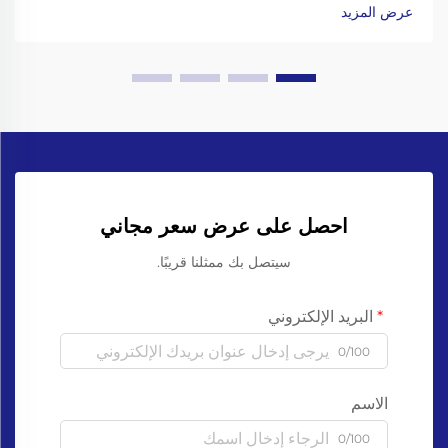
دقيقة لتثبيت أعناق الزجاجات. التعامل مع الزجاجات الزجاجية يعني
عرض المزيد
الذهاب إلى...
احصل على عرض سعر مجاني
سيتصل بك ممثلنا قريبًا.
البريد الإلكتروني
0/100
الاسم
0/100