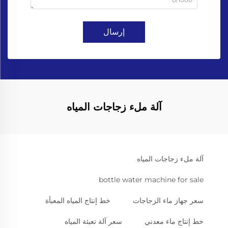
إرسال
آلة ملء زجاجات المياه
آلة ملء زجاجات المياه
bottle water machine for sale
سعر جهاز ماء الزجاجات
خط إنتاج المياه المعبأة
خط إنتاج ماء معدني
سعر آلة تعبئة المياه