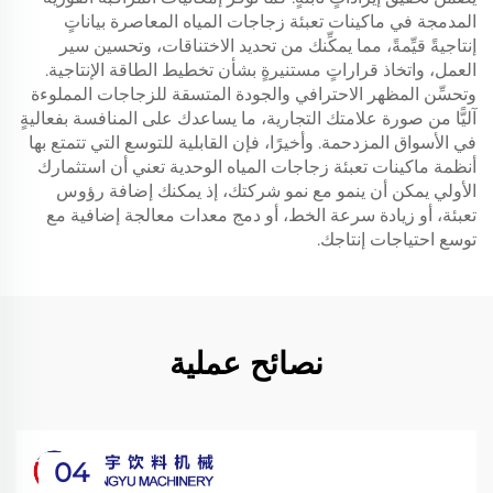
المدمجة في ماكينات تعبئة زجاجات المياه المعاصرة بياناتٍ
إنتاجيةً قيِّمةً، مما يمكِّنك من تحديد الاختناقات، وتحسين سير
العمل، واتخاذ قراراتٍ مستنيرةٍ بشأن تخطيط الطاقة الإنتاجية.
وتحسِّن المظهر الاحترافي والجودة المتسقة للزجاجات المملوءة
آليًّا من صورة علامتك التجارية، ما يساعدك على المنافسة بفعاليةٍ
في الأسواق المزدحمة. وأخيرًا، فإن القابلية للتوسع التي تتمتع بها
أنظمة ماكينات تعبئة زجاجات المياه الوحدية تعني أن استثمارك
الأولي يمكن أن ينمو مع نمو شركتك، إذ يمكنك إضافة رؤوس
تعبئة، أو زيادة سرعة الخط، أو دمج معدات معالجة إضافية مع
توسع احتياجات إنتاجك.
نصائح عملية
04