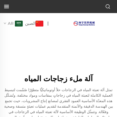
الصين
AR
|
آلة ملء زجاجات المياه
تمثل آلة تعبئة المياه في الزجاجات حلاً أوتوماتيكيًّا متطوّرًا صُمِّمت لتبسيط
العملية الكاملة لتعبئة المياه في زجاجاتٍ بمقاسات ومواد مختلفة. وتُشكّل
هذه المعدّة الأساسية العمود الفقري لمصانع إنتاج المشروبات، حيث تجمع
بين الهندسة الدقيقة والأتمتة المتقدمة لتقديم عمليات تعبئةٍ متسقة وصحية
وفعّالة. وتتمثّل الوظيفة الأساسية لآلة تعبئة المياه في الزجاجات في