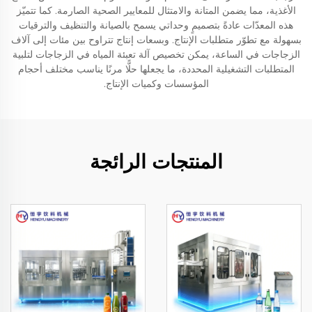
الأغذية، مما يضمن المتانة والامتثال للمعايير الصحية الصارمة. كما تتميّز
هذه المعدّات عادةً بتصميمٍ وحداتي يسمح بالصيانة والتنظيف والترقيات
بسهولة مع تطوّر متطلبات الإنتاج. وبسعات إنتاج تتراوح بين مئات إلى آلاف
الزجاجات في الساعة، يمكن تخصيص آلة تعبئة المياه في الزجاجات لتلبية
المتطلبات التشغيلية المحددة، ما يجعلها حلًّا مرنًا يناسب مختلف أحجام
المؤسسات وكميات الإنتاج.
المنتجات الرائجة