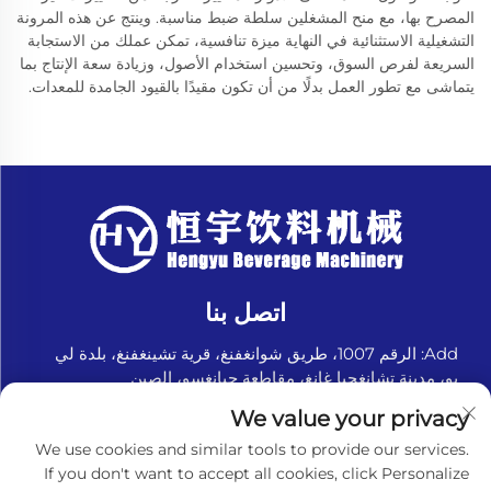
المصرح بها، مع منح المشغلين سلطة ضبط مناسبة. وينتج عن هذه المرونة
التشغيلية الاستثنائية في النهاية ميزة تنافسية، تمكن عملك من الاستجابة
السريعة لفرص السوق، وتحسين استخدام الأصول، وزيادة سعة الإنتاج بما
يتماشى مع تطور العمل بدلًا من أن تكون مقيدًا بالقيود الجامدة للمعدات.
اتصل بنا
Add: الرقم 1007، طريق شوانغفنغ، قرية تشينغفنغ، بلدة لي
يو، مدينة تشانغجيا غانغ، مقاطعة جيانغسو، الصين
هاتف:
+8618151580069
We value your privacy
البريد الإلكتروني:
[email protected]
We use cookies and similar tools to provide our services.
If you don't want to accept all cookies, click Personalize