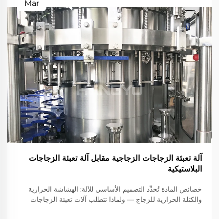
Mar
آلة تعبئة الزجاجات الزجاجية مقابل آلة تعبئة الزجاجات
البلاستيكية
خصائص المادة تُحدِّد التصميم الأساسي للآلة: الهشاشة الحرارية
والكتلة الحرارية للزجاج — ولماذا تتطلب آلات تعبئة الزجاجات
الزجاجية إطارات مُعزَّزة، وناقلات مُخفِّفة للصدمات، وأجهزة قبض