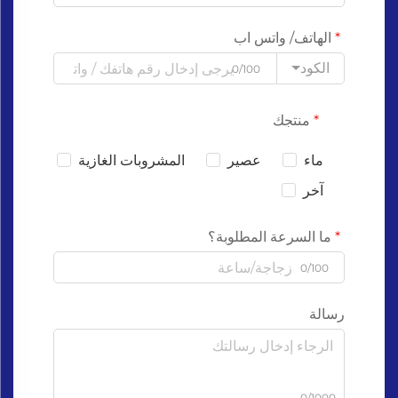
الهاتف/ واتس اب
الكود
0/100
منتجك
ماء
عصير
المشروبات الغازية
آخر
ما السرعة المطلوبة؟
0/100
رسالة
0/1000