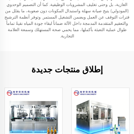
الغازية، بل وحتى تغليف المشروبات الوظيفية. كما أن التصميم الوحدوي
(المودولي) يتيح صيانة سهلة واستبدال المكونات دون صعوبة، ما يقلل من
فترات التوقف عن العمل ويضمن التشغيل المستمر. وتوفر أنظمة الترشيح
والتعقيم المتقدمة المدمجة داخل الآلة ضماناً لبقاء جودة المياه نقيةً تماماً
طوال عملية التعبئة بأكملها، مما يحمي صحة المستهلك وسمعة العلامة
التجارية.
إطلاق منتجات جديدة