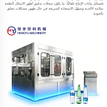
فتسجّل بيانات الإنتاج تلقائيًّا، ما يكوّن سجلات تدقيق تُظهر الامتثال لأنظمة
سلامة الأغذية وتسهّل الاستجابة السريعة في حال ظهور مشكلات تتعلق
بالجودة.