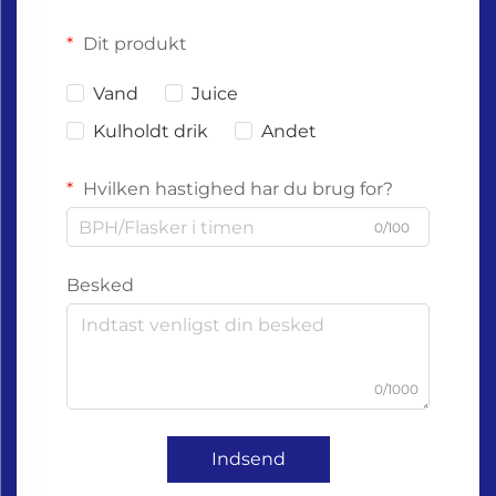
Dit produkt
Vand
Juice
Kulholdt drik
Andet
Hvilken hastighed har du brug for?
0/100
Besked
0/1000
Indsend