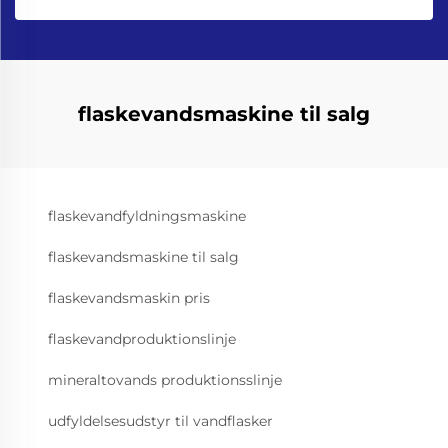
flaskevandsmaskine til salg
flaskevandfyldningsmaskine
flaskevandsmaskine til salg
flaskevandsmaskin pris
flaskevandproduktionslinje
mineraltovands produktionsslinje
udfyldelsesudstyr til vandflasker