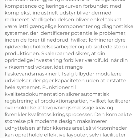
kompetence og læringskurven forbundet med
komplekst industrielt udstyr bliver dermed
reduceret. Vedligeholdelsen bliver enkel takket
være lettilgængelige komponenter og diagnostiske
systemer, der identificerer potentielle problemer,
inden de fører til nedbrud, hvilket forhindrer dyre
nødvedligeholdelsesarbejder og utilsigtede stop i
produktionen. Skalerbarhed sikrer, at din
oprindelige investering forbliver værdifuld, når din
virksomhed vokser, idet mange
flaskevandsmaskiner til salg tilbyder modulære
udvidelser, der øger kapaciteten uden at erstatte
hele systemet. Funktioner til
kvalitetsdokumentation sikrer automatisk
registrering af produktionspartier, hvilket faciliterer
overholdelse af lovgivningsmæssige krav og
forenkler kvalitetssikringsprocesser. Den kompakte
størrelse på moderne design maksimerer
udnyttelsen af fabrikkenes areal, så virksomheder
kan opretholde effektive layouter, selv i faciliteter