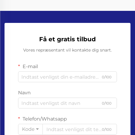
Få et gratis tilbud
Vores repræsentant vil kontakte dig snart.
E-mail
0/100
Navn
0/100
Telefon/Whatsapp
Kode
0/100