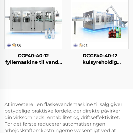
CGF40-40-12
DCGF40-40-12
fyllemaskine til vand i
kulsyreholdig
PET-flasker
softdrink-
affyldningsmaskine
At investere i en flaskevandsmaskine til salg giver
betydelige praktiske fordele, der direkte påvirker
din virksomheds rentabilitet og driftseffektivitet.
For det første reducerer automatiseringen
arbejdskraftomkostningerne væsentligt ved at