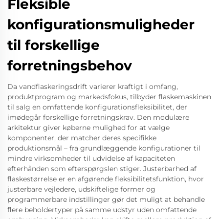
Fleksible
konfigurationsmuligheder
til forskellige
forretningsbehov
Da vandflaskeringsdrift varierer kraftigt i omfang,
produktprogram og markedsfokus, tilbyder flaskemaskinen
til salg en omfattende konfigurationsfleksibilitet, der
imødegår forskellige forretningskrav. Den modulære
arkitektur giver køberne mulighed for at vælge
komponenter, der matcher deres specifikke
produktionsmål – fra grundlæggende konfigurationer til
mindre virksomheder til udvidelse af kapaciteten
efterhånden som efterspørgslen stiger. Justerbarhed af
flaskestørrelse er en afgørende fleksibilitetsfunktion, hvor
justerbare vejledere, udskiftelige former og
programmerbare indstillinger gør det muligt at behandle
flere beholdertyper på samme udstyr uden omfattende