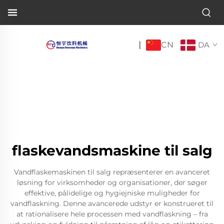
CN
|
DA
flaskevandsmaskine til salg
Vandflaskemaskinen til salg repræsenterer en avanceret
løsning for virksomheder og organisationer, der søger
effektive, pålidelige og hygiejniske muligheder for
vandflaskning. Denne avancerede udstyr er konstrueret til
at rationalisere hele processen med vandflaskning – fra