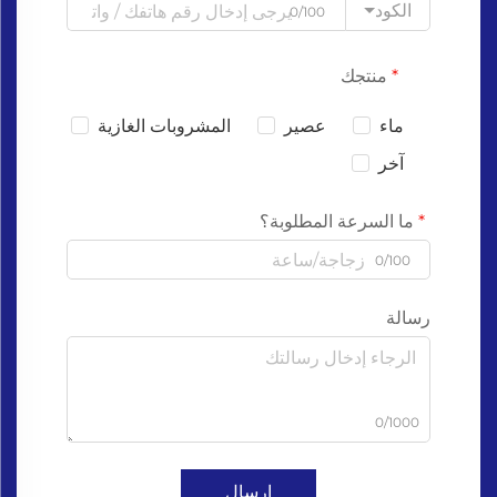
الكود
0/100
منتجك
ماء
عصير
المشروبات الغازية
آخر
ما السرعة المطلوبة؟
0/100
رسالة
0/1000
إرسال