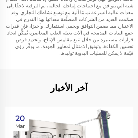
شبه آلي يتوافق مع احتياجات إنتاجك الحالية، ثم الترقية لاحقًا إلى
معدات عالية السرعة تمامًا آلية مع توسع نشاطك التجاري. وقد
صمَّمت العديد من الشركات المصنِّعة معداتها بهذا التدرج في
الاعتبار، مما يضمن التوافق ويحمي استثمارك. وأخيرًا، فإن قدرات
جمع البيانات المدمجة في آلات تعبئة العلب المعاصرة تُمكِّن اتخاذ
قرارات مستنيرة من خلال تتبع مقاييس الإنتاج، وتحديد فرص
تحسين الكفاءة، وتوثيق الامتثال لمعايير الجودة، ما يوفِّر رؤى
قيّمة لا يمكن للعمليات اليدوية توليدها.
آخر الأخبار
20
Mar