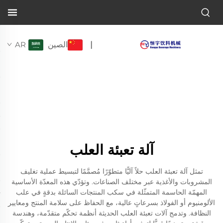
الصين
AR
|
آلة تعبئة العلب
تمثل آلة تعبئة العلب حلاً آليًّا متطوّرًا مُصمَّمًا لتبسيط عملية تغليف
المشروبات والأغذية عبر مختلف الصناعات. وتؤدّي هذه المعدّة الأساسية
المهمّة الحاسمة المتمثّلة في سكب المنتجات السائلة بدقةٍ في علب
الألومنيوم أو الفولاذ بسرعاتٍ عالية، مع الحفاظ على سلامة المنتج ومعايير
النظافة. وتدمج آلات تعبئة العلب الحديثة أنظمة تحكّم متقدّمة، وهندسة