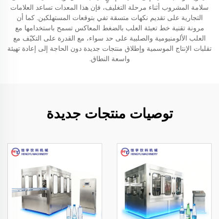
سلامة المشروب أثناء مرحلة التغليف، فإن هذا المعدات تساعد العلامات
التجارية على تقديم نكهات متسقة تفي بتوقعات المستهلكين. كما أن
مرونة تقنية خط تعبئة العلب بالضغط المعاكس تسمح باستخدامها مع
العلب الألومنيومية والصلبية على حد سواء، مع القدرة على التكيّف مع
تقلبات الإنتاج الموسمية وإطلاق منتجات جديدة دون الحاجة إلى إعادة تهيئة
واسعة النطاق.
توصيات منتجات جديدة