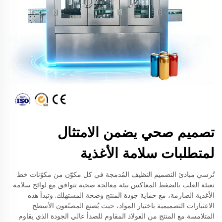
تصميم صحي يضمن الامتثال
لمتطلبات سلامة الأغذية
تُرسي مبادئ التصميم النظيف المُدمجة في كل مكوّن من مكوّنات خط
تعبئة العلب بالضغط المعاكس بيئة معالجة صحية تتوافق مع لوائح سلامة
الأغذية الصارمة، مع حماية جودة المنتج وصحة المستهلك. وتبدأ هذه
الاعتبارات التصميمية باختيار المواد، حيث يُصنع المصنّعون الأسطح
المتلامسة مع المنتج من الفولاذ المقاوم للصدأ عالي الجودة الذي يقاوم