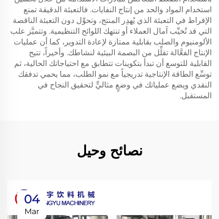
استخدام المواد والحد من إنتاج النفايات. فالتعبئة الدقيقة تمنع
الإفراط في التعبئة الذي يُهدِر المنتج، وتحوِّل دون التعبئة الناقصة
التي قد تُخيِّب آمال العملاء أو تنتهك اللوائح التنظيمية. وتتميَّز علب
الألومنيوم والصلب بقابلية ممتازة لإعادة التدوير، كما أن عمليات
الإنتاج الفعَّالة تقلِّل من البصمة البيئية لنشاطك. وأخيراً، تتيح
القابلية للتوسع أن تبدأ بتكوينات تتطابق مع احتياجاتك الحالية، ثم
توسِّع الطاقة الإنتاجية تدريجياً مع نمو الطلب، مما يحمي تدفقك
النقدي ويضع عملياتك في وضعٍ مثاليٍّ لتحقيق النجاح في
المستقبل.
نصائح وحيل
04
Mar