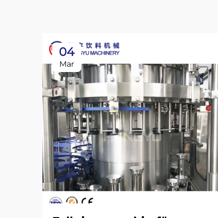
04
Mar