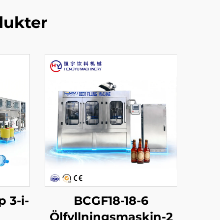
dukter
 3-i-
BCGF18-18-6
Ölfyllningsmaskin-2