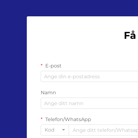
Få
E-post
Namn
Telefon/WhatsApp
Kod