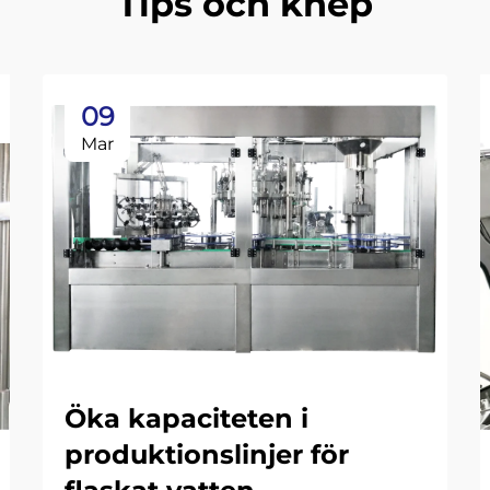
Tips och knep
09
Mar
Öka kapaciteten i
produktionslinjer för