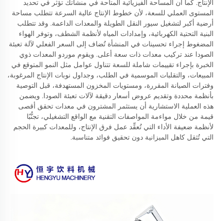
الإنتاج. كما أن المساحة الفيزيائية المتاحة في منشأتك تؤثر في تحديد
المستوى العملي للسعة، لأن خطوط الإنتاج عالية السرعة تتطلب مساحة
أرضية أكبر لتشغيل سيور النقل الطويلة والمعدات الداعمة. وقد تتطلب
البنية التحتية الكهربائية، وإمدادات المياه لأنظمة الشطف، وتوفر الهواء
المضغوط إجراء تحسينات في المنشأة تُضاف إلى السعر الفعلي لآلة تعبئة
الصودا عند تركيب معدات ذات سعة أعلى. ويقوم موردو المعدات ذوي
الخبرة بإجراء تقييمات شاملة للسعة تتناول عوامل مثل النمو المتوقع في
المبيعات، والتقلبات الموسمية في الطلب، وجداول نوبات الإنتاج المرغوبة،
وفترات الصيانة المقررة، ومستويات المخزون المستهدفة، قبل التوصية
بأنظمة محددة وتقديم عروض أسعار دقيقة لآلات تعبئة الصودا. ويضمن
هذه العملية الاستشارية أن يستثمر المشترون في معدات تحقق أقصى
قيمة من خلال مواءمة المواصفات التقنية مع الواقع التشغيلي، تجنُّبًا
لأنظمة ضعيفة الأداء التي تُعقِّد عمل فرق الإنتاج، وللمعدات كبيرة الحجم
التي تُثقل كاهل الميزانية دون تحقيق فوائد متناسبة.