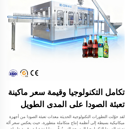
تكامل التكنولوجيا وقيمة سعر ماكينة
تعبئة الصودا على المدى الطويل
لقد حوّلت التطورات التكنولوجية الحديثة معدات تعبئة الصودا من أجهزة
ميكانيكية بسيطة إلى أنظمة إنتاج متكاملة متطورة، حيث يعكس سعر آلة
تعبئة الصودا التكنولوجيا المدمجة التي تُوفِّر مزايا تشغيلية وقيمة طويلة