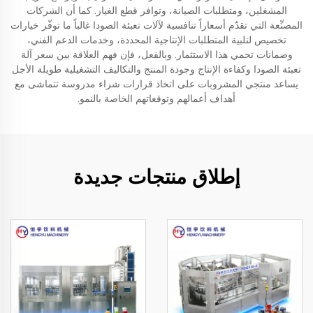
المشغلين، ومتطلبات الصيانة، وتوافر قطع الغيار. كما أن الشركات
المصنِّعة التي تقدّم أسعاراً تنافسية لآلات تعبئة الصودا غالباً ما توفّر خيارات
تخصيص لتلبية المتطلبات الإنتاجية المحددة، وخدمات الدعم الفني،
وضمانات تحمي هذا الاستثمار. وبالفعل، فإن فهم العلاقة بين سعر آلة
تعبئة الصودا وكفاءة الإنتاج وجودة المنتج والتكاليف التشغيلية طويلة الأجل
يساعد منتجي المشروبات على اتخاذ قرارات شراء مدروسة تتماشى مع
أهداف أعمالهم وتوقعاتهم الخاصة بالنمو.
إطلاق منتجات جديدة