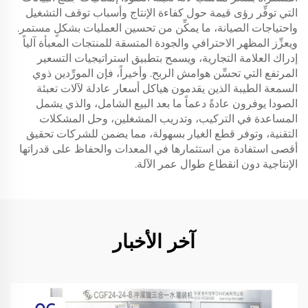
التي توفِّر رؤى قيمة حول كفاءة الإنتاج وأسباب توقف التشغيل
واحتياجات الصيانة، ما يمكِّن من تحسين العمليات بشكلٍ مستمر.
ويعزِّز المظهر الاحترافي والجودة المتسقة للمنتجات المعبأة آلياً
إدراك العلامة التجارية، ويسمح بتطبيق استراتيجيات التسعير
المرتفع التي تحسِّن هوامش الربح. وأخيراً، فإن المورِّدين ذوي
السمعة الطيبة الذين يقدمون هياكل أسعار عادلة لآلات تعبئة
الصودا يوفرون عادةً دعماً ما بعد البيع الشامل، والذي يشمل
المساعدة في التركيب، وتدريب المشغلين، وحل المشكلات
التقنية، وتوفر قطع الغيار بسهولة، مما يضمن للشركات تحقيق
أقصى استفادة من استثمارها في المعدات والحفاظ على قدراتها
الإنتاجية دون انقطاع طوال عمر الآلة.
آخر الأخبار