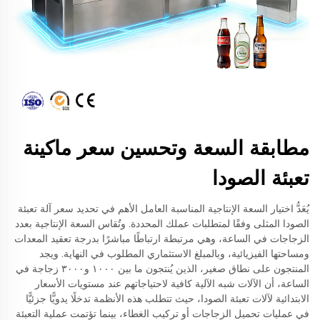
مطابقة السعة وتحسين سعر ماكينة
تعبئة الصودا
يُعَدُّ اختيار السعة الإنتاجية المناسبة العامل الأهم في تحديد سعر آلة تعبئة
الصودا المثلى وفقًا لمتطلبات عملك المحددة. وتُقاس السعة الإنتاجية بعدد
الزجاجات في الساعة، وهي مرتبطة ارتباطًا مباشرًا بدرجة تعقيد المعدات
ومساحتها الفيزيائية، وبالمبلغ الاستثماري المطلوب في النهاية. ويجد
المنتجون على نطاق صغير، الذين يُنتجون ما بين ١٠٠٠ و٣٠٠٠ زجاجة في
الساعة، أن الآلات شبه الآلية كافية لاحتياجاتهم عند مستويات الأسعار
الابتدائية لآلات تعبئة الصودا، حيث تتطلب هذه الأنظمة تدخلًا يدويًّا جزئيًّا
في عمليات تحميل الزجاجات أو تركيب الغطاء، بينما تؤتمت عملية التعبئة