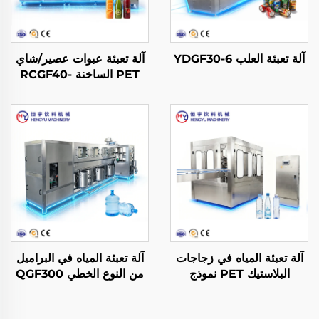
آلة تعبئة العلب YDGF30-6
آلة تعبئة عبوات عصير/شاي
PET الساخنة RCGF40-
40-10
آلة تعبئة المياه في زجاجات
آلة تعبئة المياه في البراميل
البلاستيك PET نموذج
من النوع الخطي QGF300
CGF14-12-5