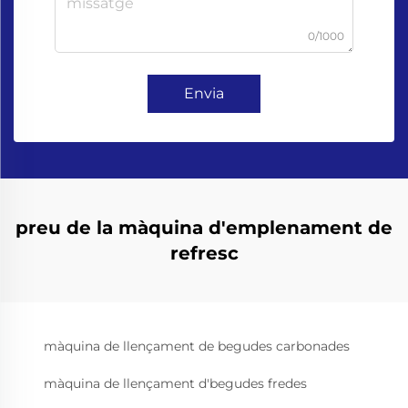
0/1000
Envia
preu de la màquina d'emplenament de
refresc
màquina de llençament de begudes carbonades
màquina de llençament d'begudes fredes