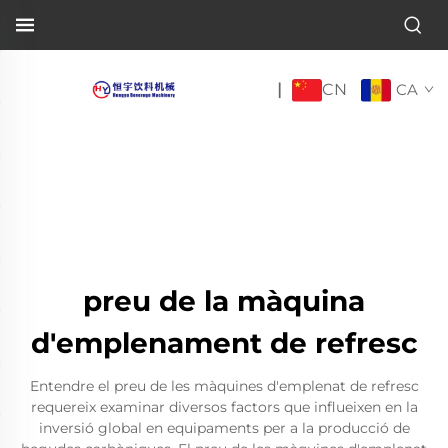
CN
|
CA
preu de la màquina
d'emplenament de refresc
Entendre el preu de les màquines d'emplenat de refresc
requereix examinar diversos factors que influeixen en la
inversió global en equipaments per a la producció de