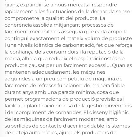
grans, expandir-se a nous mercats i respondre
ràpidament a les fluctuacions de la demanda sense
comprometre la qualitat del producte. La
coherència assolida mitjançant processos de
farciment mecanitzats assegura que cada ampolla
contingui exactament el mateix volum de producte
i uns nivells idèntics de carbonatació, fet que reforça
la confiança dels consumidors i la reputació de la
marca, alhora que redueix el despèrdici costós de
producte causat per un farciment excessiu. Quan es
mantenen adequadament, les màquines
adquirides a un preu competitiu de màquina de
farciment de refrescs funcionen de manera fiable
durant anys amb una parada mínima, cosa que
permet programacions de producció previsibles i
facilita la planificació precisa de la gestió d'inventaris
i del compliment de comandes. El disseny higiènic
de les màquines de farciment modernes, amb
superfícies de contacte d'acer inoxidable i sistemes
de neteja automàtics, ajuda els productors de