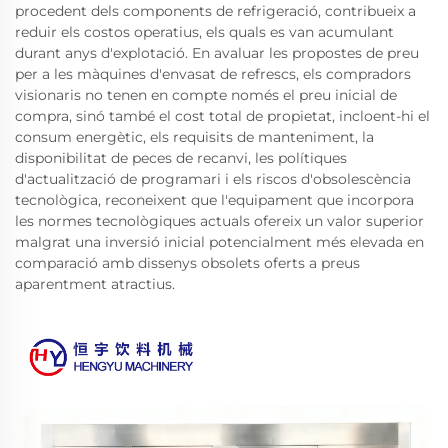
procedent dels components de refrigeració, contribueix a
reduir els costos operatius, els quals es van acumulant
durant anys d'explotació. En avaluar les propostes de preu
per a les màquines d'envasat de refrescs, els compradors
visionaris no tenen en compte només el preu inicial de
compra, sinó també el cost total de propietat, incloent-hi el
consum energètic, els requisits de manteniment, la
disponibilitat de peces de recanvi, les polítiques
d'actualització de programari i els riscos d'obsolescència
tecnològica, reconeixent que l'equipament que incorpora
les normes tecnològiques actuals ofereix un valor superior
malgrat una inversió inicial potencialment més elevada en
comparació amb dissenys obsolets oferts a preus
aparentment atractius.