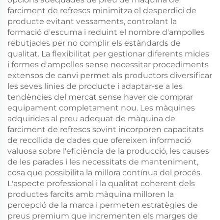
farciment de refrescs minimitza el desperdici de
producte evitant vessaments, controlant la
formació d'escuma i reduint el nombre d'ampolles
rebutjades per no complir els estàndards de
qualitat. La flexibilitat per gestionar diferents mides
i formes d'ampolles sense necessitar procediments
extensos de canvi permet als productors diversificar
les seves línies de producte i adaptar-se a les
tendències del mercat sense haver de comprar
equipament completament nou. Les màquines
adquirides al preu adequat de màquina de
farciment de refrescs sovint incorporen capacitats
de recollida de dades que ofereixen informació
valuosa sobre l'eficiència de la producció, les causes
de les parades i les necessitats de manteniment,
cosa que possibilita la millora contínua del procés.
L'aspecte professional i la qualitat coherent dels
productes farcits amb màquina milloren la
percepció de la marca i permeten estratègies de
preus premium que incrementen els marges de