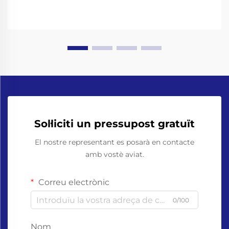
Sol·liciti un pressupost gratuït
El nostre representant es posarà en contacte
amb vostè aviat.
Correu electrònic
0/100
Nom