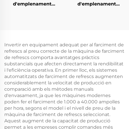
d'emplenament
d'emplenament
d'aigua en botella PET
d'aigua en bidó de
CGF14-12-5
tipus lineal QGF300
Invertir en equipament adequat per al farciment de
refrescs al preu correcte de la màquina de farciment
de refrescs comporta avantatges pràctics
substancials que afecten directament la rendibilitat
i l'eficiència operativa. En primer lloc, els sistemes
automatitzats de farciment de refrescs augmenten
considerablement la velocitat de producció en
comparació amb els mètodes manuals
d'envasament, ja que les màquines modernes
poden fer el farciment de 1.000 a 40.000 ampolles
per hora, segons el model i el nivell de preu de la
màquina de farciment de refrescs seleccionat.
Aquest augment de la capacitat de producció
permet a les empreses complir comandes més