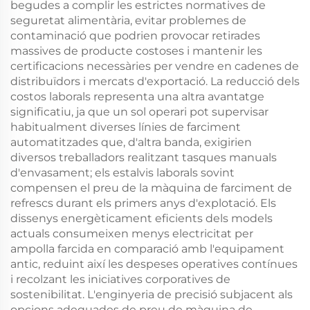
begudes a complir les estrictes normatives de
seguretat alimentària, evitar problemes de
contaminació que podrien provocar retirades
massives de producte costoses i mantenir les
certificacions necessàries per vendre en cadenes de
distribuïdors i mercats d'exportació. La reducció dels
costos laborals representa una altra avantatge
significatiu, ja que un sol operari pot supervisar
habitualment diverses línies de farciment
automatitzades que, d'altra banda, exigirien
diversos treballadors realitzant tasques manuals
d'envasament; els estalvis laborals sovint
compensen el preu de la màquina de farciment de
refrescs durant els primers anys d'explotació. Els
dissenys energèticament eficients dels models
actuals consumeixen menys electricitat per
ampolla farcida en comparació amb l'equipament
antic, reduint així les despeses operatives contínues
i recolzant les iniciatives corporatives de
sostenibilitat. L'enginyeria de precisió subjacent als
opcions adequades de preu de màquina de