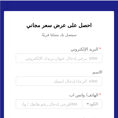
احصل على عرض سعر مجاني
سيتصل بك ممثلنا قريبًا.
البريد الإلكتروني
0/100
الاسم
0/100
الهاتف/ واتس اب
الكود
0/100