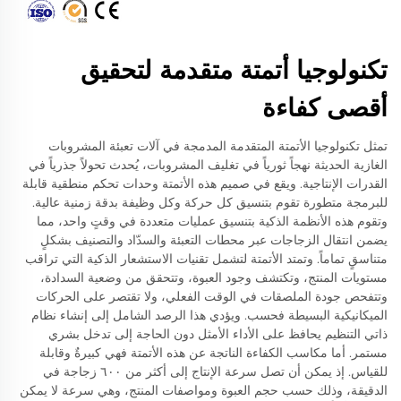
تكنولوجيا أتمتة متقدمة لتحقيق
أقصى كفاءة
تمثل تكنولوجيا الأتمتة المتقدمة المدمجة في آلات تعبئة المشروبات
الغازية الحديثة نهجاً ثورياً في تغليف المشروبات، يُحدث تحولاً جذرياً في
القدرات الإنتاجية. ويقع في صميم هذه الأتمتة وحدات تحكم منطقية قابلة
للبرمجة متطورة تقوم بتنسيق كل حركة وكل وظيفة بدقة زمنية عالية.
وتقوم هذه الأنظمة الذكية بتنسيق عمليات متعددة في وقتٍ واحد، مما
يضمن انتقال الزجاجات عبر محطات التعبئة والسدّاد والتصنيف بشكلٍ
متناسقٍ تماماً. وتمتد الأتمتة لتشمل تقنيات الاستشعار الذكية التي تراقب
مستويات المنتج، وتكتشف وجود العبوة، وتتحقق من وضعية السدادة،
وتتفحص جودة الملصقات في الوقت الفعلي، ولا تقتصر على الحركات
الميكانيكية البسيطة فحسب. ويؤدي هذا الرصد الشامل إلى إنشاء نظام
ذاتي التنظيم يحافظ على الأداء الأمثل دون الحاجة إلى تدخل بشري
مستمر. أما مكاسب الكفاءة الناتجة عن هذه الأتمتة فهي كبيرةٌ وقابلة
للقياس. إذ يمكن أن تصل سرعة الإنتاج إلى أكثر من ٦٠٠ زجاجة في
الدقيقة، وذلك حسب حجم العبوة ومواصفات المنتج، وهي سرعة لا يمكن