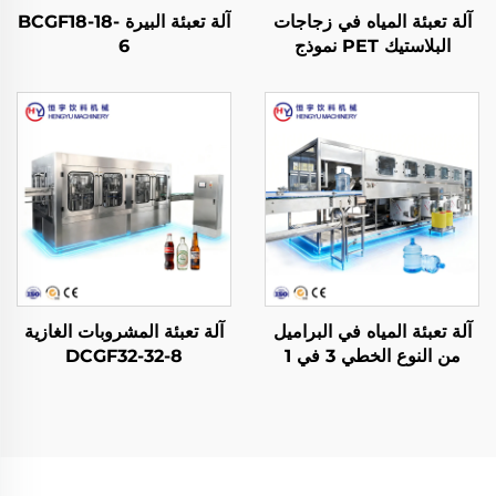
آلة تعبئة المياه في زجاجات
آلة تعبئة البيرة BCGF18-18-
البلاستيك PET نموذج
6
CGF18-18-6
آلة تعبئة المياه في البراميل
آلة تعبئة المشروبات الغازية
من النوع الخطي 3 في 1
DCGF32-32-8
نموذج QGF900