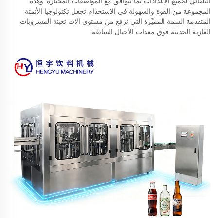
التلقائي لجميع الإعدادات بما يتوافق مع المواصفات المختارة. وهذه
المجموعة من القوة والسهولة في الاستخدام تجعل تكنولوجيا الأتمتة
المتقدمة السمة المميِّزة التي ترفع من مستوى آلات تعبئة المشروبات
الغازية الحديثة فوق معدات الأجيال السابقة.