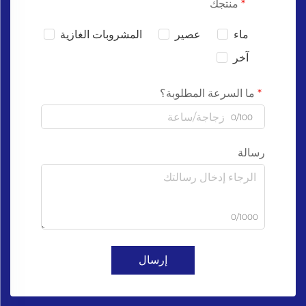
منتجك
ماء
عصير
المشروبات الغازية
آخر
ما السرعة المطلوبة؟
0/100
رسالة
0/1000
إرسال