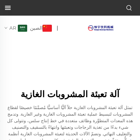
الصين
AR
|
آلة تعبئة المشروبات الغازية
تمثل آلة تعبئة المشروبات الغازية حلاً آليًّا أساسيًّا مُصمَّمًا خصيصًا لقطاع
المشروبات لتبسيط عملية تعبئة المشروبات الغازية وغير الغازية. وتدمج
هذه المعدات المتطوِّرة وظائف متعددة في خط إنتاج سلس، وتتولى كل
شيء بدءًا من تغذية الزجاجات وتعبئتها وانتهاءً بالتسقيف والتصنيف
والتغليف النهائي. وتضمّ الآلات الحديثة لتعبئة المشروبات الغازية أنظمة