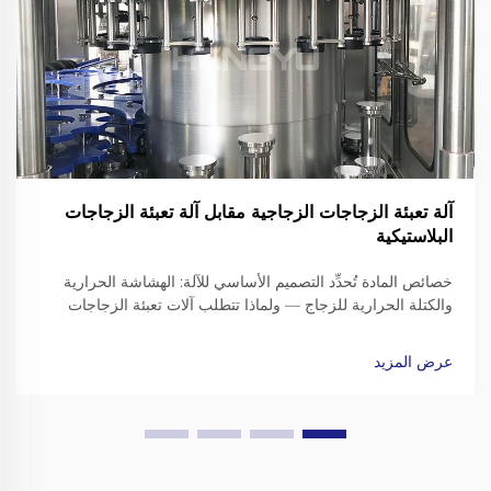
آلة تعبئة الزجاجات الزجاجية مقابل آلة تعبئة الزجاجات
البلاستيكية
خصائص المادة تُحدِّد التصميم الأساسي للآلة: الهشاشة الحرارية
والكتلة الحرارية للزجاج — ولماذا تتطلب آلات تعبئة الزجاجات
الزجاجية إطارات مُعزَّزة، وناقلات مُخفِّفة للصدمات، وأجهزة قبض
دقيقة لتثبيت أعناق الزجاجات. التعامل مع الزجاجات الزجاجية يعني
عرض المزيد
الذهاب إلى...