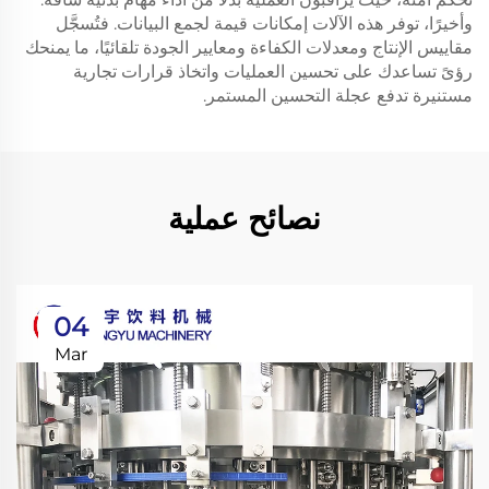
وأخيرًا، توفر هذه الآلات إمكانات قيمة لجمع البيانات. فتُسجَّل
مقاييس الإنتاج ومعدلات الكفاءة ومعايير الجودة تلقائيًا، ما يمنحك
رؤىً تساعدك على تحسين العمليات واتخاذ قرارات تجارية
مستنيرة تدفع عجلة التحسين المستمر.
نصائح عملية
04
Mar