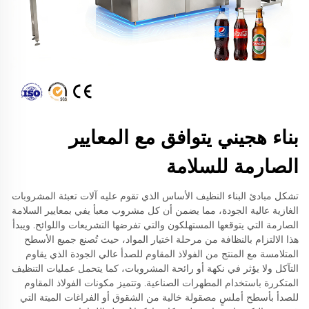
بناء هجيني يتوافق مع المعايير
الصارمة للسلامة
تشكل مبادئ البناء النظيف الأساس الذي تقوم عليه آلات تعبئة المشروبات
الغازية عالية الجودة، مما يضمن أن كل مشروب معبأ يفي بمعايير السلامة
الصارمة التي يتوقعها المستهلكون والتي تفرضها التشريعات واللوائح. ويبدأ
هذا الالتزام بالنظافة من مرحلة اختيار المواد، حيث تُصنع جميع الأسطح
المتلامسة مع المنتج من الفولاذ المقاوم للصدأ عالي الجودة الذي يقاوم
التآكل ولا يؤثر في نكهة أو رائحة المشروبات، كما يتحمل عمليات التنظيف
المتكررة باستخدام المطهرات الصناعية. وتتميز مكونات الفولاذ المقاوم
للصدأ بأسطح أملسٍ مصقولة خالية من الشقوق أو الفراغات الميتة التي