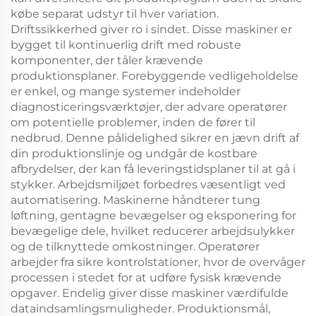
købe separat udstyr til hver variation.
Driftssikkerhed giver ro i sindet. Disse maskiner er
bygget til kontinuerlig drift med robuste
komponenter, der tåler krævende
produktionsplaner. Forebyggende vedligeholdelse
er enkel, og mange systemer indeholder
diagnosticeringsværktøjer, der advare operatører
om potentielle problemer, inden de fører til
nedbrud. Denne pålidelighed sikrer en jævn drift af
din produktionslinje og undgår de kostbare
afbrydelser, der kan få leveringstidsplaner til at gå i
stykker. Arbejdsmiljøet forbedres væsentligt ved
automatisering. Maskinerne håndterer tung
løftning, gentagne bevægelser og eksponering for
bevægelige dele, hvilket reducerer arbejdsulykker
og de tilknyttede omkostninger. Operatører
arbejder fra sikre kontrolstationer, hvor de overvåger
processen i stedet for at udføre fysisk krævende
opgaver. Endelig giver disse maskiner værdifulde
dataindsamlingsmuligheder. Produktionsmål,