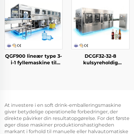
QGF900 lineær type 3-
DCGF32-32-8
i-1 fyllemaskine til
kulsyreholdig
vand i dunke
softdrink-
affyldningsmaskine
At investere i en soft drink-emballeringsmaskine
giver betydelige operationelle forbedringer, der
direkte påvirker din resultatopgørelse. For det første
øger disse maskiner produktionshastigheden
markant i forhold til manuelle eller halvautomatiske