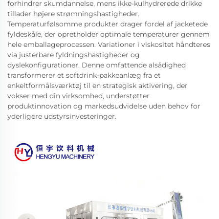
forhindrer skumdannelse, mens ikke-kulhydrerede drikke
tillader højere strømningshastigheder.
Temperaturfølsomme produkter drager fordel af jacketede
fyldeskåle, der opretholder optimale temperaturer gennem
hele emballageprocessen. Variationer i viskositet håndteres
via justerbare fyldningshastigheder og
dyslekonfigurationer. Denne omfattende alsådighed
transformerer et softdrink-pakkeanlæg fra et
enkeltformålsværktøj til en strategisk aktivering, der
vokser med din virksomhed, understøtter
produktinnovation og markedsudvidelse uden behov for
yderligere udstyrsinvesteringer.