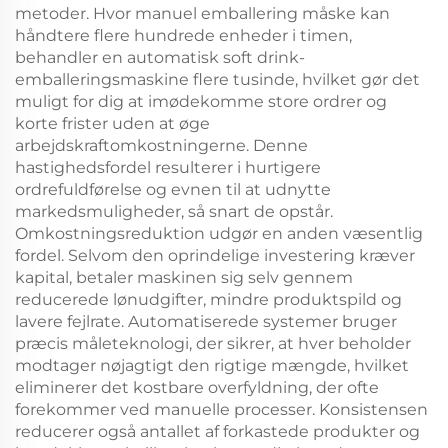
metoder. Hvor manuel emballering måske kan
håndtere flere hundrede enheder i timen,
behandler en automatisk soft drink-
emballeringsmaskine flere tusinde, hvilket gør det
muligt for dig at imødekomme store ordrer og
korte frister uden at øge
arbejdskraftomkostningerne. Denne
hastighedsfordel resulterer i hurtigere
ordrefuldførelse og evnen til at udnytte
markedsmuligheder, så snart de opstår.
Omkostningsreduktion udgør en anden væsentlig
fordel. Selvom den oprindelige investering kræver
kapital, betaler maskinen sig selv gennem
reducerede lønudgifter, mindre produktspild og
lavere fejlrate. Automatiserede systemer bruger
præcis måleteknologi, der sikrer, at hver beholder
modtager nøjagtigt den rigtige mængde, hvilket
eliminerer det kostbare overfyldning, der ofte
forekommer ved manuelle processer. Konsistensen
reducerer også antallet af forkastede produkter og