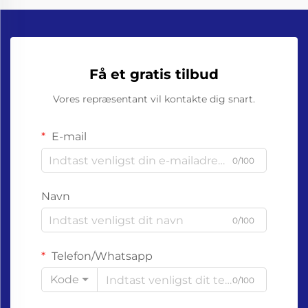
Få et gratis tilbud
Vores repræsentant vil kontakte dig snart.
E-mail
0/100
Navn
0/100
Telefon/Whatsapp
Kode
0/100