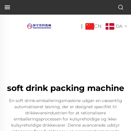
CN
|
DA
soft drink packing machine
En soft drink-emballeringsmaskine udgør en væsentlig
automatiseret løsning, der er designet specifikt til
drikkevareindustrien for at rationalisere
emballeringsprocessen for kulsyreholdige og ikke-
kulsyreholdige drikkevarer. Denne avancerede udstyr