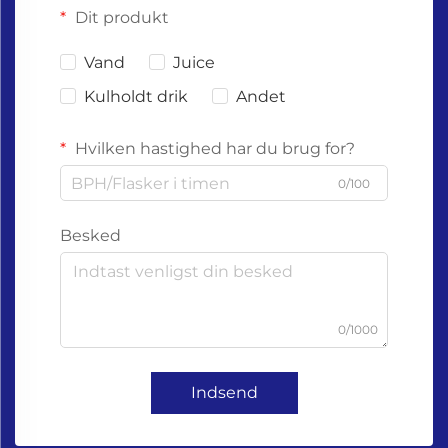
Dit produkt
Vand
Juice
Kulholdt drik
Andet
Hvilken hastighed har du brug for?
0/100
Besked
0/1000
Indsend