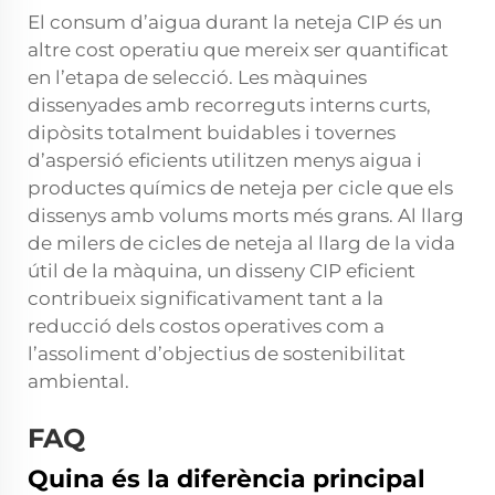
El consum d’aigua durant la neteja CIP és un
altre cost operatiu que mereix ser quantificat
en l’etapa de selecció. Les màquines
dissenyades amb recorreguts interns curts,
dipòsits totalment buidables i tovernes
d’aspersió eficients utilitzen menys aigua i
productes químics de neteja per cicle que els
dissenys amb volums morts més grans. Al llarg
de milers de cicles de neteja al llarg de la vida
útil de la màquina, un disseny CIP eficient
contribueix significativament tant a la
reducció dels costos operatives com a
l’assoliment d’objectius de sostenibilitat
ambiental.
FAQ
Quina és la diferència principal