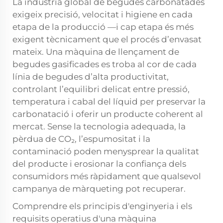
La indústria global de begudes carbonatades
exigeix precisió, velocitat i higiene en cada
etapa de la producció —i cap etapa és més
exigent tècnicament que el procés d’envasat
mateix. Una
màquina de llençament de
begudes gasificades
es troba al cor de cada
línia de begudes d’alta productivitat,
controlant l’equilibri delicat entre pressió,
temperatura i cabal del líquid per preservar la
carbonatació i oferir un producte coherent al
mercat. Sense la tecnologia adequada, la
pèrdua de CO₂, l’espumositat i la
contaminació poden menysprear la qualitat
del producte i erosionar la confiança dels
consumidors més ràpidament que qualsevol
campanya de màrqueting pot recuperar.
Comprendre els principis d'enginyeria i els
requisits operatius d'una màquina