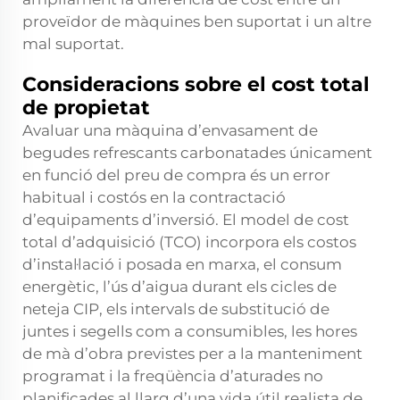
proveïdor de màquines ben suportat i un altre
mal suportat.
Consideracions sobre el cost total
de propietat
Avaluar una màquina d’envasament de
begudes refrescants carbonatades únicament
en funció del preu de compra és un error
habitual i costós en la contractació
d’equipaments d’inversió. El model de cost
total d’adquisició (TCO) incorpora els costos
d’instal·lació i posada en marxa, el consum
energètic, l’ús d’aigua durant els cicles de
neteja CIP, els intervals de substitució de
juntes i segells com a consumibles, les hores
de mà d’obra previstes per a la manteniment
programat i la freqüència d’aturades no
planificades al llarg d’una vida útil realista de