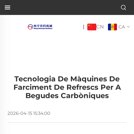
CN
|
CA
Tecnologia De Màquines De
Farciment De Refrescs Per A
Begudes Carbòniques
2026-04-15 15:34:00