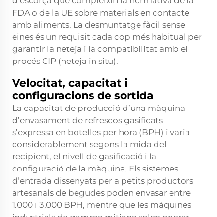
d’escorça que compleixin la normativa de la
FDA o de la UE sobre materials en contacte
amb aliments. La desmuntatge fàcil sense
eines és un requisit cada cop més habitual per
garantir la neteja i la compatibilitat amb el
procés CIP (neteja in situ).
Velocitat, capacitat i
configuracions de sortida
La capacitat de producció d’una màquina
d’envasament de refrescos gasificats
s’expressa en botelles per hora (BPH) i varia
considerablement segons la mida del
recipient, el nivell de gasificació i la
configuració de la màquina. Els sistemes
d’entrada dissenyats per a petits productors
artesanals de begudes poden envasar entre
1.000 i 3.000 BPH, mentre que les màquines