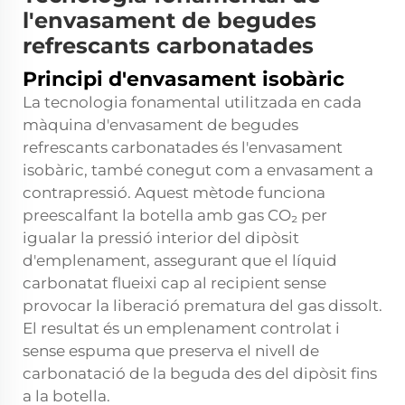
l'envasament de begudes
refrescants carbonatades
Principi d'envasament isobàric
La tecnologia fonamental utilitzada en cada
màquina d'envasament de begudes
refrescants carbonatades és l'envasament
isobàric, també conegut com a envasament a
contrapressió. Aquest mètode funciona
preescalfant la botella amb gas CO₂ per
igualar la pressió interior del dipòsit
d'emplenament, assegurant que el líquid
carbonatat flueixi cap al recipient sense
provocar la liberació prematura del gas dissolt.
El resultat és un emplenament controlat i
sense espuma que preserva el nivell de
carbonatació de la beguda des del dipòsit fins
a la botella.