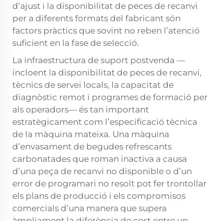
d’ajust i la disponibilitat de peces de recanvi
per a diferents formats del fabricant són
factors pràctics que sovint no reben l’atenció
suficient en la fase de selecció.
La infraestructura de suport postvenda —
incloent la disponibilitat de peces de recanvi,
tècnics de servei locals, la capacitat de
diagnòstic remot i programes de formació per
als operadors— és tan important
estratègicament com l’especificació tècnica
de la màquina mateixa. Una màquina
d’envasament de begudes refrescants
carbonatades que roman inactiva a causa
d’una peça de recanvi no disponible o d’un
error de programari no resolt pot fer trontollar
els plans de producció i els compromisos
comercials d’una manera que supera
àmpliament la diferència de cost entre un