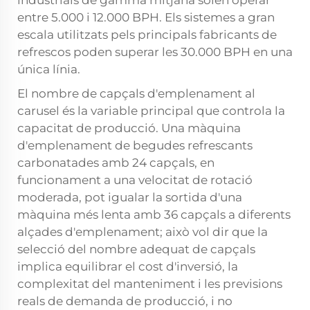
industrials de gamma mitjana solen operar
entre 5.000 i 12.000 BPH. Els sistemes a gran
escala utilitzats pels principals fabricants de
refrescos poden superar les 30.000 BPH en una
única línia.
El nombre de capçals d'emplenament al
carusel és la variable principal que controla la
capacitat de producció. Una màquina
d'emplenament de begudes refrescants
carbonatades amb 24 capçals, en
funcionament a una velocitat de rotació
moderada, pot igualar la sortida d'una
màquina més lenta amb 36 capçals a diferents
alçades d'emplenament; això vol dir que la
selecció del nombre adequat de capçals
implica equilibrar el cost d'inversió, la
complexitat del manteniment i les previsions
reals de demanda de producció, i no