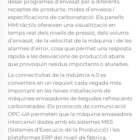
desar programes d’envasat per a diferents
receptes de producte, mides d’envasos i
especificacions de carbonatació. Els panells
HMI tàctils ofereixen una visualització en
temps real dels nivells de pressió, dels volums
d’envasat, de la velocitat de la màquina i de les
alarmes d’error, cosa que permet una resposta
ràpida a les desviacions de producció abans
que provoquin residus importants o aturades.
La connectivitat de la Indústria 4.0 es
converteix en un requisit cada vegada més
important en les noves instal·lacions de
màquines envasadores de begudes refrescants
carbonatades. Els protocols de comunicació
OPC-UA permeten que la màquina envasadora
intercanviï dades amb els sistemes MES
(Sistemes d'Execució de la Producció) i les
plataformes ERP del nivell de fàbrica,