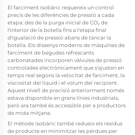
El farciment isobàric requereix un control
precís de les diferències de pressió a cada
etapa: des de la purga inicial de CO₂ de
l'interior de la botella fins a l'etapa final
d'igualació de pressió abans de tancar la
botella. Els dissenys moderns de màquines de
farciment de begudes refrescants
carbonatades incorporen vàlvules de pressió
controlades electrònicament que s'ajusten en
temps real segons la velocitat de farciment, la
viscositat del líquid i el volum del recipient.
Aquest nivell de precisió anteriorment només
estava disponible en grans línies industrials,
però ara també és accessible per a productors
de mida mitjana.
El mètode isobàric també redueix els residus
de producte en minimitzar les pèrdues per