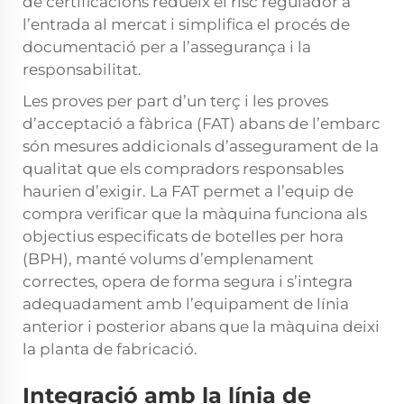
de certificacions redueix el risc regulador a
l’entrada al mercat i simplifica el procés de
documentació per a l’assegurança i la
responsabilitat.
Les proves per part d’un terç i les proves
d’acceptació a fàbrica (FAT) abans de l’embarc
són mesures addicionals d’assegurament de la
qualitat que els compradors responsables
haurien d’exigir. La FAT permet a l’equip de
compra verificar que la màquina funciona als
objectius especificats de botelles per hora
(BPH), manté volums d’emplenament
correctes, opera de forma segura i s’integra
adequadament amb l’equipament de línia
anterior i posterior abans que la màquina deixi
la planta de fabricació.
Integració amb la línia de