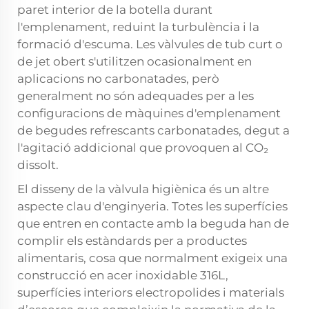
paret interior de la botella durant
l'emplenament, reduint la turbulència i la
formació d'escuma. Les vàlvules de tub curt o
de jet obert s'utilitzen ocasionalment en
aplicacions no carbonatades, però
generalment no són adequades per a les
configuracions de màquines d'emplenament
de begudes refrescants carbonatades, degut a
l'agitació addicional que provoquen al CO₂
dissolt.
El disseny de la vàlvula higiènica és un altre
aspecte clau d'enginyeria. Totes les superfícies
que entren en contacte amb la beguda han de
complir els estàndards per a productes
alimentaris, cosa que normalment exigeix una
construcció en acer inoxidable 316L,
superfícies interiors electropolides i materials