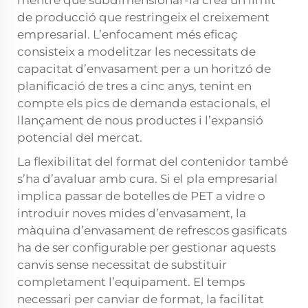
mentre que subdimensionar-la crea un límit
de producció que restringeix el creixement
empresarial. L’enfocament més eficaç
consisteix a modelitzar les necessitats de
capacitat d’envasament per a un horitzó de
planificació de tres a cinc anys, tenint en
compte els pics de demanda estacionals, el
llançament de nous productes i l’expansió
potencial del mercat.
La flexibilitat del format del contenidor també
s’ha d’avaluar amb cura. Si el pla empresarial
implica passar de botelles de PET a vidre o
introduir noves mides d’envasament, la
màquina d’envasament de refrescos gasificats
ha de ser configurable per gestionar aquests
canvis sense necessitat de substituir
completament l’equipament. El temps
necessari per canviar de format, la facilitat