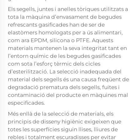
Els segells, juntes i anelles tòriques utilitzats a
tota la màquina d’envasament de begudes
refrescants gasificades han de ser de
elastòmers homologats per a ús alimentari,
com ara EPDM, silicona o PTFE. Aquests
materials mantenen la seva integritat tant en
l’entorn químic de les begudes gasificades
com sota l’esforç tèrmic dels cicles
d’esterilització. La selecció inadequada del
material dels segells és una causa freqüent de
degradació prematura dels segells, fuites i
contaminació del producte en màquines mal
especificades.
Més enllà de la selecció de materials, els
principis de disseny higiènic exigeixen que
totes les superfícies siguin llises, lliures de
rebles i totalment escuradisses per evitar