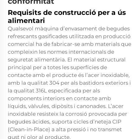
conformitat
Requisits de construcció per a ús
alimentari
Qualsevol màquina d’envasament de begudes
refrescants gasificades utilitzada en producció
comercial ha de fabricar-se amb materials que
compleixin les normes internacionals de
seguretat alimentària. El material estructural
principal per a totes les superfícies de
contacte amb el producte és l’acer inoxidable,
amb la qualitat 304 per als bastidors exteriors i
la qualitat 316L especificada per als
components interiors en contacte amb
líquids, vàlvules, dipòsits i canonades. L’acer
inoxidable resisteix la corrosió provocada per
begudes àcides, suporta cicles d’neteja CIP
(Clean-in-Place) a alta pressió i no transmet
gust ni olor al producte.