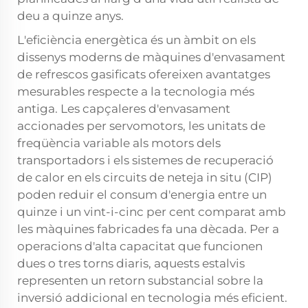
deu a quinze anys.
L'eficiència energètica és un àmbit on els
dissenys moderns de màquines d'envasament
de refrescos gasificats ofereixen avantatges
mesurables respecte a la tecnologia més
antiga. Les capçaleres d'envasament
accionades per servomotors, les unitats de
freqüència variable als motors dels
transportadors i els sistemes de recuperació
de calor en els circuits de neteja in situ (CIP)
poden reduir el consum d'energia entre un
quinze i un vint-i-cinc per cent comparat amb
les màquines fabricades fa una dècada. Per a
operacions d'alta capacitat que funcionen
dues o tres torns diaris, aquests estalvis
representen un retorn substancial sobre la
inversió addicional en tecnologia més eficient.