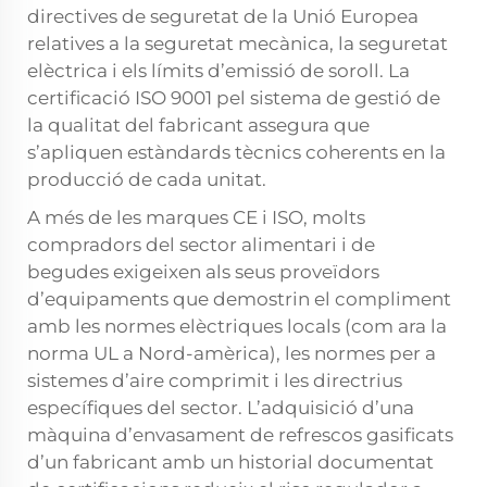
directives de seguretat de la Unió Europea
relatives a la seguretat mecànica, la seguretat
elèctrica i els límits d’emissió de soroll. La
certificació ISO 9001 pel sistema de gestió de
la qualitat del fabricant assegura que
s’apliquen estàndards tècnics coherents en la
producció de cada unitat.
A més de les marques CE i ISO, molts
compradors del sector alimentari i de
begudes exigeixen als seus proveïdors
d’equipaments que demostrin el compliment
amb les normes elèctriques locals (com ara la
norma UL a Nord-amèrica), les normes per a
sistemes d’aire comprimit i les directrius
específiques del sector. L’adquisició d’una
màquina d’envasament de refrescos gasificats
d’un fabricant amb un historial documentat