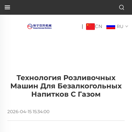
CN
|
RU
Технология Розливочных
Машин Для Безалкогольных
Напитков С Газом
2026-04-15 15:34:00