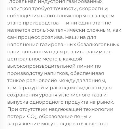
Глобальная индустрия газированных
напитков требует точности, скорости и
соблюдения санитарных норм на каждом
этапе производства — и ни один этап не
является столь же технически сложным, как
сам процесс розлива.
машина для
наполнения газированных безалкогольных
напитков
автомат для розлива занимает
центральное место в каждой
высокопроизводительной линии по
производству напитков, обеспечивая
тонкое равновесие между давлением,
температурой и расходом жидкости для
сохранения уровня углекислого газа и
выпуска однородного продукта на рынок.
При отсутствии надлежащей технологии
потери CO₂, образование пены и
загрязнение могут подорвать качество