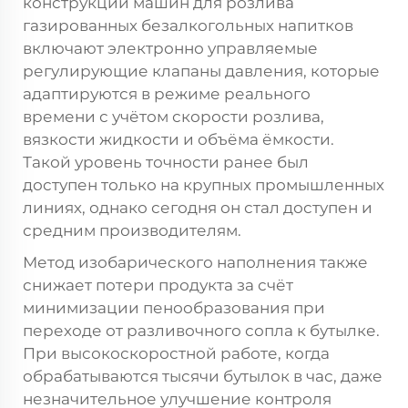
конструкции машин для розлива
газированных безалкогольных напитков
включают электронно управляемые
регулирующие клапаны давления, которые
адаптируются в режиме реального
времени с учётом скорости розлива,
вязкости жидкости и объёма ёмкости.
Такой уровень точности ранее был
доступен только на крупных промышленных
линиях, однако сегодня он стал доступен и
средним производителям.
Метод изобарического наполнения также
снижает потери продукта за счёт
минимизации пенообразования при
переходе от разливочного сопла к бутылке.
При высокоскоростной работе, когда
обрабатываются тысячи бутылок в час, даже
незначительное улучшение контроля