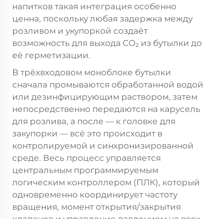
напитков такая интеграция особенно
ценна, поскольку любая задержка между
розливом и укупоркой создаёт
возможность для выхода CO₂ из бутылки до
её герметизации.
В трёхвходовом моноблоке бутылки
сначала промываются обработанной водой
или дезинфицирующим раствором, затем
непосредственно передаются на карусель
для розлива, а после — к головке для
закупорки — всё это происходит в
контролируемой и синхронизированной
среде. Весь процесс управляется
центральным программируемым
логическим контроллером (ПЛК), который
одновременно координирует частоту
вращения, момент открытия/закрытия