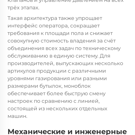
клапанов и управление давлением на всех
трёх этапах.
Такая архитектура также упрощает
интерфейс оператора, сокращает
требования к площади пола и снижает
совокупную стоимость владения за счёт
объединения всех задач по техническому
обслуживанию в единую систему. Для
производителей, выпускающих несколько
артикулов продукции с различными
уровнями газирования или разными
размерами бутылок, моноблок
обеспечивает более быструю смену
настроек по сравнению с линией,
состоящей из нескольких отдельных
машин.
Механические и инженерные