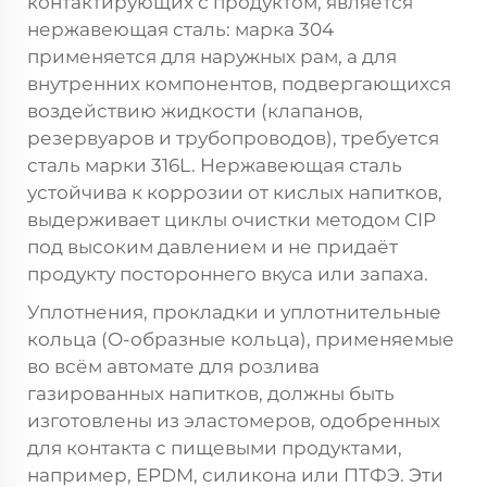
контактирующих с продуктом, является
нержавеющая сталь: марка 304
применяется для наружных рам, а для
внутренних компонентов, подвергающихся
воздействию жидкости (клапанов,
резервуаров и трубопроводов), требуется
сталь марки 316L. Нержавеющая сталь
устойчива к коррозии от кислых напитков,
выдерживает циклы очистки методом CIP
под высоким давлением и не придаёт
продукту постороннего вкуса или запаха.
Уплотнения, прокладки и уплотнительные
кольца (O-образные кольца), применяемые
во всём автомате для розлива
газированных напитков, должны быть
изготовлены из эластомеров, одобренных
для контакта с пищевыми продуктами,
например, EPDM, силикона или ПТФЭ. Эти