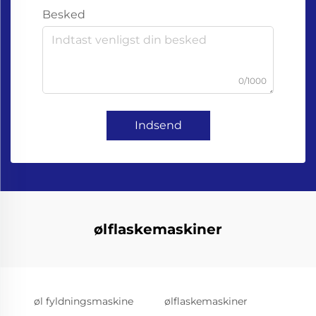
Besked
0/1000
Indsend
ølflaskemaskiner
øl fyldningsmaskine
ølflaskemaskiner