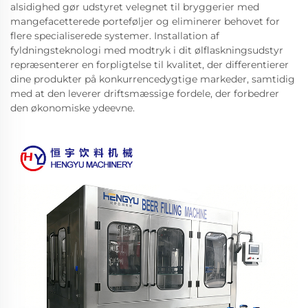
alsidighed gør udstyret velegnet til bryggerier med
mangefacetterede porteføljer og eliminerer behovet for
flere specialiserede systemer. Installation af
fyldningsteknologi med modtryk i dit ølflaskningsudstyr
repræsenterer en forpligtelse til kvalitet, der differentierer
dine produkter på konkurrencedygtige markeder, samtidig
med at den leverer driftsmæssige fordele, der forbedrer
den økonomiske ydeevne.