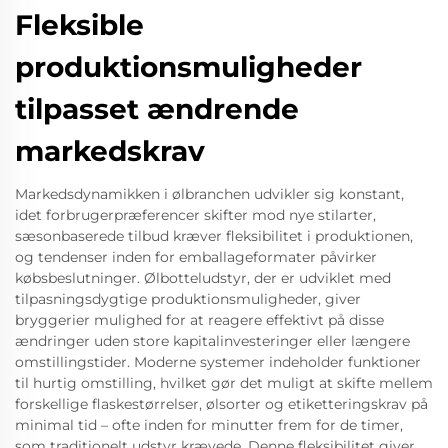
Fleksible
produktionsmuligheder
tilpasset ændrende
markedskrav
Markedsdynamikken i ølbranchen udvikler sig konstant,
idet forbrugerpræferencer skifter mod nye stilarter,
sæsonbaserede tilbud kræver fleksibilitet i produktionen,
og tendenser inden for emballageformater påvirker
købsbeslutninger. Ølbotteludstyr, der er udviklet med
tilpasningsdygtige produktionsmuligheder, giver
bryggerier mulighed for at reagere effektivt på disse
ændringer uden store kapitalinvesteringer eller længere
omstillingstider. Moderne systemer indeholder funktioner
til hurtig omstilling, hvilket gør det muligt at skifte mellem
forskellige flaskestørrelser, ølsorter og etiketteringskrav på
minimal tid – ofte inden for minutter frem for de timer,
som traditionelt udstyr krævede. Denne fleksibilitet giver