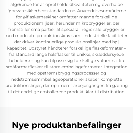
afgørende for at opretholde ølkvaliteten og overholde
fødevaresikkerhedsstandarderne. Anvendelsesområderne
for ølflaskemaskiner omfatter mange forskellige
produktionsmiljøer, herunder mikrobryggerier, der
fremstiller små partier af specialøl, regionale bryggerier
med moderate produktionskrav samt industrielle faciliteter,
der driver kontinuerlige produktionslinjer med høj
kapacitet. Udstyret håndterer forskellige flaskeformater –
fra standard lange halsflasker til unikke, skræddersyede
beholdere – og kan tilpasse sig forskellige volumina, fra
småformatflasker til store emballageformater. Integration
med opstrømsbryggingsprocesser og
nedstrømsemmballageoperationer skaber komplette
produktionslinjer, der optimerer arbejdsgangen fra gæring
til det endelige emballerede produkt, klar til distribution.
Nye produktanbefalinger