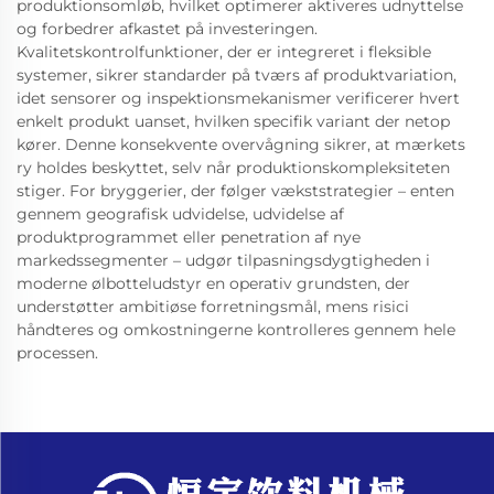
produktionsomløb, hvilket optimerer aktiveres udnyttelse
og forbedrer afkastet på investeringen.
Kvalitetskontrolfunktioner, der er integreret i fleksible
systemer, sikrer standarder på tværs af produktvariation,
idet sensorer og inspektionsmekanismer verificerer hvert
enkelt produkt uanset, hvilken specifik variant der netop
kører. Denne konsekvente overvågning sikrer, at mærkets
ry holdes beskyttet, selv når produktionskompleksiteten
stiger. For bryggerier, der følger vækststrategier – enten
gennem geografisk udvidelse, udvidelse af
produktprogrammet eller penetration af nye
markedssegmenter – udgør tilpasningsdygtigheden i
moderne ølbotteludstyr en operativ grundsten, der
understøtter ambitiøse forretningsmål, mens risici
håndteres og omkostningerne kontrolleres gennem hele
processen.