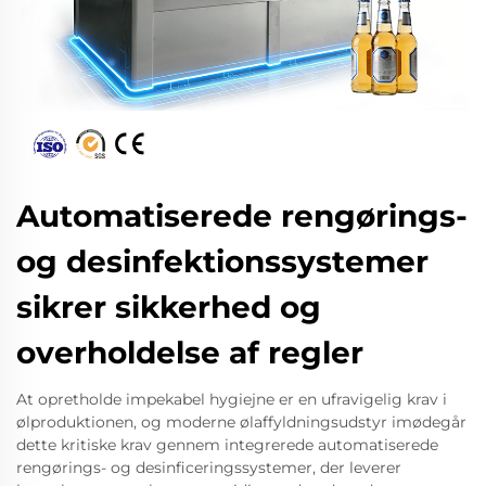
Automatiserede rengørings-
og desinfektionssystemer
sikrer sikkerhed og
overholdelse af regler
At opretholde impekabel hygiejne er en ufravigelig krav i
ølproduktionen, og moderne ølaffyldningsudstyr imødegår
dette kritiske krav gennem integrerede automatiserede
rengørings- og desinficeringssystemer, der leverer