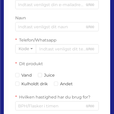
0/100
Navn
0/100
Telefon/Whatsapp
Kode
0/100
Dit produkt
Vand
Juice
Kulholdt drik
Andet
Hvilken hastighed har du brug for?
0/100