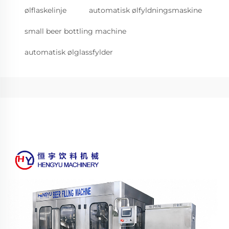
ølflaskelinje
automatisk ølfyldningsmaskine
small beer bottling machine
automatisk ølglassfylder