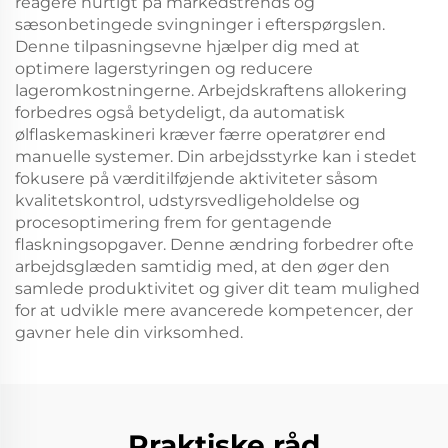
reagere hurtigt på markedstrends og
sæsonbetingede svingninger i efterspørgslen.
Denne tilpasningsevne hjælper dig med at
optimere lagerstyringen og reducere
lageromkostningerne. Arbejdskraftens allokering
forbedres også betydeligt, da automatisk
ølflaskemaskineri kræver færre operatører end
manuelle systemer. Din arbejdsstyrke kan i stedet
fokusere på værditilføjende aktiviteter såsom
kvalitetskontrol, udstyrsvedligeholdelse og
procesoptimering frem for gentagende
flaskningsopgaver. Denne ændring forbedrer ofte
arbejdsglæden samtidig med, at den øger den
samlede produktivitet og giver dit team mulighed
for at udvikle mere avancerede kompetencer, der
gavner hele din virksomhed.
Praktiske råd