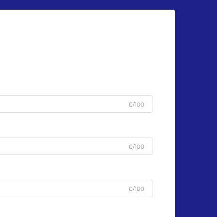
0/100
0/100
0/100