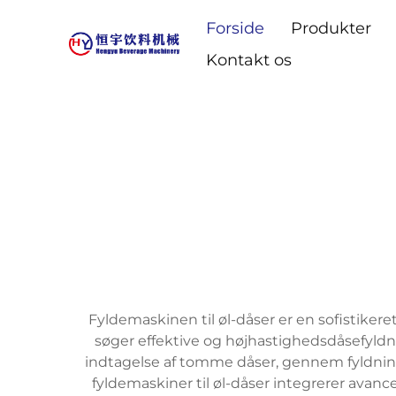
Forside
Produkter
Kontakt os
Fyldemaskinen til øl-dåser er en sofistikeret
søger effektive og højhastighedsdåsefyldn
indtagelse af tomme dåser, gennem fyldning
fyldemaskiner til øl-dåser integrerer avance