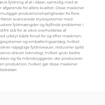
s fyldning af øl i dåser, samtidig med at
 afgørende for øllets kvalitet. Disse maskiner
t muliggør produktionshastigheder fra flere
 omfatter avancerede styresystemer med
justere fyldmængder og fejlfinde problemer i
rit stål for at sikre overholdelse af
ed udstyr både forud for og efter maskinen,
ringssystemer og emballeringsanlæg, hvilket
krer nøjagtige fyldniveauer, reducerer spild
ervo-drevet teknologi, hvilket giver bedre
ker sig fra mikrobryggerier, der producerer
en produktion, hvilket gør disse maskiner
dsskalaer.