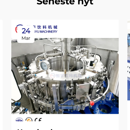
Seneste nyt
24
Mar