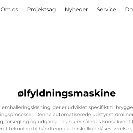
Om os
Projektsag
Nyheder
Service
Do
ølfyldningsmaskine
 emballeringsløsning, der er udviklet specifikt til brygg
ingsprocesser. Denne automatiserede udstyr strømliner 
, forsegling og udgang – og sikrer således konsekvent k
ret teknologi til håndtering af forskellige dåsestørrelser,