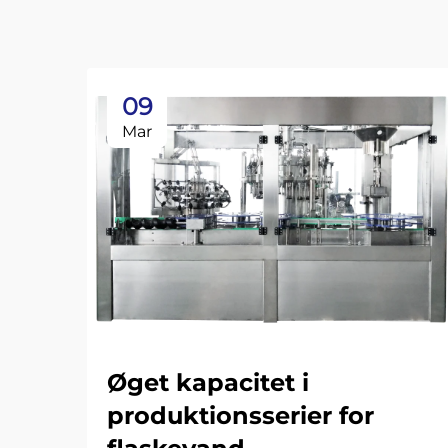
09
Mar
Øget kapacitet i
produktionsserier for