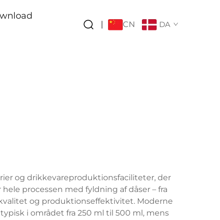
wnload
CN
|
DA
erier og drikkevareproduktionsfaciliteter, der
hele processen med fyldning af dåser – fra
valitet og produktionseffektivitet. Moderne
 typisk i området fra 250 ml til 500 ml, mens