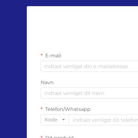
E-mail
Navn
Telefon/Whatsapp
Kode
Dit produkt