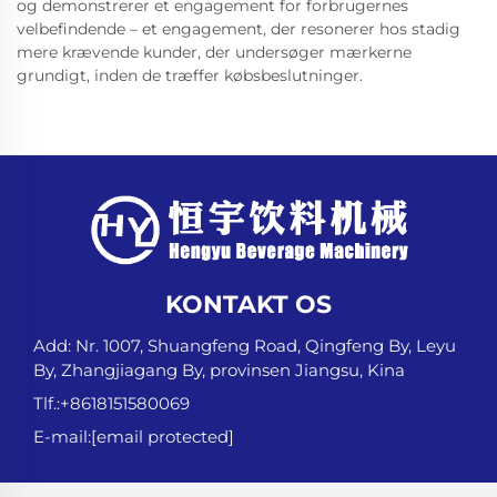
og demonstrerer et engagement for forbrugernes
velbefindende – et engagement, der resonerer hos stadig
mere krævende kunder, der undersøger mærkerne
grundigt, inden de træffer købsbeslutninger.
KONTAKT OS
Add: Nr. 1007, Shuangfeng Road, Qingfeng By, Leyu
By, Zhangjiagang By, provinsen Jiangsu, Kina
Tlf.:
+8618151580069
E-mail:
[email protected]