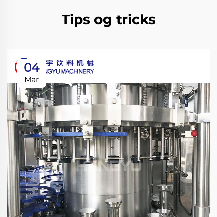
Tips og tricks
04
Mar