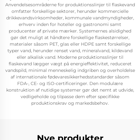
Anvendelsesområderne for produktionsslinjer til flaskevand
omfatter forskellige sektorer, herunder kommercielle
drikkevandsvirksomheder, kommunale vandmyndigheder,
erhverv inden for hoteller og gastronomi samt
producenter af private mærker. Systemernes alsidighed
gør det muligt at håndtere forskellige flaskestørrelser,
materialer såsom PET, glas eller HDPE samt forskellige
typer vand, herunder renset vand, mineralvand, kildevand
eller alkalisk vand. Moderne produktionsslinjer til
flaskevand lægger vægt på energieffektivitet, reduceret
vandspild, minimal menneskelig indgriben og overholdelse
af internationale fødevaresikkerhedsstandarder såsom
FDA-, CE- og ISO-certificeringer. Den modulære
konstruktion af nutidige systemer gør det nemt at udvide,
vedligeholde og tilpasse dem efter specifikke
produktionskrav og markedsbehov.
Nye produkter