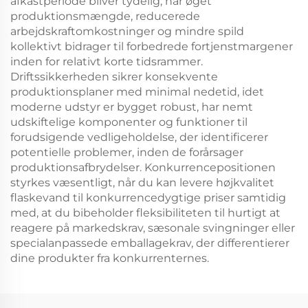
afkastperiode bliver tydelig, når øget
produktionsmængde, reducerede
arbejdskraftomkostninger og mindre spild
kollektivt bidrager til forbedrede fortjenstmargener
inden for relativt korte tidsrammer.
Driftssikkerheden sikrer konsekvente
produktionsplaner med minimal nedetid, idet
moderne udstyr er bygget robust, har nemt
udskiftelige komponenter og funktioner til
forudsigende vedligeholdelse, der identificerer
potentielle problemer, inden de forårsager
produktionsafbrydelser. Konkurrencepositionen
styrkes væsentligt, når du kan levere højkvalitet
flaskevand til konkurrencedygtige priser samtidig
med, at du bibeholder fleksibiliteten til hurtigt at
reagere på markedskrav, sæsonale svingninger eller
specialanpassede emballagekrav, der differentierer
dine produkter fra konkurrenternes.