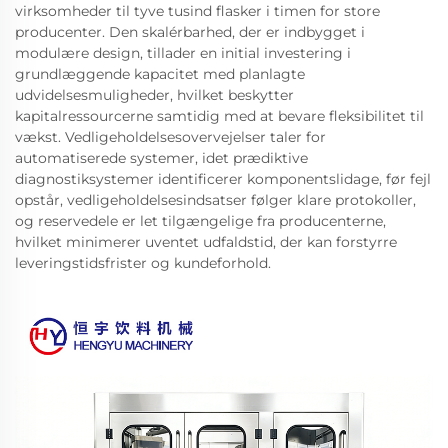
virksomheder til tyve tusind flasker i timen for store
producenter. Den skalérbarhed, der er indbygget i
modulære design, tillader en initial investering i
grundlæggende kapacitet med planlagte
udvidelsesmuligheder, hvilket beskytter
kapitalressourcerne samtidig med at bevare fleksibilitet til
vækst. Vedligeholdelsesovervejelser taler for
automatiserede systemer, idet prædiktive
diagnostiksystemer identificerer komponentslidage, før fejl
opstår, vedligeholdelsesindsatser følger klare protokoller,
og reservedele er let tilgængelige fra producenterne,
hvilket minimerer uventet udfaldstid, der kan forstyrre
leveringstidsfrister og kundeforhold.