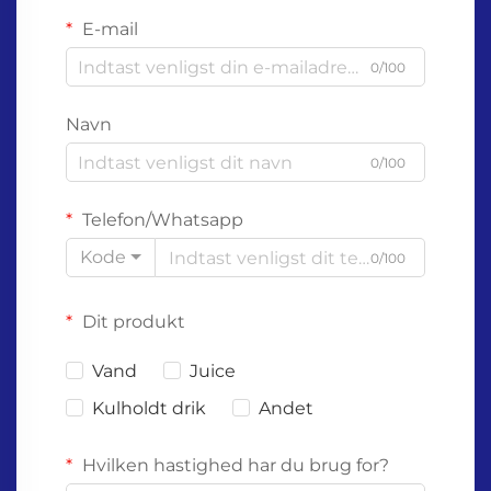
E-mail
0/100
Navn
0/100
Telefon/Whatsapp
Kode
0/100
Dit produkt
Vand
Juice
Kulholdt drik
Andet
Hvilken hastighed har du brug for?