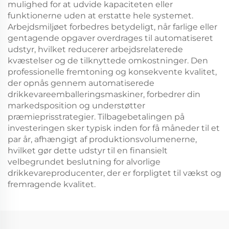
mulighed for at udvide kapaciteten eller
funktionerne uden at erstatte hele systemet.
Arbejdsmiljøet forbedres betydeligt, når farlige eller
gentagende opgaver overdrages til automatiseret
udstyr, hvilket reducerer arbejdsrelaterede
kvæstelser og de tilknyttede omkostninger. Den
professionelle fremtoning og konsekvente kvalitet,
der opnås gennem automatiserede
drikkevareemballeringsmaskiner, forbedrer din
markedsposition og understøtter
præmieprisstrategier. Tilbagebetalingen på
investeringen sker typisk inden for få måneder til et
par år, afhængigt af produktionsvolumenerne,
hvilket gør dette udstyr til en finansielt
velbegrundet beslutning for alvorlige
drikkevareproducenter, der er forpligtet til vækst og
fremragende kvalitet.