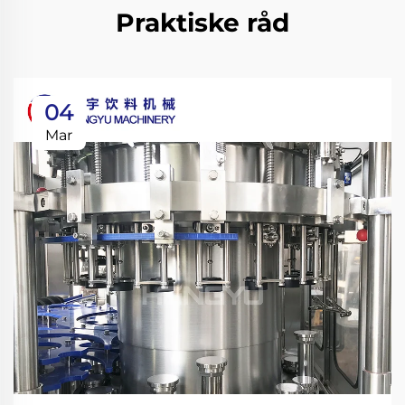
Praktiske råd
04
Mar