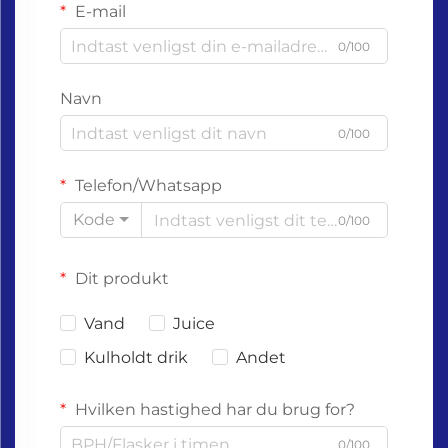
E-mail
0/100
Navn
0/100
Telefon/Whatsapp
Kode
0/100
Dit produkt
Vand
Juice
Kulholdt drik
Andet
Hvilken hastighed har du brug for?
0/100