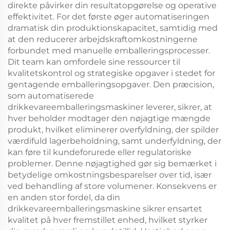
direkte påvirker din resultatopgørelse og operative
effektivitet. For det første øger automatiseringen
dramatisk din produktionskapacitet, samtidig med
at den reducerer arbejdskraftomkostningerne
forbundet med manuelle emballeringsprocesser.
Dit team kan omfordele sine ressourcer til
kvalitetskontrol og strategiske opgaver i stedet for
gentagende emballeringsopgaver. Den præcision,
som automatiserede
drikkevareemballeringsmaskiner leverer, sikrer, at
hver beholder modtager den nøjagtige mængde
produkt, hvilket eliminerer overfyldning, der spilder
værdifuld lagerbeholdning, samt underfyldning, der
kan føre til kundeforurede eller regulatoriske
problemer. Denne nøjagtighed gør sig bemærket i
betydelige omkostningsbesparelser over tid, især
ved behandling af store volumener. Konsekvens er
en anden stor fordel, da din
drikkevareemballeringsmaskine sikrer ensartet
kvalitet på hver fremstillet enhed, hvilket styrker