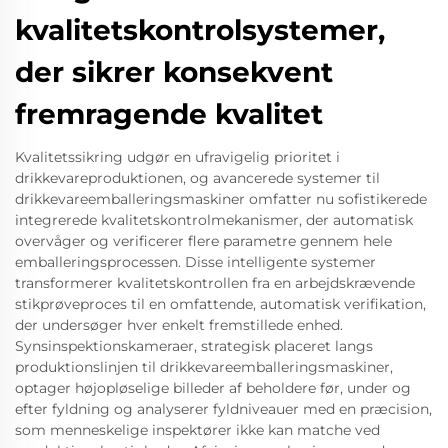
kvalitetskontrolsystemer,
der sikrer konsekvent
fremragende kvalitet
Kvalitetssikring udgør en ufravigelig prioritet i
drikkevareproduktionen, og avancerede systemer til
drikkevareemballeringsmaskiner omfatter nu sofistikerede
integrerede kvalitetskontrolmekanismer, der automatisk
overvåger og verificerer flere parametre gennem hele
emballeringsprocessen. Disse intelligente systemer
transformerer kvalitetskontrollen fra en arbejdskrævende
stikprøveproces til en omfattende, automatisk verifikation,
der undersøger hver enkelt fremstillede enhed.
Synsinspektionskameraer, strategisk placeret langs
produktionslinjen til drikkevareemballeringsmaskiner,
optager højopløselige billeder af beholdere før, under og
efter fyldning og analyserer fyldniveauer med en præcision,
som menneskelige inspektører ikke kan matche ved