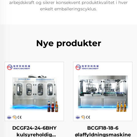
arbejdskraft og sikrer konsekvent produktkvalitet i hver
enkelt emballeringscyklus.
Nye produkter
DCGF24-24-6BHY
BCGF18-18-6
kulsyreholdig
ølaffyldningsmaskine