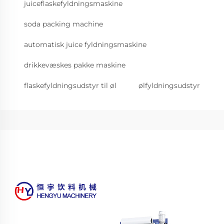
juiceflaskefyldningsmaskine
soda packing machine
automatisk juice fyldningsmaskine
drikkevæskes pakke maskine
flaskefyldningsudstyr til øl
ølfyldningsudstyr