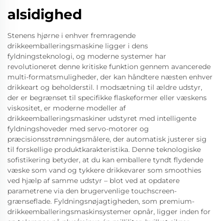
alsidighed
Stenens hjørne i enhver fremragende
drikkeemballeringsmaskine ligger i dens
fyldningsteknologi, og moderne systemer har
revolutioneret denne kritiske funktion gennem avancerede
multi-formatsmuligheder, der kan håndtere næsten enhver
drikkeart og beholderstil. I modsætning til ældre udstyr,
der er begrænset til specifikke flaskeformer eller væskens
viskositet, er moderne modeller af
drikkeemballeringsmaskiner udstyret med intelligente
fyldningshoveder med servo-motorer og
præcisionsstrømningsmålere, der automatisk justerer sig
til forskellige produktkarakteristika. Denne teknologiske
sofistikering betyder, at du kan emballere tyndt flydende
væske som vand og tykkere drikkevarer som smoothies
ved hjælp af samme udstyr – blot ved at opdatere
parametrene via den brugervenlige touchscreen-
grænseflade. Fyldningsnøjagtigheden, som premium-
drikkeemballeringsmaskinsystemer opnår, ligger inden for