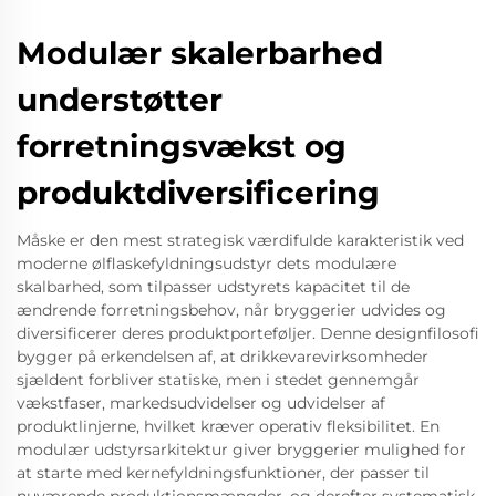
Modulær skalerbarhed
understøtter
forretningsvækst og
produktdiversificering
Måske er den mest strategisk værdifulde karakteristik ved
moderne ølflaskefyldningsudstyr dets modulære
skalbarhed, som tilpasser udstyrets kapacitet til de
ændrende forretningsbehov, når bryggerier udvides og
diversificerer deres produktporteføljer. Denne designfilosofi
bygger på erkendelsen af, at drikkevarevirksomheder
sjældent forbliver statiske, men i stedet gennemgår
vækstfaser, markedsudvidelser og udvidelser af
produktlinjerne, hvilket kræver operativ fleksibilitet. En
modulær udstyrsarkitektur giver bryggerier mulighed for
at starte med kernefyldningsfunktioner, der passer til