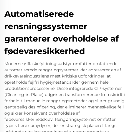
Automatiserede
rensningssystemer
garanterer overholdelse af
fødevaresikkerhed
Moderne ølflaskefyldningsudstyr omfatter omfattende
automatiserede rengøringsystemer, der adresserer en af
drikkevareindustriens mest kritiske udfordringer: at
opretholde fejlfri hygiejnestandarder gennem hele
produktionsprocesserne. Disse integrerede CIP-systemer
(Cleaning-in-Place) udgør en transformerende fremskridt i
forhold til manuelle rengøringsmetoder og sikrer grundig,
gentagelig desinficering, der eliminerer menneskelige fejl
og sikrer konsekvent overholdelse af
fødevaresikkerhedskrav. Rengøringsystemet omfatter
typisk flere spraydyser, der er strategisk placeret langs
udstyrets væskestrømningsveje, programmerbare