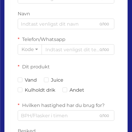
Navn
0/100
Telefon/Whatsapp
Kode
0/100
Dit produkt
Vand
Juice
Kulholdt drik
Andet
Hvilken hastighed har du brug for?
0/100
Besked