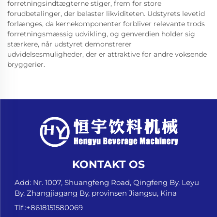
forretningsindtægterne stiger, frem for store
forudbetalinger, der belaster likviditeten. Udstyrets levetid
forlænges, da kernekomponenter forbliver relevante trods
forretningsmæssig udvikling, og genverdien holder sig
stærkere, når udstyret demonstrerer
udvidelsesmuligheder, der er attraktive for andre voksende
bryggerier.
KONTAKT OS
Add: Nr. 1007, Shuangfeng Road, Qingfeng By, Leyu
By, Zhangjiagang By, provinsen Jiangsu, Kina
Tlf.:
+8618151580069