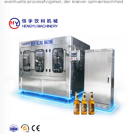
eventuelle procesafvigelser, der kræver opmærksomhed.