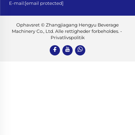
E-mail:
[email protected]
Ophavsret © Zhangjiagang Hengyu Beverage
Machinery Co., Ltd. Alle rettigheder forbeholdes. -
Privatlivspolitik