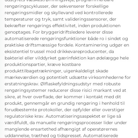
rengøringscyklusser, der sekvenserer forskellige
rengøringsmidler og skyllevand ved kontrollerede
temperaturer og tryk, samt valideringssensorer, der
bekræfter rengørings effektivitet, inden produktionen
genoptages. For bryggeridriftsledere leverer disse
automatiserede rengøringsfunktioner både ro i sindet og
praktiske driftsmæssige fordele. Kontaminering udgør en
eksistentiel trussel mod drikkevareproducenter, da
bakteriel eller vilddyrket gærinfektion kan ødelægge hele
produktionspartier, kræve kostbare
produkttilbagetrækninger, uigenkaldeligt skade
mærkeværdien og potentielt udsætte virksomhederne for
erstatningskrav. Ølflaskefyldningsudstyr med robuste
rengøringsystemer reducerer disse risici markant ved at
sikre, at hver overflade, der kommer i kontakt med dit
produkt, gennemgår en grundig rengøring i henhold til
forudbestemte protokoller, der opfylder eller overstiger
regulatoriske krav. Automatiseringsaspektet er lige så
værdifuldt, da manuelle rengøringsprocesser lider under
manglende ensartethed afhængigt af operatørernes
uddannelse, træthed og tidspresset. Automatiserede