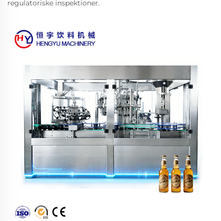
regulatoriske inspektioner.