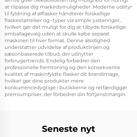
femte giver fleksibiliteten dig mulighed for hurtigt
at tilpasse dig markedsmuligheder. Moderne udstyr
til fyldning af ølflasker håndterer forskellige
flaskestørrelser og -typer via simple justeringer,
hvilket gør det muligt for dig at tilbyde forskellige
emballagevalg uden at skulle købe separat
maskineri til hver format. Denne alsidighed
understøtter udvidelse af produktlinjen og
sæsonbaserede tilbud, der udnytter
forbrugertrends. Endelig forbedrer den
professionelle fremtoning og den konsekvente
kvalitet af maskinfyldte flasker dit brandimage,
hvilket gør dine produkter mere
konkurrencedygtige i butikkerne og retfærdiggør
premiumpriser, der forbedrer din fortjenstmargin.
Seneste nyt