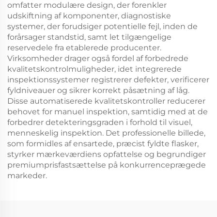
omfatter modulære design, der forenkler
udskiftning af komponenter, diagnostiske
systemer, der forudsiger potentielle fejl, inden de
forårsager standstid, samt let tilgængelige
reservedele fra etablerede producenter.
Virksomheder drager også fordel af forbedrede
kvalitetskontrolmuligheder, idet integrerede
inspektionssystemer registrerer defekter, verificerer
fyldniveauer og sikrer korrekt påsætning af låg.
Disse automatiserede kvalitetskontroller reducerer
behovet for manuel inspektion, samtidig med at de
forbedrer detekteringsgraden i forhold til visuel,
menneskelig inspektion. Det professionelle billede,
som formidles af ensartede, præcist fyldte flasker,
styrker mærkeværdiens opfattelse og begrundiger
premiumprisfastsættelse på konkurrenceprægede
markeder.