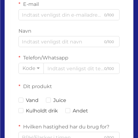
E-mail
0/100
Navn
0/100
Telefon/Whatsapp
Kode
0/100
Dit produkt
Vand
Juice
Kulholdt drik
Andet
Hvilken hastighed har du brug for?
0/100