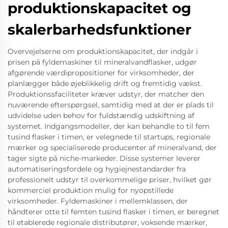
produktionskapacitet og
skalerbarhedsfunktioner
Overvejelserne om produktionskapacitet, der indgår i
prisen på fyldemaskiner til mineralvandflasker, udgør
afgørende værdipropositioner for virksomheder, der
planlægger både øjeblikkelig drift og fremtidig vækst.
Produktionssfaciliteter kræver udstyr, der matcher den
nuværende efterspørgsel, samtidig med at der er plads til
udvidelse uden behov for fuldstændig udskiftning af
systemet. Indgangsmodeller, der kan behandle to til fem
tusind flasker i timen, er velegnede til startups, regionale
mærker og specialiserede producenter af mineralvand, der
tager sigte på niche-markeder. Disse systemer leverer
automatiseringsfordele og hygiejnestandarder fra
professionelt udstyr til overkommelige priser, hvilket gør
kommerciel produktion mulig for nyopstillede
virksomheder. Fyldemaskiner i mellemklassen, der
håndterer otte til femten tusind flasker i timen, er beregnet
til etablerede regionale distributører, voksende mærker,