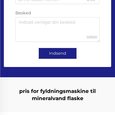
Besked
0/1000
Indsend
pris for fyldningsmaskine til
mineralvand flaske