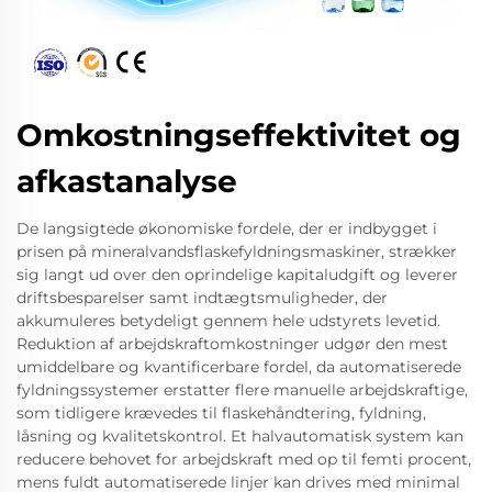
Omkostningseffektivitet og
afkastanalyse
De langsigtede økonomiske fordele, der er indbygget i
prisen på mineralvandsflaskefyldningsmaskiner, strækker
sig langt ud over den oprindelige kapitaludgift og leverer
driftsbesparelser samt indtægtsmuligheder, der
akkumuleres betydeligt gennem hele udstyrets levetid.
Reduktion af arbejdskraftomkostninger udgør den mest
umiddelbare og kvantificerbare fordel, da automatiserede
fyldningssystemer erstatter flere manuelle arbejdskraftige,
som tidligere krævedes til flaskehåndtering, fyldning,
låsning og kvalitetskontrol. Et halvautomatisk system kan
reducere behovet for arbejdskraft med op til femti procent,
mens fuldt automatiserede linjer kan drives med minimal