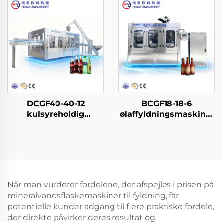
DCGF40-40-12
BCGF18-18-6
kulsyreholdig
ølaffyldningsmaskine-
softdrink-
2
affyldningsmaskine
Når man vurderer fordelene, der afspejles i prisen på
mineralvandsflaskemaskiner til fyldning, får
potentielle kunder adgang til flere praktiske fordele,
der direkte påvirker deres resultat og