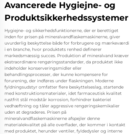
Avancerede Hygiejne- og
Produktsikkerhedssystemer
Hygiejne- og sikkerhedsfunktionerne, der er berettiget
inden for prisen på mineralvandflaskemaskinerne, giver
uvurderlig beskyttelse både for forbrugere og mærkeværdi
i en branche, hvor produktets renhed definerer
markedsmæssig succes. Produktion af mineralvand kræver
ekstraordinære rengøringsstandarder, da produktet ikke
indeholder konserveringsmidler eller
behandlingsprocesser, der kunne kompensere for
forurening, der indføres under flaskningen. Moderne
fyldningsudstyr omfatter flere beskyttelseslag, startende
med konstruktionsmaterialer, idet farmaceutisk kvalitet
rustfrit stål modstår korrosion, forhindrer bakteriel
vedhæftning og tåler aggressive rengøringskemikalier
uden at degraderes. Prisen på
mineralvandflaskemaskinerne afspejler denne
materialekvalitet på alle overflader, der kommer i kontakt
med produktet, herunder ventiler, fyldedysler og interne