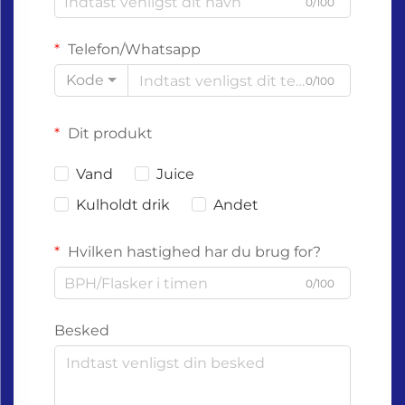
0/100
Telefon/Whatsapp
Kode
0/100
Dit produkt
Vand
Juice
Kulholdt drik
Andet
Hvilken hastighed har du brug for?
0/100
Besked