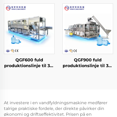
QGF600 fuld
QGF900 fuld
produktionslinje til 3-i-
produktionslinje til 3-i-
1 fyllemaskine for
1 fyllemaskine for
vand i dunke
vand i dunke
At investere i en vandfyldningsmaskine medfører
talrige praktiske fordele, der direkte påvirker din
økonomi og driftseffektivitet. Prisen på en