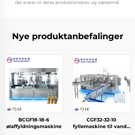
der svarer til deres produktionskrav og vækstmål.
Nye produktanbefalinger
BCGF18-18-6
CGF32-32-10
ølaffyldningsmaskine
fyllemaskine til vand i
PET-flasker