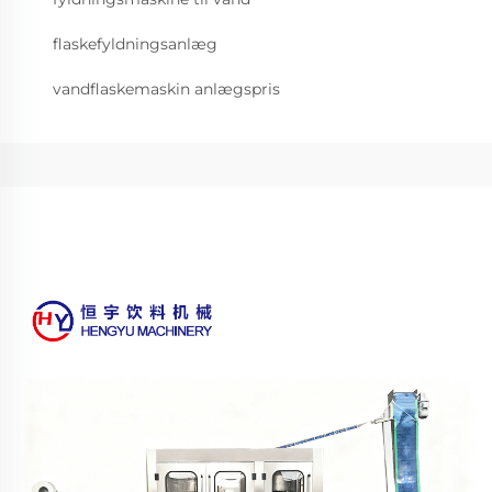
flaskefyldningsanlæg
vandflaskemaskin anlægspris