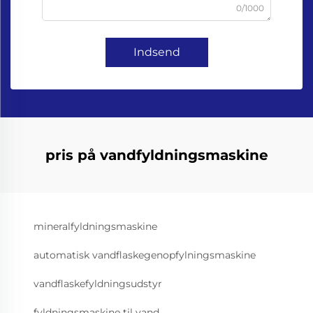
0/1000
Indsend
pris på vandfyldningsmaskine
mineralfyldningsmaskine
automatisk vandflaskegenopfylningsmaskine
vandflaskefyldningsudstyr
fyldningsmaskine til vand