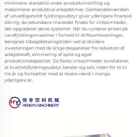
minimerer standstid under produktomstilling og
maksimerer produktive arbejdstimer. Genhandelsværdien
af velvedligeholdt fyldningsudstyr giver yderligere finansiel
sikring, da sekundære markeder findes for virksomheder,
der opgraderer deres systemer. Når du vurderer prisen på
vandfyldningsmaskiner i forhold til driftsomkostninger,
beregnes tilbagebetalingstiden ved at dividere
investeringen med de årlige besparelser fra reduktion af
arbejdskraft, eliminering af spild og øget
produktionskapacitet. De fleste virksomheder konstaterer,
at kvalitetsfyldningsudstyr betaler sig selv inden for to til
tre år og fortsætter med at levere værdi i mange
yderligere år.