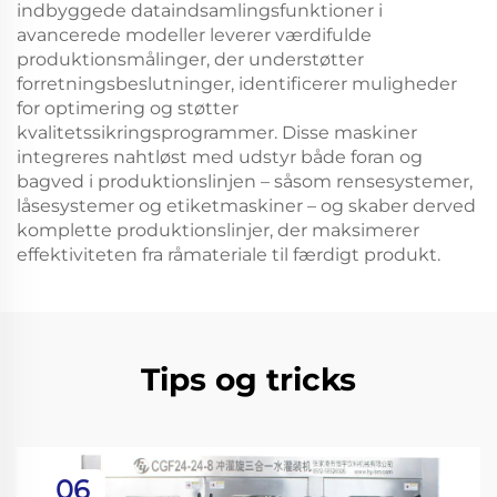
indbyggede dataindsamlingsfunktioner i
avancerede modeller leverer værdifulde
produktionsmålinger, der understøtter
forretningsbeslutninger, identificerer muligheder
for optimering og støtter
kvalitetssikringsprogrammer. Disse maskiner
integreres nahtløst med udstyr både foran og
bagved i produktionslinjen – såsom rensesystemer,
låsesystemer og etiketmaskiner – og skaber derved
komplette produktionslinjer, der maksimerer
effektiviteten fra råmateriale til færdigt produkt.
Tips og tricks
06