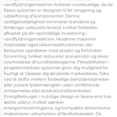
vandfyldningsmaskiner forbliver overskuelige, da de
fleste systemer er designet til let rengøring og
udskiftning af komponenter. Denne
vedligeholdelighed minimerer standstid og
forlænger udstyrets levetid, hvilket forbedrer
afkastet på din oprindelige investering i
vandfyldningsmaskinen. Moderne maskiner
indeholder også sikkerhedsfunktioner, der
beskytter operatører mod skader og forhindrer
forurening, hvilket reducerer ansvarsrisici og sikrer
overholdelse af sundhedsreglerne. Fleksibiliteten i
programmerbare systemer giver dig mulighed for
hurtigt at tilpasse dig ændrede markedskrav, f.eks.
ved at skifte mellem forskellige beholderstørrelser
eller justere fyldemængder uden omfattende
omdannelse eller produktionsforsinkelser.
Energiforbruget i nutidige design er lavere end hos
ældre udstyr, hvilket sænker
energiomkostningerne, og kompakte dimensioner
maksimerer udnyttelsen af facilitetsarealet. De