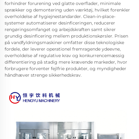
forhindrer forurening ved glatte overflader, minimale
sprækker og demontering uden værktøj, hvilket forenkler
overholdelse af hygiejnestandarder. Clean-in-place-
systemer automatiserer desinficeringen, reducerer
rengøringsomfanget og arbejdskraften samt sikrer
grundig desinficering mellem produktionskørsler. Prisen
på vandfyldningsmaskiner omfatter disse teknologiske
fordele, der leverer operationel fremragende ydeevne,
overholdelse af regulative krav og konkurrencemæssig
differentiering på stadig mere krævende markeder, hvor
forbrugere forventer fejlfrie produkter, og myndigheder
håndhæver strenge sikkerhedskrav.