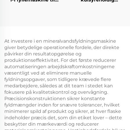
vand i dunke
softdrink-
affyldningsmaskine
At investere i en mineralvandsfyldningsmaskine
giver betydelige operationelle fordele, der direkte
påvirker din resultatopgørelse og
produktionseffektivitet. For det første reducerer
automatiseringen arbejdskraftomkostningerne
væsentligt ved at eliminere manuelle
fyldningsopgaver, som tidligere krævede flere
medarbejdere, således at dit team i stedet kan
fokusere på kvalitetskontrol og overvågning.
Præcisionskonstruktionen sikrer konstante
fyldmængder inden for snævre tolerancer, hvilket
minimerer spild af produkt og sikrer, at hver flaske
indeholder præcis det, som din etiket lover – dette
beskytter din mærkeværdi og reducerer