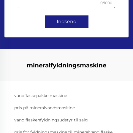
0/1000
Indsend
mineralfyldningsmaskine
vandflaskepakke maskine
pris på mineralvandsmaskine
vand flaskenfyldningsudstyr til salg
pris for fyldningsmaskine til mineralvand flaske