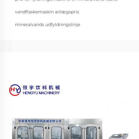
vandflaskemaskin anlægspris
mineralvands udfyldningslinje