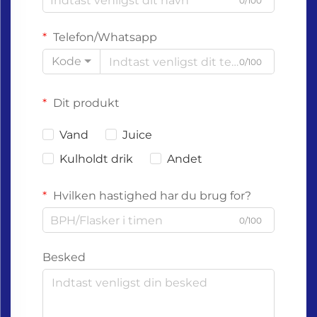
0/100
Telefon/Whatsapp
Kode
0/100
Dit produkt
Vand
Juice
Kulholdt drik
Andet
Hvilken hastighed har du brug for?
0/100
Besked