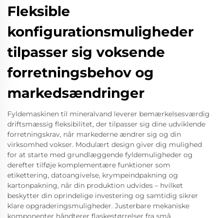
Fleksible
konfigurationsmuligheder
tilpasser sig voksende
forretningsbehov og
markedsændringer
Fyldemaskinen til mineralvand leverer bemærkelsesværdig
driftsmæssig fleksibilitet, der tilpasser sig dine udviklende
forretningskrav, når markederne ændrer sig og din
virksomhed vokser. Modulært design giver dig mulighed
for at starte med grundlæggende fyldemuligheder og
derefter tilføje komplementære funktioner som
etikettering, datoangivelse, krympeindpakning og
kartonpakning, når din produktion udvides – hvilket
beskytter din oprindelige investering og samtidig sikrer
klare opgraderingsmuligheder. Justerbare mekaniske
komponenter håndterer flaskestørrelser fra små