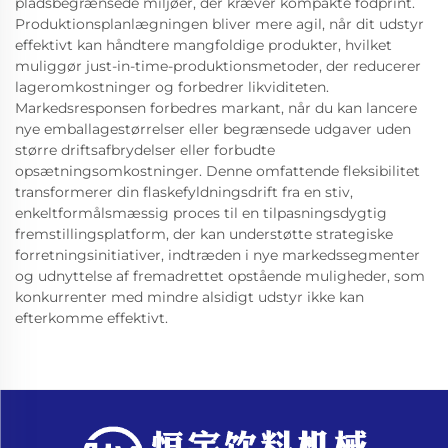
pladsbegrænsede miljøer, der kræver kompakte fodprint.
Produktionsplanlægningen bliver mere agil, når dit udstyr
effektivt kan håndtere mangfoldige produkter, hvilket
muliggør just-in-time-produktionsmetoder, der reducerer
lageromkostninger og forbedrer likviditeten.
Markedsresponsen forbedres markant, når du kan lancere
nye emballagestørrelser eller begrænsede udgaver uden
større driftsafbrydelser eller forbudte
opsætningsomkostninger. Denne omfattende fleksibilitet
transformerer din flaskefyldningsdrift fra en stiv,
enkeltformålsmæssig proces til en tilpasningsdygtig
fremstillingsplatform, der kan understøtte strategiske
forretningsinitiativer, indtræden i nye markedssegmenter
og udnyttelse af fremadrettet opstående muligheder, som
konkurrenter med mindre alsidigt udstyr ikke kan
efterkomme effektivt.