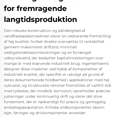
for fremragende
langtidsproduktion
Den robuste konstruktion og pålidelighed af
vandflaskepakemaskinen sikrer en vedvarende fremstilling
af høj kvalitet, hvilket direkte oversættes til rentabilitet
gennem maksimeret driftstid, minimalt
vedligeholdelsesomkostninger og en forlænget
udstyrslevetid, der beskytter kapitalinvesteringen over
mange år med krævende industrielt brug. Ingeniørteams
designer disse maskiner ved hjælp af komponenter af
industrielt kvalitet, der specifikt er udvalgt på grund af
deres dokumenterede holdbarhed i applikationer med høj
cyklustal, og strukturelle rammer fremstilles af rustfrit stål
med tykkelse, der modstår korrosion, opretholder præcise
justeringer under kontinuerlig drift og sikrer det stive
fundament, der er nødvendigt for præcis og gentagelig
emballagepræstation. Kritiske slidkomponenter såsom
lejer, føringer og drivkomponenter anvender