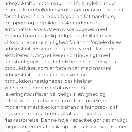
arbejdskraftomkostningerne i forbindelse med
manuelle emballeringsprocesser markant. I stedet
for at kræve flere medarbejdere til at håndtere,
gruppere og indpakke flasker udfører det
automatiserede system disse opgaver med
minimal menneskelig indgriben, hvilket giver
virksomhederne mulighed for at omfordele deres
arbejdskraftressourcer til andre værditilføjende
aktiviteter. Udstyret kører kontinuerligt med
konstant ydelse, hvilket eliminerer de udsving i
produktivitet, som er forbundet med manuel
arbejdskraft, og sikrer forudsigelige
produktionshastigheder, der hjælper
virksomhederne med at overholde
leveringstidsfrister pålideligt. Hastighed og
effektivitet fremhæves som store fordele, idet
moderne maskiner kan behandle hundredvis af
pakker i timen, afhængigt af konfiguration og
flaskestørrelse. Denne høje kapacitet gør det muligt
for producenter at skala op i produktionsvolumener