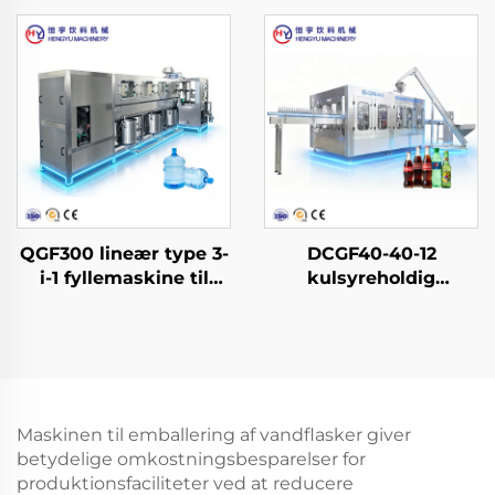
QGF300 lineær type 3-
DCGF40-40-12
i-1 fyllemaskine til
kulsyreholdig
vand i dunke
softdrink-
affyldningsmaskine
Maskinen til emballering af vandflasker giver
betydelige omkostningsbesparelser for
produktionsfaciliteter ved at reducere