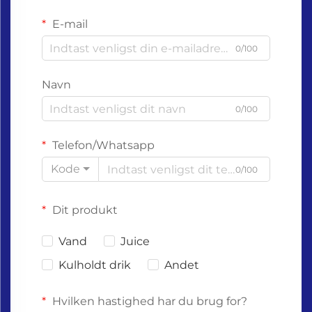
E-mail
0/100
Navn
0/100
Telefon/Whatsapp
Kode
0/100
Dit produkt
Vand
Juice
Kulholdt drik
Andet
Hvilken hastighed har du brug for?