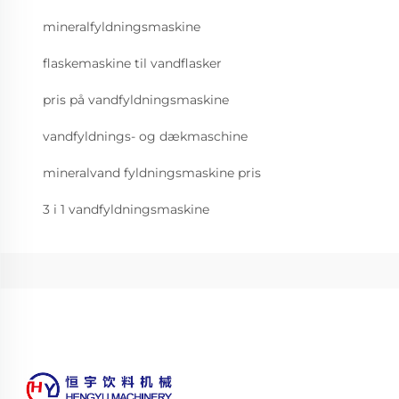
mineralfyldningsmaskine
flaskemaskine til vandflasker
pris på vandfyldningsmaskine
vandfyldnings- og dækmaschine
mineralvand fyldningsmaskine pris
3 i 1 vandfyldningsmaskine