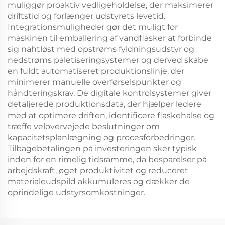
muliggør proaktiv vedligeholdelse, der maksimerer
driftstid og forlænger udstyrets levetid.
Integrationsmuligheder gør det muligt for
maskinen til emballering af vandflasker at forbinde
sig nahtløst med opstrøms fyldningsudstyr og
nedstrøms paletiseringsystemer og derved skabe
en fuldt automatiseret produktionslinje, der
minimerer manuelle overførselspunkter og
håndteringskrav. De digitale kontrolsystemer giver
detaljerede produktionsdata, der hjælper ledere
med at optimere driften, identificere flaskehalse og
træffe velovervejede beslutninger om
kapacitetsplanlægning og procesforbedringer.
Tilbagebetalingen på investeringen sker typisk
inden for en rimelig tidsramme, da besparelser på
arbejdskraft, øget produktivitet og reduceret
materialeudspild akkumuleres og dækker de
oprindelige udstyrsomkostninger.