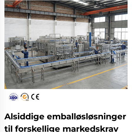
Alsiddige emballøsløsninger
til forskellige markedskrav