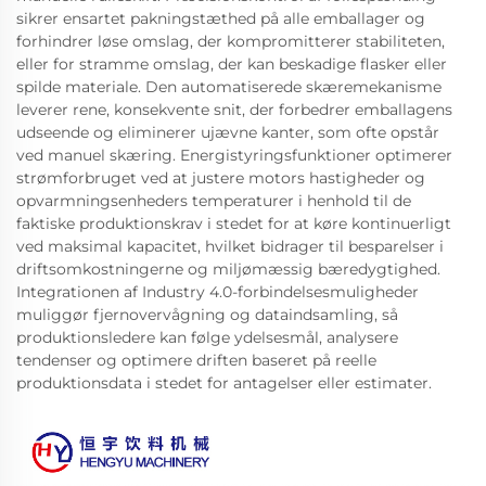
sikrer ensartet pakningstæthed på alle emballager og
forhindrer løse omslag, der kompromitterer stabiliteten,
eller for stramme omslag, der kan beskadige flasker eller
spilde materiale. Den automatiserede skæremekanisme
leverer rene, konsekvente snit, der forbedrer emballagens
udseende og eliminerer ujævne kanter, som ofte opstår
ved manuel skæring. Energistyringsfunktioner optimerer
strømforbruget ved at justere motors hastigheder og
opvarmningsenheders temperaturer i henhold til de
faktiske produktionskrav i stedet for at køre kontinuerligt
ved maksimal kapacitet, hvilket bidrager til besparelser i
driftsomkostningerne og miljømæssig bæredygtighed.
Integrationen af Industry 4.0-forbindelsesmuligheder
muliggør fjernovervågning og dataindsamling, så
produktionsledere kan følge ydelsesmål, analysere
tendenser og optimere driften baseret på reelle
produktionsdata i stedet for antagelser eller estimater.