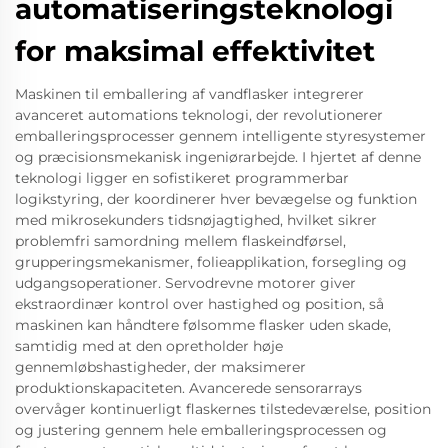
automatiseringsteknologi
for maksimal effektivitet
Maskinen til emballering af vandflasker integrerer
avanceret automations teknologi, der revolutionerer
emballeringsprocesser gennem intelligente styresystemer
og præcisionsmekanisk ingeniørarbejde. I hjertet af denne
teknologi ligger en sofistikeret programmerbar
logikstyring, der koordinerer hver bevægelse og funktion
med mikrosekunders tidsnøjagtighed, hvilket sikrer
problemfri samordning mellem flaskeindførsel,
grupperingsmekanismer, folieapplikation, forsegling og
udgangsoperationer. Servodrevne motorer giver
ekstraordinær kontrol over hastighed og position, så
maskinen kan håndtere følsomme flasker uden skade,
samtidig med at den opretholder høje
gennemløbshastigheder, der maksimerer
produktionskapaciteten. Avancerede sensorarrays
overvåger kontinuerligt flaskernes tilstedeværelse, position
og justering gennem hele emballeringsprocessen og