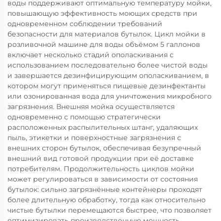
воды поддерживают оптимальную температуру мойки,
повышающую эффективность моющих средств при
одновременном соблюдении требований
безопасности для материалов бутылок. Цикл мойки в
розливочной машине для воды объёмом 5 галлонов
включает несколько стадий ополаскивания с
использованием последовательно более чистой воды
и завершается дезинфицирующим ополаскиванием, в
котором могут применяться пищевые дезинфектанты
или озонированная вода для уничтожения микробного
загрязнения. Внешняя мойка осуществляется
одновременно с помощью стратегически
расположенных распылительных штанг, удаляющих
пыль, этикетки и поверхностные загрязнения с
внешних сторон бутылок, обеспечивая безупречный
внешний вид готовой продукции при её доставке
потребителям. Продолжительность циклов мойки
может регулироваться в зависимости от состояния
бутылок: сильно загрязнённые контейнеры проходят
более длительную обработку, тогда как относительно
чистые бутылки перемещаются быстрее, что позволяет
оптимизировать производственную мощность.