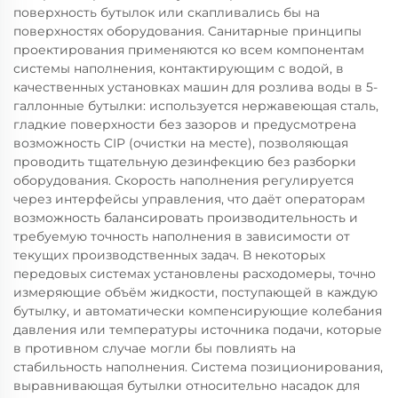
поверхность бутылок или скапливались бы на
поверхностях оборудования. Санитарные принципы
проектирования применяются ко всем компонентам
системы наполнения, контактирующим с водой, в
качественных установках машин для розлива воды в 5-
галлонные бутылки: используется нержавеющая сталь,
гладкие поверхности без зазоров и предусмотрена
возможность CIP (очистки на месте), позволяющая
проводить тщательную дезинфекцию без разборки
оборудования. Скорость наполнения регулируется
через интерфейсы управления, что даёт операторам
возможность балансировать производительность и
требуемую точность наполнения в зависимости от
текущих производственных задач. В некоторых
передовых системах установлены расходомеры, точно
измеряющие объём жидкости, поступающей в каждую
бутылку, и автоматически компенсирующие колебания
давления или температуры источника подачи, которые
в противном случае могли бы повлиять на
стабильность наполнения. Система позиционирования,
выравнивающая бутылки относительно насадок для