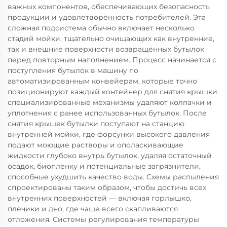
важных компонентов, обеспечивающих безопасность
продукции и удовлетворённость потребителей. Эта
сложная подсистема обычно включает несколько
стадий мойки, тщательно очищающих как внутренние,
так и внешние поверхности возвращённых бутылок
перед повторным наполнением. Процесс начинается с
поступления бутылок в машину по
автоматизированным конвейерам, которые точно
позиционируют каждый контейнер для снятия крышки:
специализированные механизмы удаляют колпачки и
уплотнения с ранее использованных бутылок. После
снятия крышек бутылки поступают на станцию
внутренней мойки, где форсунки высокого давления
подают моющие растворы и ополаскивающие
жидкости глубоко внутрь бутылок, удаляя остаточный
осадок, биоплёнку и потенциальные загрязнители,
способные ухудшить качество воды. Схемы распыления
спроектированы таким образом, чтобы достичь всех
внутренних поверхностей — включая горлышко,
плечики и дно, где чаще всего скапливаются
отложения. Системы регулирования температуры