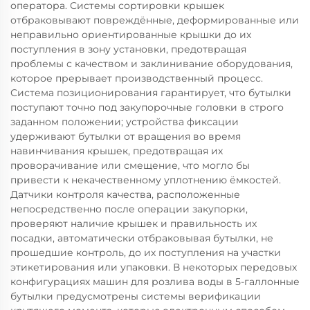
оператора. Системы сортировки крышек
отбраковывают повреждённые, деформированные или
неправильно ориентированные крышки до их
поступления в зону установки, предотвращая
проблемы с качеством и заклинивание оборудования,
которое прерывает производственный процесс.
Система позиционирования гарантирует, что бутылки
поступают точно под закупорочные головки в строго
заданном положении; устройства фиксации
удерживают бутылки от вращения во время
навинчивания крышек, предотвращая их
проворачивание или смещение, что могло бы
привести к некачественному уплотнению ёмкостей.
Датчики контроля качества, расположенные
непосредственно после операции закупорки,
проверяют наличие крышек и правильность их
посадки, автоматически отбраковывая бутылки, не
прошедшие контроль, до их поступления на участки
этикетирования или упаковки. В некоторых передовых
конфигурациях машин для розлива воды в 5-галлонные
бутылки предусмотрены системы верификации