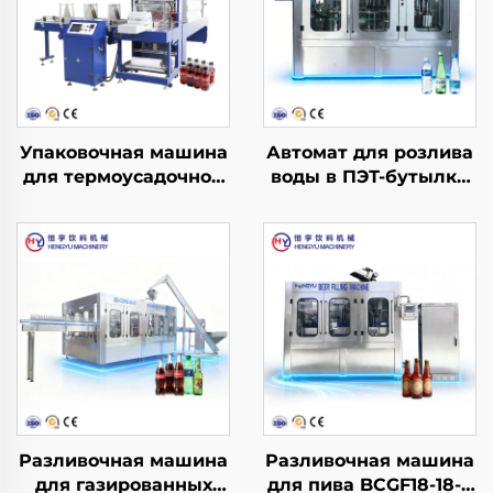
Упаковочная машина
Автомат для розлива
для термоусадочной
воды в ПЭТ-бутылки
пленки L-образного
CGF24-24-8
типа
Разливочная машина
Разливочная машина
для газированных
для пива BCGF18-18-6