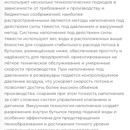
используют несколько технологических подходов в
зависимости от требований к производству и
бюджетных соображений; наиболее
распространёнными являются методы наполнения под
действием силы тяжести, под давлением и вакуумный
метод. Системы наполнения под действием силы
тяжести используют вес воды в расположенных выше
ёмкостях для создания стабильного расхода потока в
бутылки, размещённые ниже, обеспечивая простоту и
надёжность для предприятий, ориентированных на
лёгкое техническое обслуживание и умеренные
скорости производства. При наполнении под
давлением в резервуары подаётся контролируемое
давление воздуха, что ускоряет скорость потока и
позволяет достичь более высоких объёмов
производства, сохраняя при этом точность наполнения
за счёт сложных систем управления клапанами и
датчиков. Вакуумная технология наполнения создаёт
разрежение внутри бутылок перед подачей воды и
особенно эффективна для предотвращения
пенообразования и достижения точного уровня