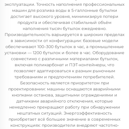
эксплуатации. Точность наполнения профессиональных
машин для розлива воды в 5-галлонные бутылки
достигает высокого уровня, минимизируя потери
продукта и обеспечивая стабильный объём
наполнения тысяч бутылок ежедневно.
Производительность варьируется в широких пределах
в зависимости от конфигурации: базовые модели
обеспечивают 100–300 бутылок в час, а промышленные
установки — 1200 бутылок и более в час. Оборудование
совместимо с различными материалами бутылок,
включая поликарбонат и ПЭТ-контейнеры, что
позволяет адаптироваться к разным рыночным
требованиям и предпочтениям потребителей.
Безопасность является приоритетом при
проектировании: машины оснащаются аварийными
кнопками останова, защитными ограждениями и
датчиками аварийного отключения, которые
немедленно прекращают работу при обнаружении
нештатных ситуаций. Энергоэффективность
приобретает всё большее значение в современных
конструкциях: производители внедряют частотно-