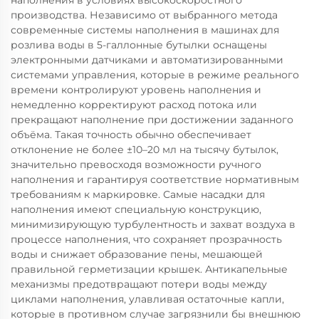
наполнения в условиях высокоскоростного
производства. Независимо от выбранного метода
современные системы наполнения в машинах для
розлива воды в 5-галлонные бутылки оснащены
электронными датчиками и автоматизированными
системами управления, которые в режиме реального
времени контролируют уровень наполнения и
немедленно корректируют расход потока или
прекращают наполнение при достижении заданного
объёма. Такая точность обычно обеспечивает
отклонение не более ±10–20 мл на тысячу бутылок,
значительно превосходя возможности ручного
наполнения и гарантируя соответствие нормативным
требованиям к маркировке. Самые насадки для
наполнения имеют специальную конструкцию,
минимизирующую турбулентность и захват воздуха в
процессе наполнения, что сохраняет прозрачность
воды и снижает образование пены, мешающей
правильной герметизации крышек. Антикапельные
механизмы предотвращают потери воды между
циклами наполнения, улавливая остаточные капли,
которые в противном случае загрязнили бы внешнюю