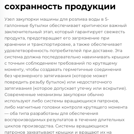
сохранность продукции
Узел закупорки машины для розлива воды в 5-
галлонные бутылки обеспечивает критически важный
заключительный этап, который гарантирует свежесть
продукта, предотвращает его загрязнение при
хранении и транспортировке, а также обеспечивает
удовлетворённость потребителей при доставке. Эта
система должна последовательно навинчивать крышки
с точным соблюдением требований по крутящему
моменту, чтобы создавать герметичные соединения
без чрезмерного затягивания (которое может
повредить резьбу бутылок) или недостаточного
затягивания (которое допускает утечку или вскрытие).
Современные механизмы закупорки обычно
используют либо системы вращающихся патронов,
либо магнитные головки контроля крутящего момента
— оба типа разработаны для обеспечения
воспроизводимых результатов в течение длительных
циклов производства. Системы вращающихся
патронов захватывают крышки и вращают их на