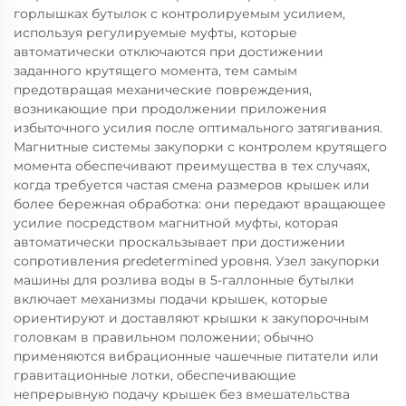
горлышках бутылок с контролируемым усилием,
используя регулируемые муфты, которые
автоматически отключаются при достижении
заданного крутящего момента, тем самым
предотвращая механические повреждения,
возникающие при продолжении приложения
избыточного усилия после оптимального затягивания.
Магнитные системы закупорки с контролем крутящего
момента обеспечивают преимущества в тех случаях,
когда требуется частая смена размеров крышек или
более бережная обработка: они передают вращающее
усилие посредством магнитной муфты, которая
автоматически проскальзывает при достижении
сопротивления predetermined уровня. Узел закупорки
машины для розлива воды в 5-галлонные бутылки
включает механизмы подачи крышек, которые
ориентируют и доставляют крышки к закупорочным
головкам в правильном положении; обычно
применяются вибрационные чашечные питатели или
гравитационные лотки, обеспечивающие
непрерывную подачу крышек без вмешательства