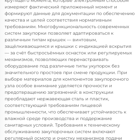
крутящего момента, которые электронным способом
измеряют фактический приложенный момент и
формируют данные для документации по обеспечению
качества и целей соответствия нормативным
требованиям. Многофункциональность современных
систем закупорки позволяет адаптироваться к
различным типам крышек — винтовым,
защёлкивающимся и крышки с индикацией вскрытия
— за счёт быстросъёмных оснасток или регулируемых
механизмов, позволяющих перенастраивать
оборудование под различные типы укупорок без
значительного простоев при смене продукции. При
выборе материалов для компонентов закупорочного
узла особое внимание уделяется прочности и
предотвращению загрязнений: в конструкции
преобладают нержавеющая сталь и пластик,
соответствующий требованиям пищевой
промышленности, что обеспечивает устойчивость к
влажной среде производства и поддержание
санитарных условий. Требования к техническому
обслуживанию закупорочных систем включают
регулярный осмотр и очистку механизмов подачи