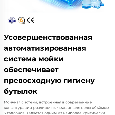
Усовершенствованная
автоматизированная
система мойки
обеспечивает
превосходную гигиену
бутылок
Мойчная система, встроенная в современные
конфигурации розливочных машин для воды объёмом
5 галлонов, является одним из наиболее критически