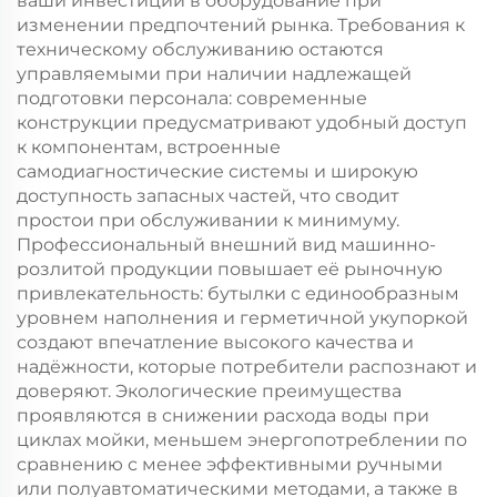
ваши инвестиции в оборудование при
изменении предпочтений рынка. Требования к
техническому обслуживанию остаются
управляемыми при наличии надлежащей
подготовки персонала: современные
конструкции предусматривают удобный доступ
к компонентам, встроенные
самодиагностические системы и широкую
доступность запасных частей, что сводит
простои при обслуживании к минимуму.
Профессиональный внешний вид машинно-
розлитой продукции повышает её рыночную
привлекательность: бутылки с единообразным
уровнем наполнения и герметичной укупоркой
создают впечатление высокого качества и
надёжности, которые потребители распознают и
доверяют. Экологические преимущества
проявляются в снижении расхода воды при
циклах мойки, меньшем энергопотреблении по
сравнению с менее эффективными ручными
или полуавтоматическими методами, а также в