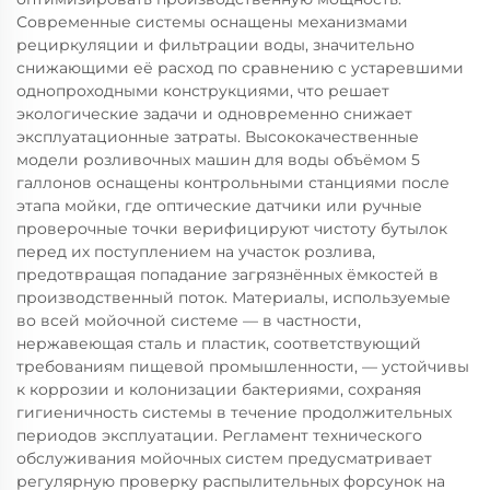
Современные системы оснащены механизмами
рециркуляции и фильтрации воды, значительно
снижающими её расход по сравнению с устаревшими
однопроходными конструкциями, что решает
экологические задачи и одновременно снижает
эксплуатационные затраты. Высококачественные
модели розливочных машин для воды объёмом 5
галлонов оснащены контрольными станциями после
этапа мойки, где оптические датчики или ручные
проверочные точки верифицируют чистоту бутылок
перед их поступлением на участок розлива,
предотвращая попадание загрязнённых ёмкостей в
производственный поток. Материалы, используемые
во всей мойочной системе — в частности,
нержавеющая сталь и пластик, соответствующий
требованиям пищевой промышленности, — устойчивы
к коррозии и колонизации бактериями, сохраняя
гигиеничность системы в течение продолжительных
периодов эксплуатации. Регламент технического
обслуживания мойочных систем предусматривает
регулярную проверку распылительных форсунок на