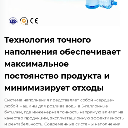
Технология точного
наполнения обеспечивает
максимальное
постоянство продукта и
минимизирует отходы
Система наполнения представляет собой «сердце»
любой машины для розлива воды в 5-галлонные
бутылки, где инженерная точность напрямую влияет на
качество продукции, эксплуатационную эффективность
и рентабельность. Современные системы наполнения