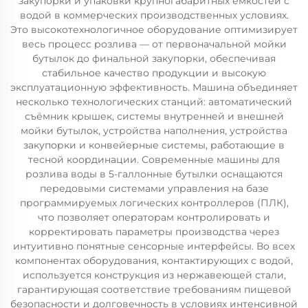
закупорки и упаковки крупногабаритных ёмкостей с
водой в коммерческих производственных условиях.
Это высокотехнологичное оборудование оптимизирует
весь процесс розлива — от первоначальной мойки
бутылок до финальной закупорки, обеспечивая
стабильное качество продукции и высокую
эксплуатационную эффективность. Машина объединяет
несколько технологических станций: автоматический
съёмник крышек, системы внутренней и внешней
мойки бутылок, устройства наполнения, устройства
закупорки и конвейерные системы, работающие в
тесной координации. Современные машины для
розлива воды в 5-галлонные бутылки оснащаются
передовыми системами управления на базе
программируемых логических контроллеров (ПЛК),
что позволяет операторам контролировать и
корректировать параметры производства через
интуитивно понятные сенсорные интерфейсы. Во всех
компонентах оборудования, контактирующих с водой,
используется конструкция из нержавеющей стали,
гарантирующая соответствие требованиям пищевой
безопасности и долговечность в условиях интенсивной