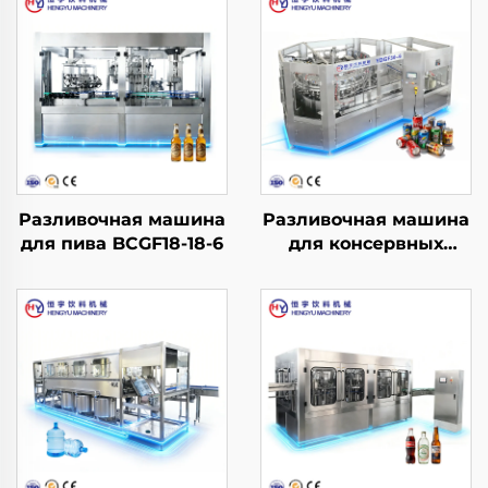
Разливочная машина
Разливочная машина
для пива BCGF18-18-6
для консервных
банок YDGF30-6