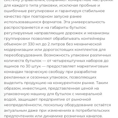
для каждого типа упаковки, исключая пробные и
ошибочные регулировки и гарантируя стабильное
качество при повторном запуске ранее
использовавшихся форматов. Эта универсальность
распространяется и на габариты бутылок:
регулируемые направляющие дорожек и механизмы
группировки позволяют обрабатывать контейнеры
объемом от 330 мл до 2 литров без механической
модернизации или дорогостоящих комплектов для
переоборудования. Возможность упаковки различных
количеств бутылок — от четырехштучных наборов до
ящиков по 30 штук — предоставляет маркетинговым
командам творческую свободу при разработке
рекламных и сезонных упаковок, позволяющих
выделить продукцию на конкурентном рынке. Таким
образом, инвестиция, представленная ценой на
упаковочную машину для бутылок с минеральной
водой, защищает предприятие от рыночной
неопределённости, поскольку оборудование остаётся
актуальным даже при изменениях в потребительских
предпочтениях или динамике розничных каналов.