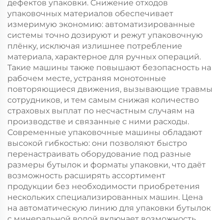
дефектов упаковки. Снижение отходов
упаковочных материалов обеспечивает
измеримую экономию: автоматизированные
системы точно дозируют и режут упаковочную
плёнку, исключая излишнее потребление
материала, характерное для ручных операций.
Такие машины также повышают безопасность на
рабочем месте, устраняя монотонные
повторяющиеся движения, вызывающие травмы
сотрудников, и тем самым снижая количество
страховых выплат по несчастным случаям на
производстве и связанные с ними расходы.
Современные упаковочные машины обладают
высокой гибкостью: они позволяют быстро
перенастраивать оборудование под разные
размеры бутылок и форматы упаковки, что даёт
возможность расширять ассортимент
продукции без необходимости приобретения
нескольких специализированных машин. Цена
на автоматическую линию для упаковки бутылок
с минеральной водой включает возможность