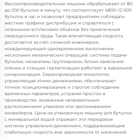
Высокопроизводительные машины обрабатывают от 80
до 200 бутылок в минуту, что соответствует 4800–12 000
бутылок в час и позволяет предприятиям соблюдать
жёсткие графики дистрибуции и справляться с
сезонными всплесками объёмов без привлечения
сверхурочного труда. Такая впечатляющая скорость
достигается за счёт сложной инженерии,
координирующей одновременное выполнение
нескольких механических операций: системы подачи
бутылок, механизмы группировки, блоки нанесения
плёнки и станции герметизации работают в идеальной
синхронизации. Сервоприводная технология,
управляющая этими движениями, обеспечивает
точное позиционирование и строгое соблюдение
временных параметров, устраняя простои в
производстве, вызванные неправильным
расположением упаковок или заклиниванием
конвейеров. Цена на упаковочную машину для бутылок
с минеральной водой отражает эти передовые
системы управления движением, поддерживающие
стабильную скорость вне зависимости от изменений