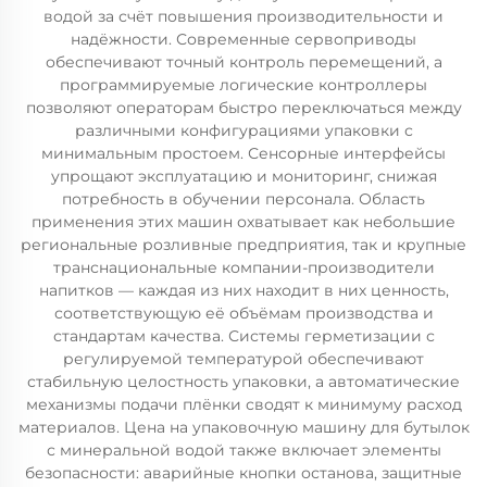
водой за счёт повышения производительности и
надёжности. Современные сервоприводы
обеспечивают точный контроль перемещений, а
программируемые логические контроллеры
позволяют операторам быстро переключаться между
различными конфигурациями упаковки с
минимальным простоем. Сенсорные интерфейсы
упрощают эксплуатацию и мониторинг, снижая
потребность в обучении персонала. Область
применения этих машин охватывает как небольшие
региональные розливные предприятия, так и крупные
транснациональные компании-производители
напитков — каждая из них находит в них ценность,
соответствующую её объёмам производства и
стандартам качества. Системы герметизации с
регулируемой температурой обеспечивают
стабильную целостность упаковки, а автоматические
механизмы подачи плёнки сводят к минимуму расход
материалов. Цена на упаковочную машину для бутылок
с минеральной водой также включает элементы
безопасности: аварийные кнопки останова, защитные