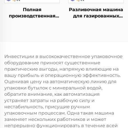
Полная
Разливочная машина
производственная
для газированных
линия для розлива
напитков DCGF32-32-8
воды в бочки QGF600
(3-в-1)
Инвестиции в высококачественное упаковочное
оборудование приносят существенные
практические выгоды, напрямую влияющие на
вашу прибыль и операционную эффективность.
Оценивая цену на автоматическую линию для
упаковки бутылок с минеральной водой,
обратите внимание, как автоматизация
устраняет затраты на рабочую силу и
нестабильность, присущие ручным
упаковочным процессам. Одна такая машина
заменяет нескольких работников и может
непрерывно функционировать в течение всей