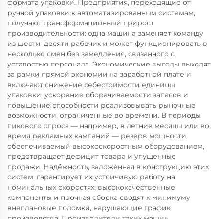
формата упаковки. Предприятия, переходящие от
ручной упаковки к автоматизированным системам,
получают трансформационный прирост
производительности: одна машина заменяет команду
из шести–десяти рабочих и может функционировать в
несколько смен без замедления, связанного с
усталостью персонала. Экономические выгоды выходят
за рамки прямой экономии на заработной плате и
включают снижение себестоимости единицы
упаковки, ускорение оборачиваемости запасов и
повышение способности реализовывать рыночные
возможности, ограниченные во времени. В периоды
пикового спроса — например, в летние месяцы или во
время рекламных кампаний — резерв мощности,
обеспечиваемый высокоскоростным оборудованием,
предотвращает дефицит товара и упущенные
продажи. Надёжность, заложенная в конструкцию этих
систем, гарантирует их устойчивую работу на
номинальных скоростях; высококачественные
компоненты и прочная сборка сводят к минимуму
внеплановые поломки, нарушающие график
производства. Производители таких машин