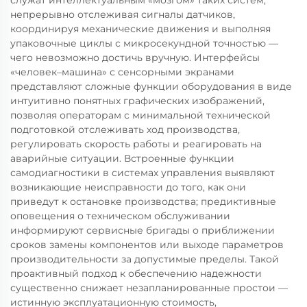
служат интеллектуальным «мозгом» таких систем,
непрерывно отслеживая сигналы датчиков,
координируя механические движения и выполняя
упаковочные циклы с микросекундной точностью —
чего невозможно достичь вручную. Интерфейсы
«человек–машина» с сенсорными экранами
представляют сложные функции оборудования в виде
интуитивно понятных графических изображений,
позволяя операторам с минимальной технической
подготовкой отслеживать ход производства,
регулировать скорость работы и реагировать на
аварийные ситуации. Встроенные функции
самодиагностики в системах управления выявляют
возникающие неисправности до того, как они
приведут к остановке производства; предиктивные
оповещения о техническом обслуживании
информируют сервисные бригады о приближении
сроков замены компонентов или выходе параметров
производительности за допустимые пределы. Такой
проактивный подход к обеспечению надежности
существенно снижает незапланированные простои —
истинную эксплуатационную стоимость,