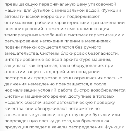
превышающую первоначальную цену упаковочной
машины для бутылок с минеральной водой. Функции
автоматической коррекции поддерживают
оптимальные рабочие характеристики при изменении
внешних условий в течение смен: компенсация
температурных колебаний в системах герметизации и
регулирование натяжения пленки в механизмах
подачи пленки осуществляются без ручного
вмешательства. Системы блокировок безопасности,
интегрированные во всей архитектуре машины,
защищают как персонал, так и оборудование: при
открытии защитных дверей или попадании
посторонних предметов в зоны ограничения опасные
движения немедленно прекращаются, а после
нормализации условий работа быстро возобновляется.
Системы машинного зрения, доступные в топовых
моделях, обеспечивают автоматическую проверку
качества: они обнаруживают негерметично
запечатанные упаковки, отсутствующие бутылки или
поврежденную пленку до того, как бракованная
продукция попадет в каналы распределения. Функции