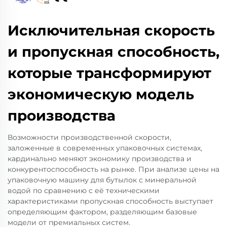
Исключительная скорость
и пропускная способность,
которые трансформируют
экономическую модель
производства
Возможности производственной скорости,
заложенные в современных упаковочных системах,
кардинально меняют экономику производства и
конкурентоспособность на рынке. При анализе цены на
упаковочную машину для бутылок с минеральной
водой по сравнению с её техническими
характеристиками пропускная способность выступает
определяющим фактором, разделяющим базовые
модели от премиальных систем.