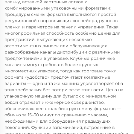
пленку, вставкой картонных лотков и
комбинированными упаковочными форматами;
процедуры смены формата выполняются простой
регулировкой направляющих конвейера, рулонов
пленки и параметров на панели управления. Такая
многопрофильная способность особенно ценна для
предприятий, выпускающих несколько
ассортиментных линеек или обслуживающих
разнообразные каналы дистрибуции с различными
предпочтениями в упаковке. Клубные розничные
магазины могут требовать более крупных
многоместных упаковок, тогда как торговые точки
формата «удобство» предпочитают компактные
варианты — одна и та же машина удовлетворяет оба
этих требования без потери эффективности. Цена на
упаковочную машину для бутылок с минеральной
водой отражает инженерное совершенство,
обеспечивающее столь быструю смену форматов —
обычно за 15–30 минут по сравнению с часами,
необходимыми для оборудования предыдущих
поколений. Функции запоминания, встроенные в
систему управления, сохраняют конкретные настройки