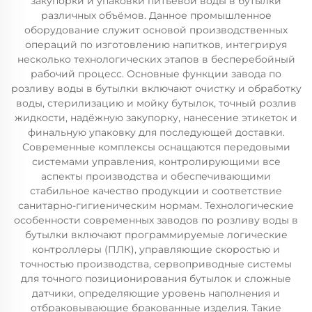
закупорки и упаковки питьевой воды в бутылки
различных объёмов. Данное промышленное
оборудование служит основой производственных
операций по изготовлению напитков, интегрируя
несколько технологических этапов в бесперебойный
рабочий процесс. Основные функции завода по
розливу воды в бутылки включают очистку и обработку
воды, стерилизацию и мойку бутылок, точный розлив
жидкости, надёжную закупорку, нанесение этикеток и
финальную упаковку для последующей доставки.
Современные комплексы оснащаются передовыми
системами управления, контролирующими все
аспекты производства и обеспечивающими
стабильное качество продукции и соответствие
санитарно-гигиеническим нормам. Технологические
особенности современных заводов по розливу воды в
бутылки включают программируемые логические
контроллеры (ПЛК), управляющие скоростью и
точностью производства, сервоприводные системы
для точного позиционирования бутылок и сложные
датчики, определяющие уровень наполнения и
отбраковывающие бракованные изделия. Такие