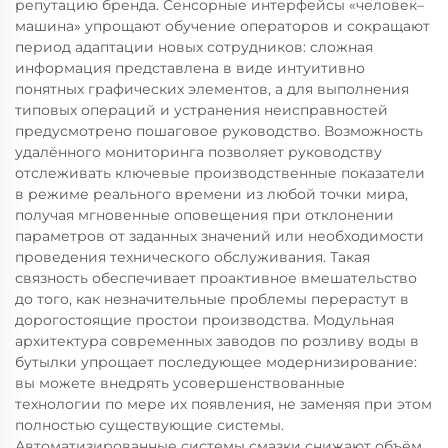
репутацию бренда. Сенсорные интерфейсы «человек–
машина» упрощают обучение операторов и сокращают
период адаптации новых сотрудников: сложная
информация представлена в виде интуитивно
понятных графических элементов, а для выполнения
типовых операций и устранения неисправностей
предусмотрено пошаговое руководство. Возможность
удалённого мониторинга позволяет руководству
отслеживать ключевые производственные показатели
в режиме реального времени из любой точки мира,
получая мгновенные оповещения при отклонении
параметров от заданных значений или необходимости
проведения технического обслуживания. Такая
связность обеспечивает проактивное вмешательство
до того, как незначительные проблемы перерастут в
дорогостоящие простои производства. Модульная
архитектура современных заводов по розливу воды в
бутылки упрощает последующее модернизирование:
вы можете внедрять усовершенствованные
технологии по мере их появления, не заменяя при этом
полностью существующие системы.
Автоматизированные системы смазки снижают объём