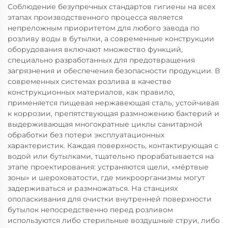
Соблюдение безупречных стандартов гигиены на всех
этапах производственного процесса является
непреложным приоритетом для любого завода по
розливу воды в бутылки, а современные конструкции
оборудования включают множество функций,
специально разработанных для предотвращения
загрязнения и обеспечения безопасности продукции. В
современных системах розлива в качестве
конструкционных материалов, как правило,
применяется пищевая нержавеющая сталь, устойчивая
к коррозии, препятствующая размножению бактерий и
выдерживающая многократные циклы санитарной
обработки без потери эксплуатационных
характеристик. Каждая поверхность, контактирующая с
водой или бутылками, тщательно прорабатывается на
этапе проектирования: устраняются щели, «мёртвые
зоны» и шероховатости, где микроорганизмы могут
задерживаться и размножаться. На станциях
ополаскивания для очистки внутренней поверхности
бутылок непосредственно перед розливом
используются либо стерильные воздушные струи, либо