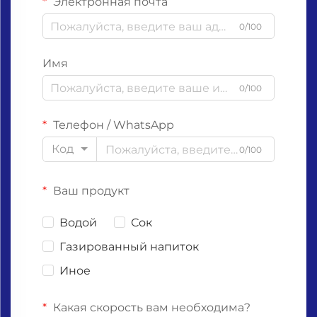
Электронная почта
0/100
Имя
0/100
Телефон / WhatsApp
Код
0/100
Ваш продукт
Водой
Сок
Газированный напиток
Иное
Какая скорость вам необходима?