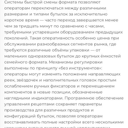
Системы быстрой смены формата позволяют
операторам переключаться между различными
размерами и типами бутылок за исключительно
короткое время — часто переход завершается менее
чем за тридцать минут по сравнению с часами,
требуемыми устаревшим оборудованием предыдущих
поколений. Такая оперативность особенно ценна при
обслуживании разнообразных сегментов рынка, где
требуются различные объёмы упаковки — от
маленьких одноразовых бутылок до крупных ёмкостей
семейного формата. Механизмы регулировки
выполнены по принципу «без инструментов»:
операторы могут изменять положение направляющих
реек, звёздочек и наполнительных головок простым
ослаблением ручных фиксаторов и перемещением
компонентов в новые позиции, обозначенные
наглядными индикаторами. Программное обеспечение
управления рецептами сохраняет параметры
производства для различных продуктов и
конфигураций бутылок, позволяя операторам
восстанавливать полные настройки всего несколькими