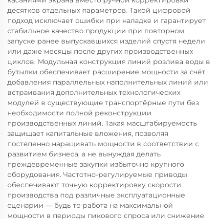
касаниями экрана вместо ручной корректировки
десятков отдельных параметров. Такой цифровой
подход исключает ошибки при наладке и гарантирует
стабильное качество продукции при повторном
запуске ранее выпускавшихся изделий спустя недели
или даже месяцы после других производственных
циклов. Модульная конструкция линий розлива воды в
бутылки обеспечивает расширение мощности за счёт
добавления параллельных наполнительных линий или
встраивания дополнительных технологических
модулей в существующие транспортёрные пути без
необходимости полной реконструкции
производственных линий. Такая масштабируемость
защищает капитальные вложения, позволяя
постепенно наращивать мощности в соответствии с
развитием бизнеса, а не вынуждая делать
преждевременные закупки избыточно крупного
оборудования. Частотно-регулируемые приводы
обеспечивают точную корректировку скорости
производства под различные эксплуатационные
сценарии — будь то работа на максимальной
мощности в периоды пикового спроса или снижение