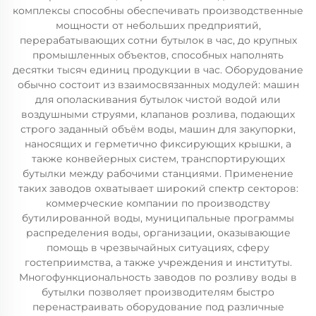
комплексы способны обеспечивать производственные
мощности от небольших предприятий,
перерабатывающих сотни бутылок в час, до крупных
промышленных объектов, способных наполнять
десятки тысяч единиц продукции в час. Оборудование
обычно состоит из взаимосвязанных модулей: машин
для ополаскивания бутылок чистой водой или
воздушными струями, клапанов розлива, подающих
строго заданный объём воды, машин для закупорки,
наносящих и герметично фиксирующих крышки, а
также конвейерных систем, транспортирующих
бутылки между рабочими станциями. Применение
таких заводов охватывает широкий спектр секторов:
коммерческие компании по производству
бутилированной воды, муниципальные программы
распределения воды, организации, оказывающие
помощь в чрезвычайных ситуациях, сферу
гостеприимства, а также учреждения и институты.
Многофункциональность заводов по розливу воды в
бутылки позволяет производителям быстро
перенастраивать оборудование под различные