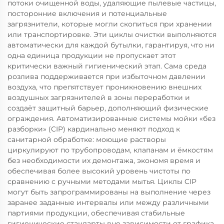
потоки очищенной воды, удаляющие пылевые частицы,
посторонние включения и потенциальные
загрязнители, которые могли скопиться при хранении
или транспортировке. Эти циклы очистки выполняются
автоматически для каждой бутылки, гарантируя, что ни
одна единица продукции не пропускает этот
критически важный гигиенический этап. Сама среда
розлива поддерживается при избыточном давлении
воздуха, что препятствует проникновению внешних
воздушных загрязнителей в зоны переработки и
создаёт защитный барьер, дополняющий физические
ограждения. Автоматизированные системы мойки «без
разборки» (CIP) кардинально меняют подход к
санитарной обработке: моющие растворы
циркулируют по трубопроводам, клапанам и ёмкостям
без необходимости их демонтажа, экономя время и
обеспечивая более высокий уровень чистоты по
сравнению с ручными методами мытья. Циклы CIP
могут быть запрограммированы на выполнение через
заранее заданные интервалы или между различными
партиями продукции, обеспечивая стабильные
гигиенические стандарты вне зависимости от графика