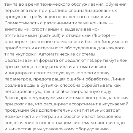
темпа во время технического обслуживания, обучения
персонала или при розливе специализированных
продуктов, требующих повышенного внимания.
Совместимость с различными типами крышек —
винтовыми, спортивными, выдавливаемо-
втягиваемыми (push-pull) и откидными (flip-top) —
расширяет рыночные возможности без необходимости
приобретения отдельного оборудования для каждого
типа укупорки. Автоматические системы
распознавания формата определяют габариты бутылок
при их входе в зону розлива и автоматически
инициируют соответствующую корректировку
параметров, предотвращая ошибки обработки. Линия
розлива воды в бутылки способна обрабатывать как
негазированную, так и слабогазированную воду
благодаря регулируемым системам контроля давления
при розливе, что расширяет ассортимент выпускаемой
продукции без дополнительных капитальных затрат.
Возможности интеграции обеспечивают бесшовное
подключение к вышестоящим системам очистки воды
и нижестоящему упаковочному оборудованию,