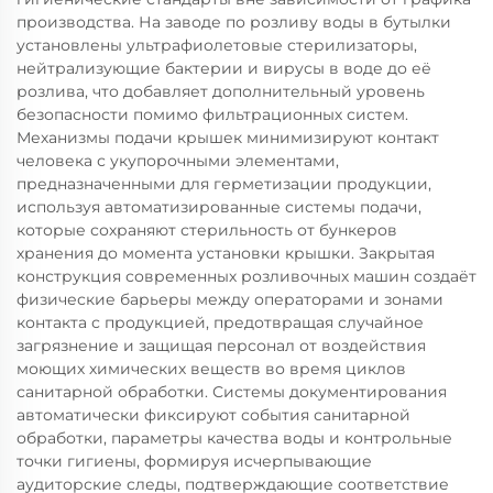
производства. На заводе по розливу воды в бутылки
установлены ультрафиолетовые стерилизаторы,
нейтрализующие бактерии и вирусы в воде до её
розлива, что добавляет дополнительный уровень
безопасности помимо фильтрационных систем.
Механизмы подачи крышек минимизируют контакт
человека с укупорочными элементами,
предназначенными для герметизации продукции,
используя автоматизированные системы подачи,
которые сохраняют стерильность от бункеров
хранения до момента установки крышки. Закрытая
конструкция современных розливочных машин создаёт
физические барьеры между операторами и зонами
контакта с продукцией, предотвращая случайное
загрязнение и защищая персонал от воздействия
моющих химических веществ во время циклов
санитарной обработки. Системы документирования
автоматически фиксируют события санитарной
обработки, параметры качества воды и контрольные
точки гигиены, формируя исчерпывающие
аудиторские следы, подтверждающие соответствие