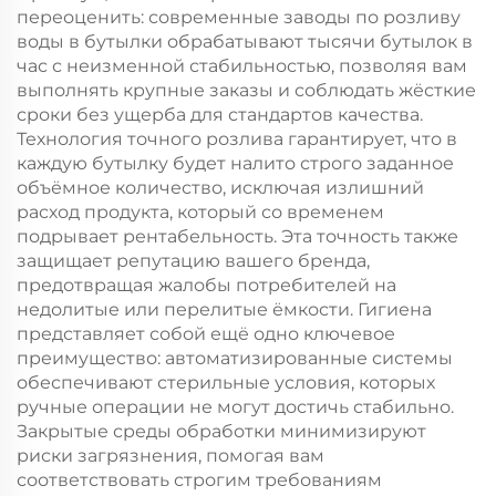
переоценить: современные заводы по розливу
воды в бутылки обрабатывают тысячи бутылок в
час с неизменной стабильностью, позволяя вам
выполнять крупные заказы и соблюдать жёсткие
сроки без ущерба для стандартов качества.
Технология точного розлива гарантирует, что в
каждую бутылку будет налито строго заданное
объёмное количество, исключая излишний
расход продукта, который со временем
подрывает рентабельность. Эта точность также
защищает репутацию вашего бренда,
предотвращая жалобы потребителей на
недолитые или перелитые ёмкости. Гигиена
представляет собой ещё одно ключевое
преимущество: автоматизированные системы
обеспечивают стерильные условия, которых
ручные операции не могут достичь стабильно.
Закрытые среды обработки минимизируют
риски загрязнения, помогая вам
соответствовать строгим требованиям