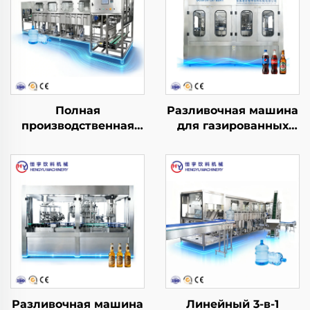
Полная
Разливочная машина
производственная
для газированных
линия для розлива
напитков DCGF24-24-
воды в бочки QGF300
6BHY
(3 в 1)
Разливочная машина
Линейный 3-в-1