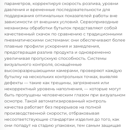
параметров, корректируя скорость розлива, уровни
давления и временные последовательности для
поддержания оптимальных показателей работы вне
зависимости от внешних условий. Сервоприводные
механизмы обработки бутылок представляют собой
качественный скачок по сравнению с традиционными
пневматическими системами: они обеспечивают более
плавные профили ускорения и замедления,
предотвращая разлив продукта и одновременно
увеличивая пропускную способность. Системы
визуального контроля, оснащённые
высокоразрешающими камерами, проверяют каждую
бутылку на нескольких контрольных точках, выявляя
дефекты — такие как трещины, загрязнения или
некорректный уровень наполнения, — которые могут
быть пропущены человеческим глазом при визуальном
осмотре. Такой автоматизированный контроль
качества работает без перерывов на полной
производственной скорости, отбраковывая
несоответствующие стандартам изделия до того, как
они попадут на стадию упаковки, тем самым защищая