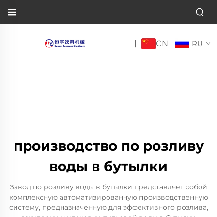
CN
|
RU
производство по розливу
воды в бутылки
Завод по розливу воды в бутылки представляет собой
комплексную автоматизированную производственную
систему, предназначенную для эффективного розлива,