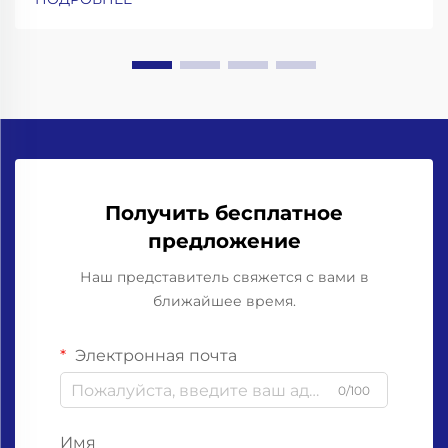
амортизацией ударных нагрузок и высокоточные
захваты для горлышка бутылок. Работа со
стеклянными бутылками означает необходимость
учёта...
Получить бесплатное
предложение
Наш представитель свяжется с вами в
ближайшее время.
Электронная почта
0/100
Имя