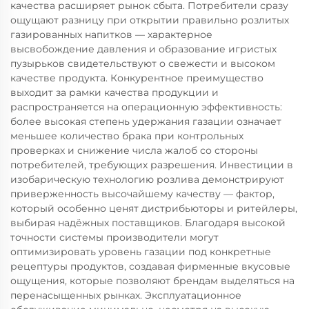
качества расширяет рынок сбыта. Потребители сразу
ощущают разницу при открытии правильно розлитых
газированных напитков — характерное
высвобождение давления и образование игристых
пузырьков свидетельствуют о свежести и высоком
качестве продукта. Конкурентное преимущество
выходит за рамки качества продукции и
распространяется на операционную эффективность:
более высокая степень удержания газации означает
меньшее количество брака при контрольных
проверках и снижение числа жалоб со стороны
потребителей, требующих разрешения. Инвестиции в
изобарическую технологию розлива демонстрируют
приверженность высочайшему качеству — фактор,
который особенно ценят дистрибьюторы и ритейлеры,
выбирая надёжных поставщиков. Благодаря высокой
точности системы производители могут
оптимизировать уровень газации под конкретные
рецептуры продуктов, создавая фирменные вкусовые
ощущения, которые позволяют брендам выделяться на
перенасыщенных рынках. Эксплуатационное