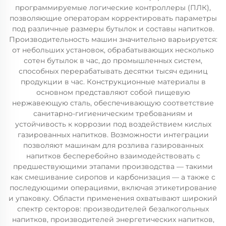
программируемые логические контроллеры (ПЛК),
позволяющие операторам корректировать параметры
под различные размеры бутылок и составы напитков.
Производительность машин значительно варьируется:
от небольших установок, обрабатывающих несколько
сотен бутылок в час, до промышленных систем,
способных перерабатывать десятки тысяч единиц
продукции в час. Конструкционные материалы в
основном представляют собой пищевую
нержавеющую сталь, обеспечивающую соответствие
санитарно-гигиеническим требованиям и
устойчивость к коррозии под воздействием кислых
газированных напитков. Возможности интеграции
позволяют машинам для розлива газированных
напитков бесперебойно взаимодействовать с
предшествующими этапами производства — такими
как смешивание сиропов и карбонизация — а также с
последующими операциями, включая этикетирование
и упаковку. Области применения охватывают широкий
спектр секторов: производителей безалкогольных
напитков, производителей энергетических напитков,