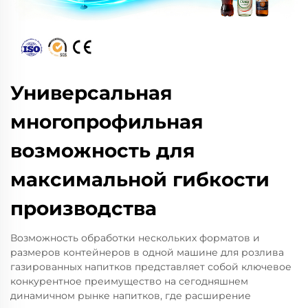
Универсальная
многопрофильная
возможность для
максимальной гибкости
производства
Возможность обработки нескольких форматов и
размеров контейнеров в одной машине для розлива
газированных напитков представляет собой ключевое
конкурентное преимущество на сегодняшнем
динамичном рынке напитков, где расширение