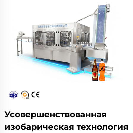
Усовершенствованная
изобарическая технология