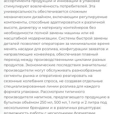
ассортимента продукции и инновации в упаковке
стимулируют вовлечённость потребителей. Эта
универсальность обеспечивается сложным
механическим дизайном, включающим регулируемые
компоненты, способные адаптироваться к различной
высоте, диаметру и материалу контейнеров без
необходимости полной замены машины или её
масштабной модернизации. Системы быстрой замены
деталей позволяют операторам за минимальное время
менять насадки для розлива, конфигурации захватов и
направляющие конвейера, обеспечивая плавный
переход между производственными циклами разных
продуктов. Экономические последствия значительны:
производители могут обслуживать разнообразные
сегменты рынка и оперативно реагировать на
сезонные колебания спроса, не создавая отдельные
специализированные линии розлива для каждого
формата упаковки. Рассмотрим типичного
производителя напитков, предлагающего продукцию в
бутылках объёмом 250 мл, 500 мл, 1 литр и 2 литра под
несколькими брендами и в различных рецептурах:
возможность работы с несколькими форматами