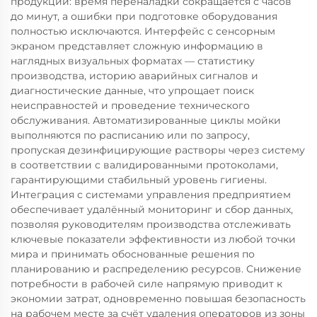
продукции: время переналадки сокращается с часов
до минут, а ошибки при подготовке оборудования
полностью исключаются. Интерфейс с сенсорным
экраном представляет сложную информацию в
наглядных визуальных форматах — статистику
производства, историю аварийных сигналов и
диагностические данные, что упрощает поиск
неисправностей и проведение технического
обслуживания. Автоматизированные циклы мойки
выполняются по расписанию или по запросу,
пропуская дезинфицирующие растворы через систему
в соответствии с валидированными протоколами,
гарантирующими стабильный уровень гигиены.
Интеграция с системами управления предприятием
обеспечивает удалённый мониторинг и сбор данных,
позволяя руководителям производства отслеживать
ключевые показатели эффективности из любой точки
мира и принимать обоснованные решения по
планированию и распределению ресурсов. Снижение
потребности в рабочей силе напрямую приводит к
экономии затрат, одновременно повышая безопасность
на рабочем месте за счёт удаления операторов из зоны