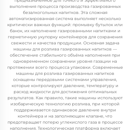
предназначенное для точного и эффективного
выполнения процесса производства газированных
безалкогольных напитков. Эта сложная
автоматизированная система выполняет несколько
критически важных функций: промывку бутылок или
банок, их наполнение газированными напитками и
герметичную укупорку контейнеров для сохранения
свежести и качества продукции. Основная задача
машины для розлива газированных напитков —
обеспечение стабильного объёма наполнения при
одновременном сохранении уровня газации на
протяжении всего процесса упаковки. Современные
машины для розлива газированных напитков
оснащены передовыми системами управления,
которые контролируют давление, температуру и
расход жидкости для достижения оптимальных
результатов. Как правило, такие машины используют
изобарическую технологию розлива, при которой
поддерживается одинаковое давление внутри
контейнера и на заполняющем клапане, что
предотвращает потерю углекислого газа в процессе
наполнения. Технологическая платформа включает