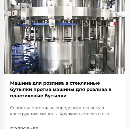
Машина для розлива в стеклянные
бутылки против машины для розлива в
пластиковые бутылки
Свойства материала определяют основную
конструкцию машины. Хрупкость стекла и его
тепловая масса: почему для розлива в стеклянные
бутылки требуются усиленные рамы, конвейеры с
ПОДРОБНЕЕ