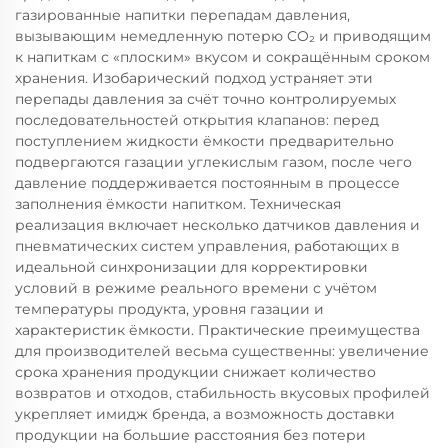
газированные напитки перепадам давления,
вызывающим немедленную потерю CO₂ и приводящим
к напиткам с «плоским» вкусом и сокращённым сроком
хранения. Изобарический подход устраняет эти
перепады давления за счёт точно контролируемых
последовательностей открытия клапанов: перед
поступлением жидкости ёмкости предварительно
подвергаются газации углекислым газом, после чего
давление поддерживается постоянным в процессе
заполнения ёмкости напитком. Техническая
реализация включает несколько датчиков давления и
пневматических систем управления, работающих в
идеальной синхронизации для корректировки
условий в режиме реального времени с учётом
температуры продукта, уровня газации и
характеристик ёмкости. Практические преимущества
для производителей весьма существенны: увеличение
срока хранения продукции снижает количество
возвратов и отходов, стабильность вкусовых профилей
укрепляет имидж бренда, а возможность доставки
продукции на большие расстояния без потери