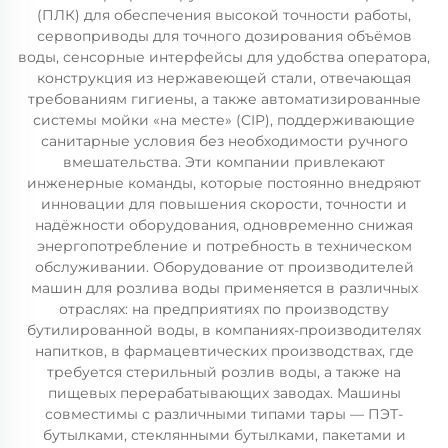
(ПЛК) для обеспечения высокой точности работы,
сервоприводы для точного дозирования объёмов
воды, сенсорные интерфейсы для удобства оператора,
конструкция из нержавеющей стали, отвечающая
требованиям гигиены, а также автоматизированные
системы мойки «на месте» (CIP), поддерживающие
санитарные условия без необходимости ручного
вмешательства. Эти компании привлекают
инженерные команды, которые постоянно внедряют
инновации для повышения скорости, точности и
надёжности оборудования, одновременно снижая
энергопотребление и потребность в техническом
обслуживании. Оборудование от производителей
машин для розлива воды применяется в различных
отраслях: на предприятиях по производству
бутилированной воды, в компаниях-производителях
напитков, в фармацевтических производствах, где
требуется стерильный розлив воды, а также на
пищевых перерабатывающих заводах. Машины
совместимы с различными типами тары — ПЭТ-
бутылками, стеклянными бутылками, пакетами и