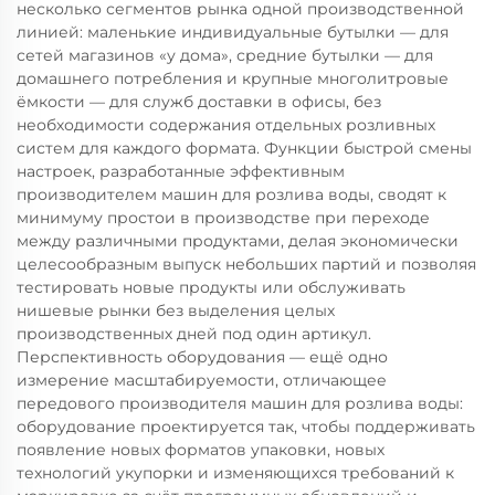
несколько сегментов рынка одной производственной
линией: маленькие индивидуальные бутылки — для
сетей магазинов «у дома», средние бутылки — для
домашнего потребления и крупные многолитровые
ёмкости — для служб доставки в офисы, без
необходимости содержания отдельных розливных
систем для каждого формата. Функции быстрой смены
настроек, разработанные эффективным
производителем машин для розлива воды, сводят к
минимуму простои в производстве при переходе
между различными продуктами, делая экономически
целесообразным выпуск небольших партий и позволяя
тестировать новые продукты или обслуживать
нишевые рынки без выделения целых
производственных дней под один артикул.
Перспективность оборудования — ещё одно
измерение масштабируемости, отличающее
передового производителя машин для розлива воды:
оборудование проектируется так, чтобы поддерживать
появление новых форматов упаковки, новых
технологий укупорки и изменяющихся требований к