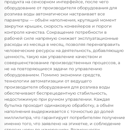
продукта на сенсорном интерфейсе, после чего
оборудование от производителя оборудования для
розлива воды автоматически настраивает все
параметры — объём наполнения, крутящий момент
закрутки крышек, скорость конвейеров и пороги
контроля качества. Сокращение потребности в
рабочей силе напрямую снижает эксплуатационные
расходы из месяца в месяц, позволяя перенаправить
человеческие ресурсы на деятельность, добавляющую
ценность, такую как управление качеством и
совершенствование производственных процессов, а
не на повторяющиеся задачи по управлению
оборудованием. Помимо экономии средств,
технологии автоматизации от ведущего
производителя оборудования для розлива воды
обеспечивают беспрецедентную стабильность,
недостижимую при ручном управлении. Каждая
бутылка проходит одинаковую обработку, а объём
наполнения выдерживается с точностью до долей
миллилитра, что гарантирует потребителям получение
именно того, что заявлено на этикетке, и соблюдение
строгих норм по измерениям. Возможности