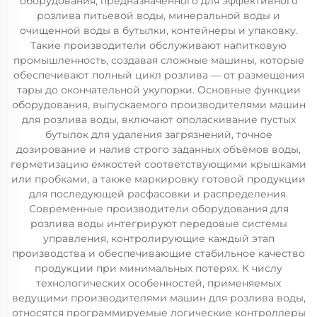
оборудования, предназначенного для эффективного
розлива питьевой воды, минеральной воды и
очищенной воды в бутылки, контейнеры и упаковку.
Такие производители обслуживают напитковую
промышленность, создавая сложные машины, которые
обеспечивают полный цикл розлива — от размещения
тары до окончательной укупорки. Основные функции
оборудования, выпускаемого производителями машин
для розлива воды, включают ополаскивание пустых
бутылок для удаления загрязнений, точное
дозирование и налив строго заданных объёмов воды,
герметизацию ёмкостей соответствующими крышками
или пробками, а также маркировку готовой продукции
для последующей расфасовки и распределения.
Современные производители оборудования для
розлива воды интегрируют передовые системы
управления, контролирующие каждый этап
производства и обеспечивающие стабильное качество
продукции при минимальных потерях. К числу
технологических особенностей, применяемых
ведущими производителями машин для розлива воды,
относятся программируемые логические контроллеры