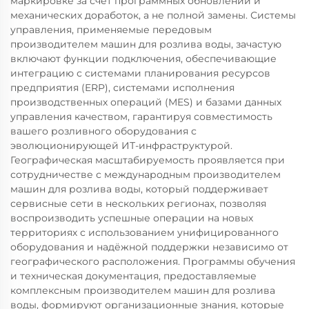
маркировке за счёт программных обновлений и
механических доработок, а не полной замены. Системы
управления, применяемые передовым
производителем машин для розлива воды, зачастую
включают функции подключения, обеспечивающие
интеграцию с системами планирования ресурсов
предприятия (ERP), системами исполнения
производственных операций (MES) и базами данных
управления качеством, гарантируя совместимость
вашего розливного оборудования с
эволюционирующей ИТ-инфраструктурой.
Географическая масштабируемость проявляется при
сотрудничестве с международным производителем
машин для розлива воды, который поддерживает
сервисные сети в нескольких регионах, позволяя
воспроизводить успешные операции на новых
территориях с использованием унифицированного
оборудования и надёжной поддержки независимо от
географического расположения. Программы обучения
и техническая документация, предоставляемые
комплексным производителем машин для розлива
воды, формируют организационные знания, которые