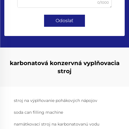
0/1000
Odoslať
karbonatová konzervná vyplňovacia
stroj
stroj na výplňovanie pohákových nápojov
soda can filling machine
namätkovací stroj na karbonatovanú vodu