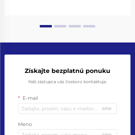
Získajte bezplatnú ponuku
Náš zástupca vás čoskoro kontaktuje.
E-mail
0/100
Meno
0/100