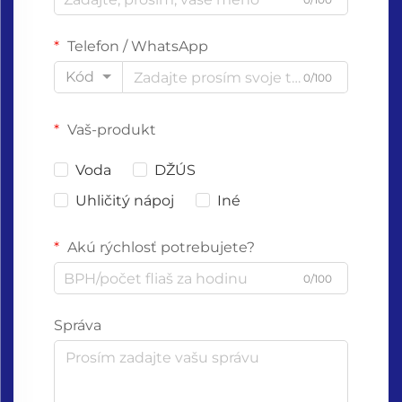
Telefon / WhatsApp
Kód
0/100
Vaš-produkt
Voda
DŽÚS
Uhličitý nápoj
Iné
Akú rýchlosť potrebujete?
0/100
Správa