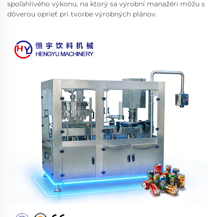
spoľahlivého výkonu, na ktorý sa výrobní manažéri môžu s
dôverou oprieť pri tvorbe výrobných plánov.