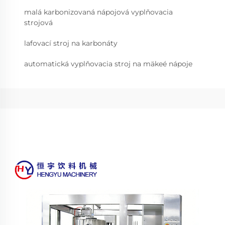
malá karbonizovaná nápojová vyplňovacia
strojová
lafovací stroj na karbonáty
automatická vyplňovacia stroj na mäkeé nápoje