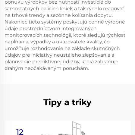
ponuku výrobkov bez nutnosti investície do
samostatných balicích liniek a tak rýchlo reagovať
na trhové trendy a sezónne kolísania dopytu.
Nakoniec tieto systémy poskytujú cenné výrobné
údaje prostredníctvom integrovaných
monitorovacích technológií, ktoré sledujú rýchlosť
napĺňania, výpadky a ukazovatele kvality, čo
umožňuje rozhodovanie na základe skutočných
údajov pre iniciatívy neustáleho zlepšovania a
plánovanie prediktívnej údržby, ktorá zabraňuje
drahým neočakávaným poruchám.
Tipy a triky
12