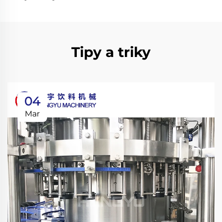
Tipy a triky
04
Mar