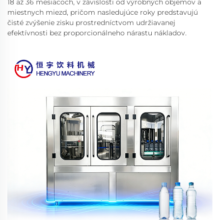
18 až 36 mesiacoch, v závislosti od výrobných objemov a
miestnych miezd, pričom nasledujúce roky predstavujú
čisté zvýšenie zisku prostredníctvom udržiavanej
efektívnosti bez proporcionálneho nárastu nákladov.