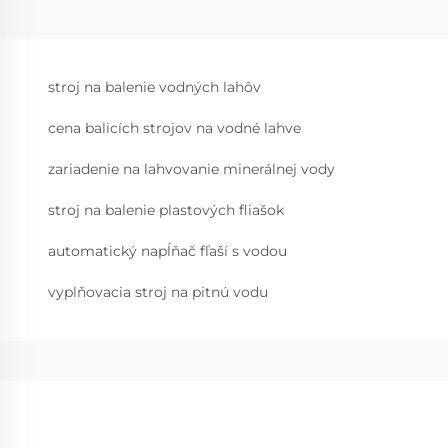
stroj na balenie vodných lahôv
cena balicích strojov na vodné lahve
zariadenie na lahvovanie minerálnej vody
stroj na balenie plastových fliašok
automatický napĺňač fľaší s vodou
vyplňovacia stroj na pitnú vodu