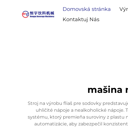
Domovská stránka
Vý
Kontaktuj Nás
mašina 
Stroj na výrobu fliaš pre sodovky predstavu
uhličité nápoje a nealkoholické nápoje
systému, ktorý premieňa suroviny z plastu n
automatizácie, aby zabezpečil konzisten