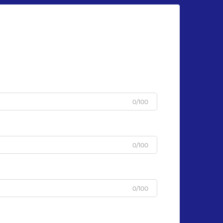
u
0/100
0/100
0/100