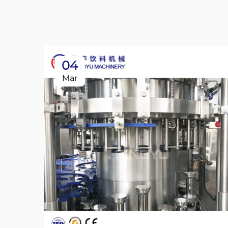
04
Mar