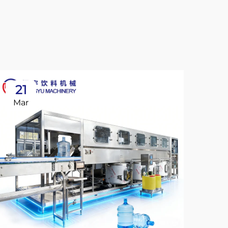
21
2
Mar
Ma