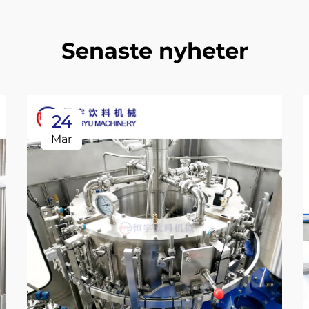
Senaste nyheter
24
Mar