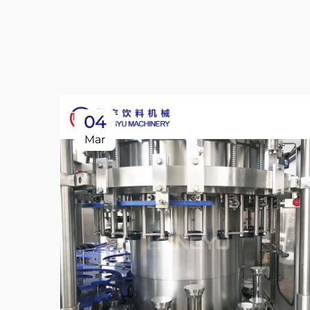
04
Mar