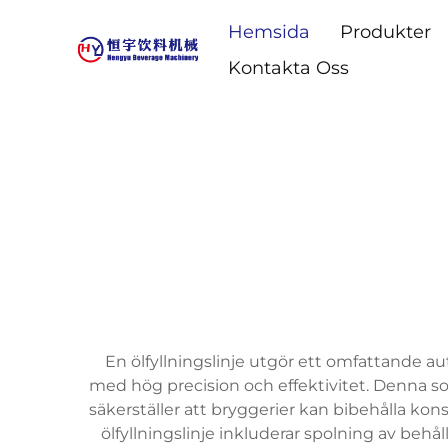
Hemsida
Produkter
Kontakta Oss
En ölfyllningslinje utgör ett omfattande aut
med hög precision och effektivitet. Denna sof
säkerställer att bryggerier kan bibehålla k
ölfyllningslinje inkluderar spolning av behåll