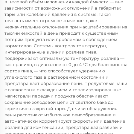
в целевой объём наполнения каждой ёмкости — вне
зависимости от возможных отклонений в габаритах
тары или колебаний давления в системе. Такая
точность имеет огромное значение: даже
незначительные отклонения при масштабировании на
тысячи ёмкостей в день приводят к существенным
потерям продукта или проблемам с соблюдением
нормативов. Системы контроля температуры,
интегрированные в линии розлива пива,
поддерживают оптимальную температуру розлива —
как правило, в диапазоне от 0 до 4 °C для большинства
сортов пива, — что способствует удержанию
углекислого газа в растворённом состоянии и
предотвращает образование пены. Продуктовые чаши
с гликолевым охлаждением и теплоизолированные
магистрали передачи продукта обеспечивают
сохранение холодовой цепи от светлого бака до
герметично закрытой тары. Датчики обнаружения
пены распознают избыточное пенообразование и
автоматически корректируют скорость или давление
розлива для компенсации, предотвращая разливы и
поддерживая производственную эффективность.