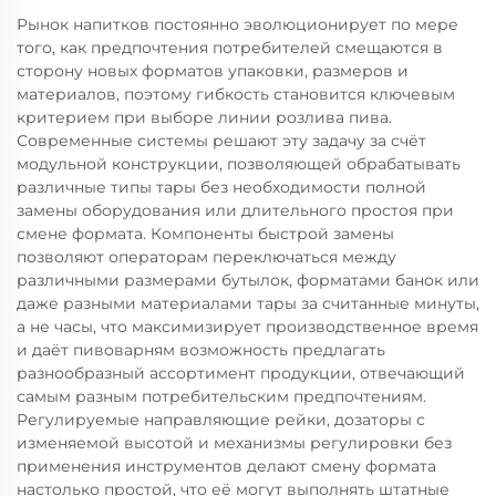
Рынок напитков постоянно эволюционирует по мере
того, как предпочтения потребителей смещаются в
сторону новых форматов упаковки, размеров и
материалов, поэтому гибкость становится ключевым
критерием при выборе линии розлива пива.
Современные системы решают эту задачу за счёт
модульной конструкции, позволяющей обрабатывать
различные типы тары без необходимости полной
замены оборудования или длительного простоя при
смене формата. Компоненты быстрой замены
позволяют операторам переключаться между
различными размерами бутылок, форматами банок или
даже разными материалами тары за считанные минуты,
а не часы, что максимизирует производственное время
и даёт пивоварням возможность предлагать
разнообразный ассортимент продукции, отвечающий
самым разным потребительским предпочтениям.
Регулируемые направляющие рейки, дозаторы с
изменяемой высотой и механизмы регулировки без
применения инструментов делают смену формата
настолько простой, что её могут выполнять штатные