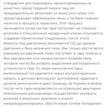
стандартом для пивоварен, ориентированных на
качество: перед подачей пива в тару её
предварительно заполняют углекислым газом, что
предотвращает образование пены и потерю газации
напитка в процессе перелива. Этот процесс
начинается, когда пустая тара поступает на станцию
розлива и специальный насадочный клапан опускается,
создавая герметичное соединение; после этого
ёмкость под давлением заполняется CO₂ до уровня
давления в баке хранения пива. Как только достигается
равновесие давлений, пиво поступает в тару плавно и
без завихрений или механического воздействия,
которое могло бы вызвать выделение растворённого
углекислого газа. По мере наполнения тары
вытесняемый газ удаляется через контролируемые
каналы, а датчики фиксируют достижение заданного
уровня наполнения и дают команду на подъём клапана,
после чего тара направляется на операцию закупорки.
Электронные расходомеры осуществляют контроль
розлива в реальном времени и вносят
микрокорректировки, обеспечивая точное попадание