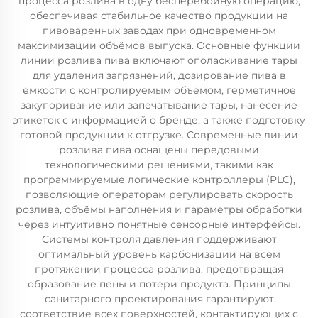
процесса розлива в одну бесперебойную операцию,
обеспечивая стабильное качество продукции на
пивоваренных заводах при одновременном
максимизации объёмов выпуска. Основные функции
линии розлива пива включают ополаскивание тары
для удаления загрязнений, дозирование пива в
ёмкости с контролируемым объёмом, герметичное
закупоривание или запечатывание тары, нанесение
этикеток с информацией о бренде, а также подготовку
готовой продукции к отгрузке. Современные линии
розлива пива оснащены передовыми
технологическими решениями, такими как
программируемые логические контроллеры (PLC),
позволяющие операторам регулировать скорость
розлива, объёмы наполнения и параметры обработки
через интуитивно понятные сенсорные интерфейсы.
Системы контроля давления поддерживают
оптимальный уровень карбонизации на всём
протяжении процесса розлива, предотвращая
образование пены и потери продукта. Принципы
санитарного проектирования гарантируют
соответствие всех поверхностей, контактирующих с