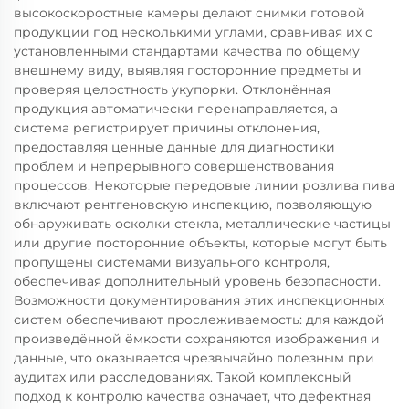
высокоскоростные камеры делают снимки готовой
продукции под несколькими углами, сравнивая их с
установленными стандартами качества по общему
внешнему виду, выявляя посторонние предметы и
проверяя целостность укупорки. Отклонённая
продукция автоматически перенаправляется, а
система регистрирует причины отклонения,
предоставляя ценные данные для диагностики
проблем и непрерывного совершенствования
процессов. Некоторые передовые линии розлива пива
включают рентгеновскую инспекцию, позволяющую
обнаруживать осколки стекла, металлические частицы
или другие посторонние объекты, которые могут быть
пропущены системами визуального контроля,
обеспечивая дополнительный уровень безопасности.
Возможности документирования этих инспекционных
систем обеспечивают прослеживаемость: для каждой
произведённой ёмкости сохраняются изображения и
данные, что оказывается чрезвычайно полезным при
аудитах или расследованиях. Такой комплексный
подход к контролю качества означает, что дефектная