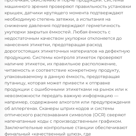
протечкам, окислению и порче продукции. Системы
машинного зрения проверяют правильность установки
крышек, датчики крутящего момента подтверждают
необходимую степень затяжки, а испытания на
снижение давления подтверждают герметичность
укупорки закрытых ёмкостей. Любая ёмкость с
недостаточным качеством укупорки отклоняется до
нанесения этикетки, предотвращая расход
дорогостоящих этикеточных материалов на дефектную
продукцию. Системы контроля этикеток проверяют
наличие этикеток, их правильное расположение,
читаемость и соответствие конкретному продукту,
упаковываемому в данную ёмкость, предотвращая
путаницу, которая может привести к отправке
продукции с ошибочными этикетками на рынок или к
невозможности передать важную информацию —
например, содержание алкоголя или предупреждения
об аллергенах. Сканеры штрих-кодов и системы
оптического распознавания символов (OCR) сверяют
напечатанные коды с производственным графиком.
Заключительные контрольные станции обеспечивают
финальный «качественный шлюз», где