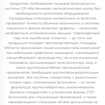
продуктом, требованиям пищевой безопасности;
системы CIP обеспечивают автоматическую мойку без
необходимости демонтажа оборудования.
Расходомеры и весовые контрольные устройства
проверяют точность объёмов наполнения, а системы
машинного зрения выявляют дефекты — например,
неправильно установленные крышки, повреждённую
тару или ошибочные этикетки — до того, как
продукция покидает производственную площадку.
Области применения линий розлива пива охватывают
как небольшие крафтовые пивоварни, стремящиеся
масштабировать производство, так и региональные
пивоварни, расширяющие свою рыночную зону, а
также крупномасштабные промышленные
предприятия, требующие высокопроизводительных
решений. Эти системы совместимы с различными
типами тары: стеклянными бутылками — от мини-
формата до крупногабаритных, алюминиевыми
банками стандартной и утончённой формы, ПЭТ-
бутылками для специальных применений, а также
нержавеющими стальными кегами для розлива на