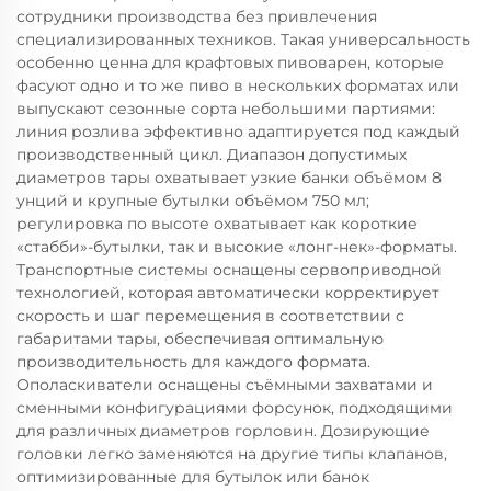
сотрудники производства без привлечения
специализированных техников. Такая универсальность
особенно ценна для крафтовых пивоварен, которые
фасуют одно и то же пиво в нескольких форматах или
выпускают сезонные сорта небольшими партиями:
линия розлива эффективно адаптируется под каждый
производственный цикл. Диапазон допустимых
диаметров тары охватывает узкие банки объёмом 8
унций и крупные бутылки объёмом 750 мл;
регулировка по высоте охватывает как короткие
«стабби»-бутылки, так и высокие «лонг-нек»-форматы.
Транспортные системы оснащены сервоприводной
технологией, которая автоматически корректирует
скорость и шаг перемещения в соответствии с
габаритами тары, обеспечивая оптимальную
производительность для каждого формата.
Ополаскиватели оснащены съёмными захватами и
сменными конфигурациями форсунок, подходящими
для различных диаметров горловин. Дозирующие
головки легко заменяются на другие типы клапанов,
оптимизированные для бутылок или банок