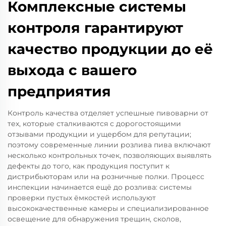
Комплексные системы
контроля гарантируют
качество продукции до её
выхода с вашего
предприятия
Контроль качества отделяет успешные пивоварни от
тех, которые сталкиваются с дорогостоящими
отзывами продукции и ущербом для репутации;
поэтому современные линии розлива пива включают
несколько контрольных точек, позволяющих выявлять
дефекты до того, как продукция поступит к
дистрибьюторам или на розничные полки. Процесс
инспекции начинается ещё до розлива: системы
проверки пустых ёмкостей используют
высококачественные камеры и специализированное
освещение для обнаружения трещин, сколов,