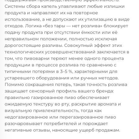
Системы сбора капель улавливают любые излишки
продукта и направляют их на повторное
использование, а не допускают их утилизацию в виде
отходов. Логика «без тары — нет розлива» блокирует
подачу продукта при отсутствии ёмкости или её
неправильном положении, полностью исключая
дорогостоящие разливы. Совокупный эффект этих
технологических усовершенствований заключается в
том, что пивоварни теряют менее одного процента
продукции в процессе розлива по сравнению с
типичными потерями в 3–5 %, характерными для
устаревшего оборудования или ручных методов.
Помимо сокращения потерь, такая точность розлива
защищает сенсорный профиль вашего бренда:
правильно газированное пиво обеспечивает
ожидаемую текстуру во рту, раскрытие аромата и
визуальную привлекательность, тогда как
недогазированное или перегазированное пиво
разочаровывает потребителей и порождает
негативные отзывы, наносящие ущерб продажам.