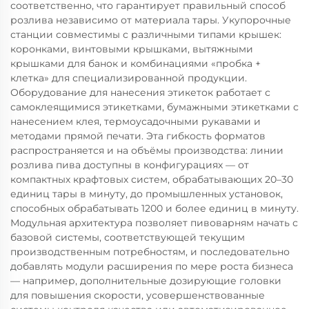
соответственно, что гарантирует правильный способ
розлива независимо от материала тары. Укупорочные
станции совместимы с различными типами крышек:
коронками, винтовыми крышками, вытяжными
крышками для банок и комбинациями «пробка +
клетка» для специализированной продукции.
Оборудование для нанесения этикеток работает с
самоклеящимися этикетками, бумажными этикетками с
нанесением клея, термоусадочными рукавами и
методами прямой печати. Эта гибкость форматов
распространяется и на объёмы производства: линии
розлива пива доступны в конфигурациях — от
компактных крафтовых систем, обрабатывающих 20–30
единиц тары в минуту, до промышленных установок,
способных обрабатывать 1200 и более единиц в минуту.
Модульная архитектура позволяет пивоварням начать с
базовой системы, соответствующей текущим
производственным потребностям, и последовательно
добавлять модули расширения по мере роста бизнеса
— например, дополнительные дозирующие головки
для повышения скорости, усовершенствованные