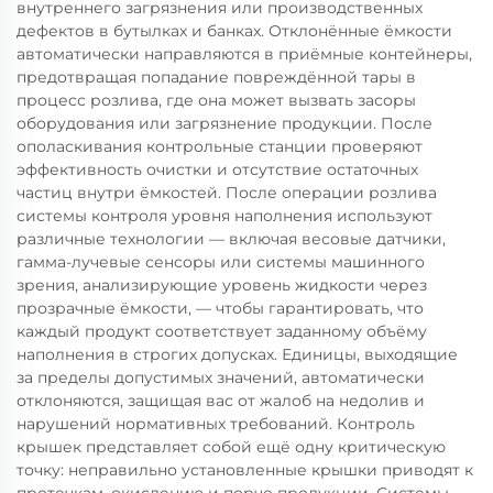
внутреннего загрязнения или производственных
дефектов в бутылках и банках. Отклонённые ёмкости
автоматически направляются в приёмные контейнеры,
предотвращая попадание повреждённой тары в
процесс розлива, где она может вызвать засоры
оборудования или загрязнение продукции. После
ополаскивания контрольные станции проверяют
эффективность очистки и отсутствие остаточных
частиц внутри ёмкостей. После операции розлива
системы контроля уровня наполнения используют
различные технологии — включая весовые датчики,
гамма-лучевые сенсоры или системы машинного
зрения, анализирующие уровень жидкости через
прозрачные ёмкости, — чтобы гарантировать, что
каждый продукт соответствует заданному объёму
наполнения в строгих допусках. Единицы, выходящие
за пределы допустимых значений, автоматически
отклоняются, защищая вас от жалоб на недолив и
нарушений нормативных требований. Контроль
крышек представляет собой ещё одну критическую
точку: неправильно установленные крышки приводят к