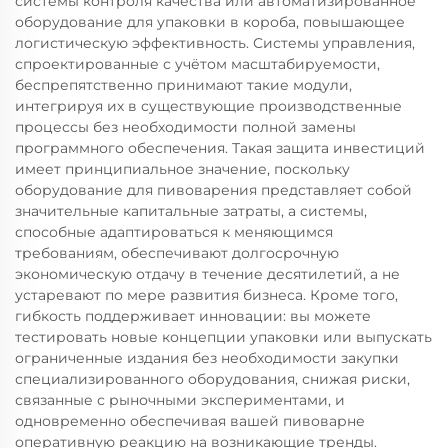
системы контроля качества или автоматизированное
оборудование для упаковки в короба, повышающее
логистическую эффективность. Системы управления,
спроектированные с учётом масштабируемости,
беспрепятственно принимают такие модули,
интегрируя их в существующие производственные
процессы без необходимости полной замены
программного обеспечения. Такая защита инвестиций
имеет принципиальное значение, поскольку
оборудование для пивоварения представляет собой
значительные капитальные затраты, а системы,
способные адаптироваться к меняющимся
требованиям, обеспечивают долгосрочную
экономическую отдачу в течение десятилетий, а не
устаревают по мере развития бизнеса. Кроме того,
гибкость поддерживает инновации: вы можете
тестировать новые концепции упаковки или выпускать
ограниченные издания без необходимости закупки
специализированного оборудования, снижая риски,
связанные с рыночными экспериментами, и
одновременно обеспечивая вашей пивоварне
оперативную реакцию на возникающие тренды.