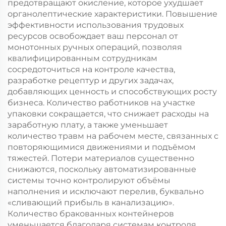
предотвращают окисление, которое ухудшает
органолептические характеристики. Повышение
эффективности использования трудовых
ресурсов освобождает ваш персонал от
монотонных ручных операций, позволяя
квалифицированным сотрудникам
сосредоточиться на контроле качества,
разработке рецептур и других задачах,
добавляющих ценность и способствующих росту
бизнеса. Количество работников на участке
упаковки сокращается, что снижает расходы на
заработную плату, а также уменьшает
количество травм на рабочем месте, связанных с
повторяющимися движениями и подъёмом
тяжестей. Потери материалов существенно
снижаются, поскольку автоматизированные
системы точно контролируют объёмы
наполнения и исключают перелив, буквально
«сливающий прибыль в канализацию».
Количество бракованных контейнеров
уменьшается благодаря системам контроля,