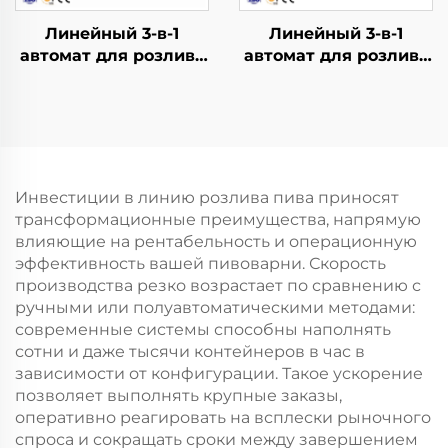
Линейный 3-в-1
Линейный 3-в-1
автомат для розлива
автомат для розлива
воды в бочки QGF600
воды в бочки QGF900
Инвестиции в линию розлива пива приносят
трансформационные преимущества, напрямую
влияющие на рентабельность и операционную
эффективность вашей пивоварни. Скорость
производства резко возрастает по сравнению с
ручными или полуавтоматическими методами:
современные системы способны наполнять
сотни и даже тысячи контейнеров в час в
зависимости от конфигурации. Такое ускорение
позволяет выполнять крупные заказы,
оперативно реагировать на всплески рыночного
спроса и сокращать сроки между завершением