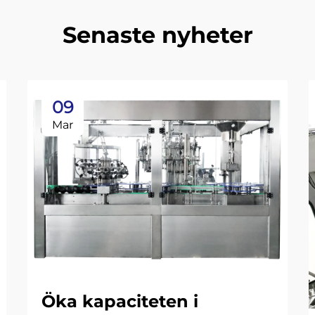
Senaste nyheter
09
Mar
Öka kapaciteten i