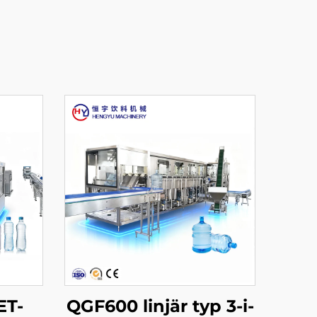
ET-
QGF600 linjär typ 3-i-