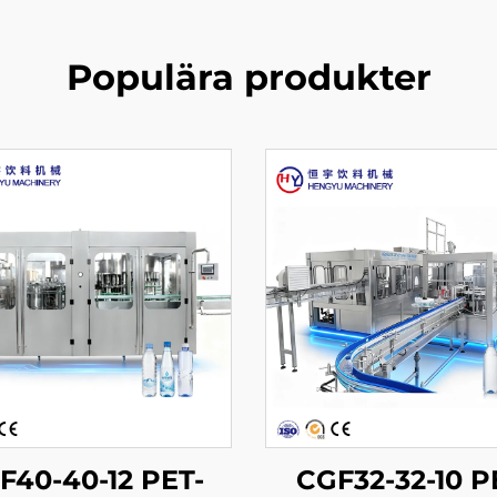
Populära produkter
F40-40-12 PET-
CGF32-32-10 P