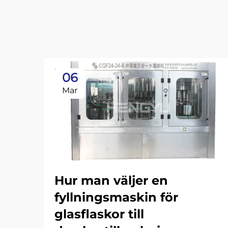
06
Mar
Hur man väljer en
fyllningsmaskin för
glasflaskor till