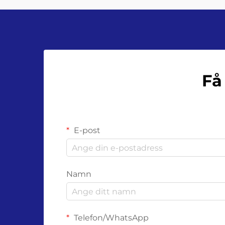
Få
E-post
Namn
Telefon/WhatsApp