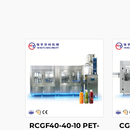
RCGF40-40-10 PET-
CG