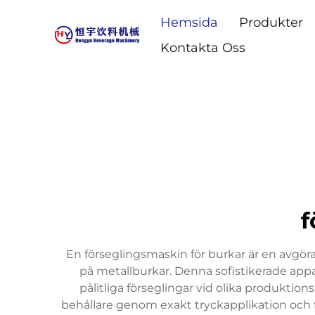
Hemsida
Produkter
Kontakta Oss
f
En förseglingsmaskin för burkar är en avgör
på metallburkar. Denna sofistikerade ap
pålitliga förseglingar vid olika produktio
behållare genom exakt tryckapplikation och f