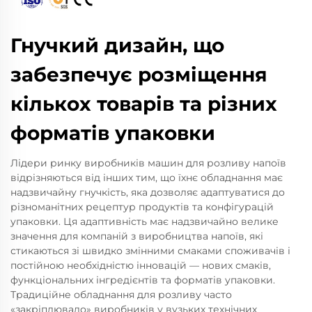
Гнучкий дизайн, що
забезпечує розміщення
кількох товарів та різних
форматів упаковки
Лідери ринку виробників машин для розливу напоїв
відрізняються від інших тим, що їхнє обладнання має
надзвичайну гнучкість, яка дозволяє адаптуватися до
різноманітних рецептур продуктів та конфігурацій
упаковки. Ця адаптивність має надзвичайно велике
значення для компаній з виробництва напоїв, які
стикаються зі швидко змінними смаками споживачів і
постійною необхідністю інновацій — нових смаків,
функціональних інгредієнтів та форматів упаковки.
Традиційне обладнання для розливу часто
«закріплювало» виробників у вузьких технічних