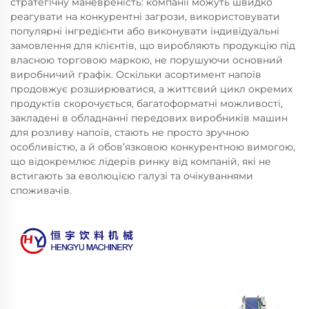
стратегічну маневреність: компанії можуть швидко
реагувати на конкурентні загрози, використовувати
популярні інгредієнти або виконувати індивідуальні
замовлення для клієнтів, що виробляють продукцію під
власною торговою маркою, не порушуючи основний
виробничий графік. Оскільки асортимент напоїв
продовжує розширюватися, а життєвий цикл окремих
продуктів скорочується, багатоформатні можливості,
закладені в обладнанні передових виробників машин
для розливу напоїв, стають не просто зручною
особливістю, а й обов’язковою конкурентною вимогою,
що відокремлює лідерів ринку від компаній, які не
встигають за еволюцією галузі та очікуваннями
споживачів.