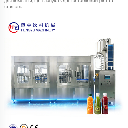
для компаній, що планують довгостроковий ріст та
сталість.