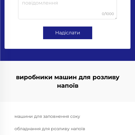
0/1000
Надіслати
виробники машин для розливу
напоїв
машини для заповнення соку
обладнання для розливу напоїв