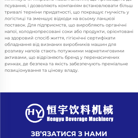
псування, і дозволяють компаніям встановлювати більш
тривалі терміни придатності, що покращує гнучкість у
логістиці та зменшує відходи на всьому ланцюзі
поставок. Для підприємств, що виробляють органічні
напої, холоднопресовані соки або продукти, орієнтовані
на здоровий спосіб життя, гігієнічні сертифікати
обладнання від визнаних виробників машин для
розливу напоїв стають потужними маркетинговими
активами, що відрізняють бренд у перенасичених
ринках, де безпека та якість забезпечують преміальне
позиціонування та цінову владу.
ЗВ’ЯЗАТИСЯ З НАМИ