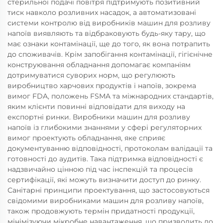
стерильної подачі повітря підтримують позитивний
тиск навколо розливних насадок, а автоматизовані
системи контролю від виробників машин для розливу
напоїв виявляють та відбраковують будь-яку тару, що
має ознаки контамінації, ще до того, як вона потрапить
до споживачів. Крім запобігання контамінації, гігієнічне
конструювання обладнання допомагає компаніям
дотримуватися суворих норм, що регулюють
виробництво харчових продуктів і напоїв, зокрема
вимог FDA, положень FSMA та міжнародних стандартів,
яким клієнти повинні відповідати для виходу на
експортні ринки. Виробники машин для розливу
напоїв із глибокими знаннями у сфері регуляторних
вимог проектують обладнання, яке сприяє
документуванню відповідності, протоколам валідації та
готовності до аудитів. Така підтримка відповідності є
надзвичайно цінною під час інспекцій та процесів
сертифікації, які можуть визначити доступ до ринку.
Санітарні принципи проектування, що застосовуються
свідомими виробниками машин для розливу напоїв,
також продовжують термін придатності продукції,
мінімізуючи мікробне навантаження, що призводить до