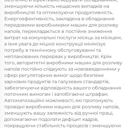
зменшуючи кількість нещасних випадків на
виробництві та оптимізуючи продуктивність.
Енергоефективність, закладена в обладнання
передовими виробниками машин для розливу
напоїв, перекладається в постійне зниження
витрат на комунальні послуги місяць за місяцем,
а їхня увага до міцної конструкції мінімізує
потребу в технічному обслуговуванні та
непланованих перервах у виробництві. Крім
того, авторитетні виробники машин для розливу
напоїв постійно слідкують за нововведеннями у
сфері регуляторних вимог щодо безпеки
харчових продуктів та галузевих стандартів,
забезпечуючи відповідність вашого обладнання
поточним вимогам і запобігаючи штрафам.
Автоматизаційні можливості, які пропонують
провідні виробники машин для розливу напоїв,
зменшують вашу залежність від ручної праці,
допомагаючи подолати дефіцит кадрів,
покращуючи стабільність процесів і зменшуючи