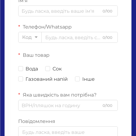
Ім'я
0/100
Телефон/Whatsapp
Код
0/100
Ваш товар
Вода
Сок
Газований напій
Інше
Яка швидкість вам потрібна?
0/100
Повідомлення