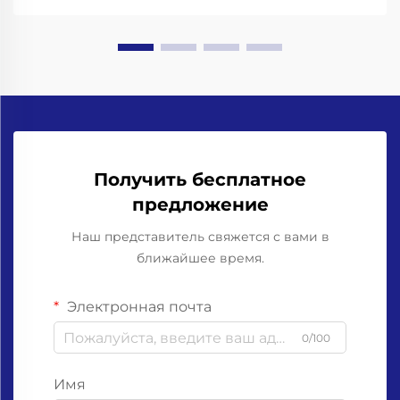
захваты для горлышка бутылок. Работа со
стеклянными бутылками означает необходимость
учёта...
Получить бесплатное
предложение
Наш представитель свяжется с вами в
ближайшее время.
Электронная почта
0/100
Имя