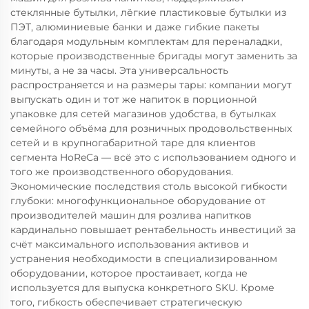
стеклянные бутылки, лёгкие пластиковые бутылки из
ПЭТ, алюминиевые банки и даже гибкие пакеты
благодаря модульным комплектам для переналадки,
которые производственные бригады могут заменить за
минуты, а не за часы. Эта универсальность
распространяется и на размеры тары: компании могут
выпускать один и тот же напиток в порционной
упаковке для сетей магазинов удобства, в бутылках
семейного объёма для розничных продовольственных
сетей и в крупногабаритной таре для клиентов
сегмента HoReCa — всё это с использованием одного и
того же производственного оборудования.
Экономические последствия столь высокой гибкости
глубоки: многофункциональное оборудование от
производителей машин для розлива напитков
кардинально повышает рентабельность инвестиций за
счёт максимального использования активов и
устранения необходимости в специализированном
оборудовании, которое простаивает, когда не
используется для выпуска конкретного SKU. Кроме
того, гибкость обеспечивает стратегическую