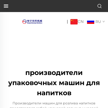
CN
|
RU
производители
упаковочных машин для
напитков
Производители машин для розлива напитков