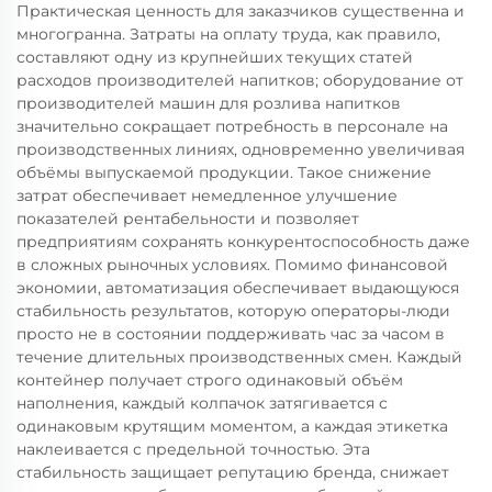
Практическая ценность для заказчиков существенна и
многогранна. Затраты на оплату труда, как правило,
составляют одну из крупнейших текущих статей
расходов производителей напитков; оборудование от
производителей машин для розлива напитков
значительно сокращает потребность в персонале на
производственных линиях, одновременно увеличивая
объёмы выпускаемой продукции. Такое снижение
затрат обеспечивает немедленное улучшение
показателей рентабельности и позволяет
предприятиям сохранять конкурентоспособность даже
в сложных рыночных условиях. Помимо финансовой
экономии, автоматизация обеспечивает выдающуюся
стабильность результатов, которую операторы-люди
просто не в состоянии поддерживать час за часом в
течение длительных производственных смен. Каждый
контейнер получает строго одинаковый объём
наполнения, каждый колпачок затягивается с
одинаковым крутящим моментом, а каждая этикетка
наклеивается с предельной точностью. Эта
стабильность защищает репутацию бренда, снижает