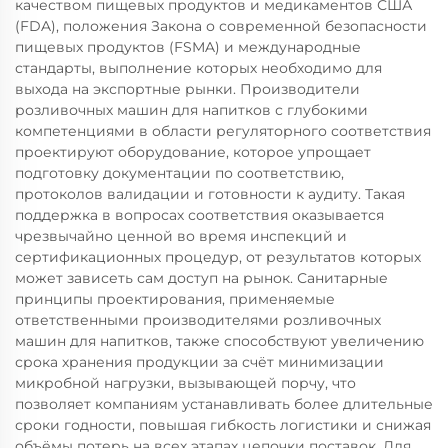
качеством пищевых продуктов и медикаментов США
(FDA), положения Закона о современной безопасности
пищевых продуктов (FSMA) и международные
стандарты, выполнение которых необходимо для
выхода на экспортные рынки. Производители
розливочных машин для напитков с глубокими
компетенциями в области регуляторного соответствия
проектируют оборудование, которое упрощает
подготовку документации по соответствию,
протоколов валидации и готовности к аудиту. Такая
поддержка в вопросах соответствия оказывается
чрезвычайно ценной во время инспекций и
сертификационных процедур, от результатов которых
может зависеть сам доступ на рынок. Санитарные
принципы проектирования, применяемые
ответственными производителями розливочных
машин для напитков, также способствуют увеличению
срока хранения продукции за счёт минимизации
микробной нагрузки, вызывающей порчу, что
позволяет компаниям устанавливать более длительные
сроки годности, повышая гибкость логистики и снижая
объёмы потерь на всех этапах цепочки поставок. Для