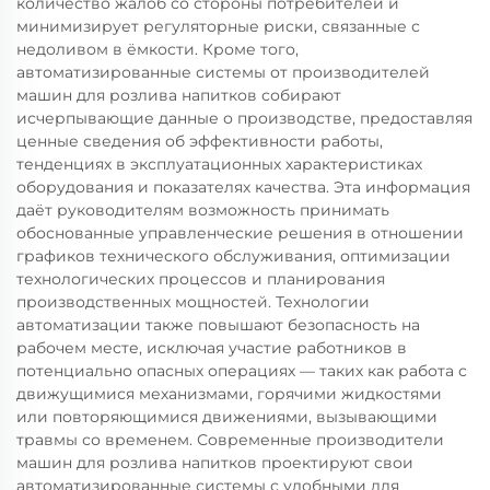
количество жалоб со стороны потребителей и
минимизирует регуляторные риски, связанные с
недоливом в ёмкости. Кроме того,
автоматизированные системы от производителей
машин для розлива напитков собирают
исчерпывающие данные о производстве, предоставляя
ценные сведения об эффективности работы,
тенденциях в эксплуатационных характеристиках
оборудования и показателях качества. Эта информация
даёт руководителям возможность принимать
обоснованные управленческие решения в отношении
графиков технического обслуживания, оптимизации
технологических процессов и планирования
производственных мощностей. Технологии
автоматизации также повышают безопасность на
рабочем месте, исключая участие работников в
потенциально опасных операциях — таких как работа с
движущимися механизмами, горячими жидкостями
или повторяющимися движениями, вызывающими
травмы со временем. Современные производители
машин для розлива напитков проектируют свои
автоматизированные системы с удобными для