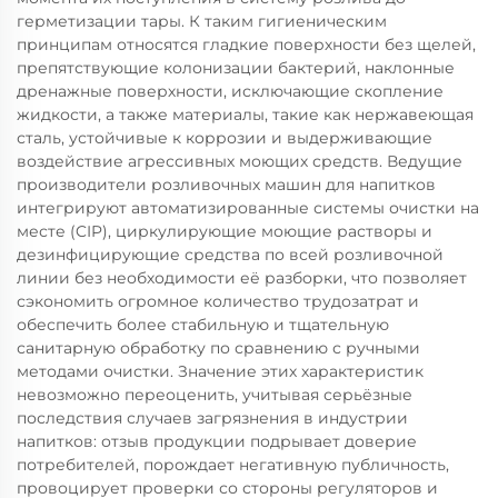
герметизации тары. К таким гигиеническим
принципам относятся гладкие поверхности без щелей,
препятствующие колонизации бактерий, наклонные
дренажные поверхности, исключающие скопление
жидкости, а также материалы, такие как нержавеющая
сталь, устойчивые к коррозии и выдерживающие
воздействие агрессивных моющих средств. Ведущие
производители розливочных машин для напитков
интегрируют автоматизированные системы очистки на
месте (CIP), циркулирующие моющие растворы и
дезинфицирующие средства по всей розливочной
линии без необходимости её разборки, что позволяет
сэкономить огромное количество трудозатрат и
обеспечить более стабильную и тщательную
санитарную обработку по сравнению с ручными
методами очистки. Значение этих характеристик
невозможно переоценить, учитывая серьёзные
последствия случаев загрязнения в индустрии
напитков: отзыв продукции подрывает доверие
потребителей, порождает негативную публичность,
провоцирует проверки со стороны регуляторов и