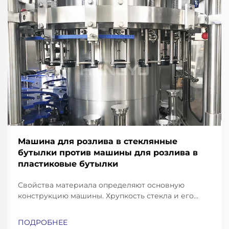
Машина для розлива в стеклянные
бутылки против машины для розлива в
пластиковые бутылки
Свойства материала определяют основную
конструкцию машины. Хрупкость стекла и его
тепловая масса: почему для розлива в стеклянные
бутылки требуются усиленные рамы, конвейеры с
ПОДРОБНЕЕ
амортизацией ударных нагрузок и высокоточные