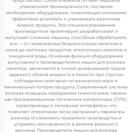
представляют собой ключевой сегмент мировой
упаковочной промышленности, поставляя
необходимое оборудование, позволяющее компаниям
эффективно розливать и упаковывать различные
жидкие продукты. Эти специализированные
производители проектируют, разрабатывают и
выпускают сложные машины, способные обрабатывать
всё — от газированных безалкогольных напитков и
соков до молочных продуктов, алкогольных напитков и
очищенной воды. Основная функция оборудования,
выпускаемого производителями машин для розлива
напитков, заключается в точной дозированной подаче
заданного объёма жидкости в ёмкости при строгом
соблюдении санитарно-гигиенических норм и
минимальных потерях продукта. Современные системы
розлива оснащены передовыми технологиями, такими
как программируемые логические контроллеры (ПЛК),
сервоприводы и сенсорные интерфейсы, что
позволяет операторам легко настраивать параметры
розлива, отслеживать показатели производства и
устранять неисправности в режиме реального
времени. Производители машин для розлива