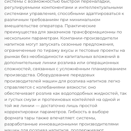
системы с возможностью быстрой переналадки,
регулируемыми компонентами и интеллектуальными
системами управления, способными адаптироваться к
различным требованиям при минимальном
вмешательстве оператора. Практические
преимущества для заказчиков трансформационны по
нескольким параметрам. Компании-производители
напитков могут запускать сезонные предложения,
ограниченные по тиражу вкусы и тестовые проекты на
рынках без необходимости капитальных вложений в
дополнительные линии розлива или операционных
сложностей, связанных с усложнённым планированием
производства. Оборудование передовых
производителей машин для розлива напитков легко
справляется с колебаниями вязкости: оно
обеспечивает розлив как водоподобных жидкостей, так
и густых смузи и протеиновых коктейлей на одной и
той же линии — достаточно лишь простой
корректировки параметров. Гибкость в выборе
формата тары также впечатляет: системы,
разработанные инновационными производителями
машин для розлива напитков, поддерживают