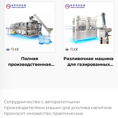
Полная
Разливочная машина
производственная
для газированных
линия для розлива
напитков DCGF18-18-6
воды в бочки QGF900
(3-в-1)
Сотрудничество с авторитетными
производителями машин для розлива напитков
приносит множество практических