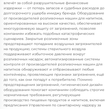
влечёт за собой разрушительные финансовые
издержки — от потерь запасов и судебных расходов до
долгосрочного ущерба имиджу бренда. Оборудование
от производителей розливочных машин для напитков,
ориентированных на высокое качество, обеспечивает
многоуровневую защиту от загрязнений, позволяя
компаниям избежать подобных катастрофических
сценариев. Закрытые розливочные зоны
предотвращают попадание воздушных загрязнителей
на продукцию; системы стерильного воздуха
поддерживают избыточное давление вокруг
розливочных насадок; автоматизированные системы
контроля от производителей розливочных машин для
напитков обнаруживают и отбраковывают любые
контейнеры, проявляющие признаки загрязнения, ещё
до того, как они попадут к потребителю. Помимо
предотвращения загрязнений, гигиенический дизайн
оборудования помогает компаниям соблюдать строгие
нормативные требования, регулирующие
производство пищевых продуктов и напитков, включая
предписания Управления по санитарному надзору за