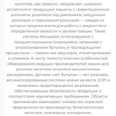
напитков, как правило, предлагают широкий
ассортимент продукции: машины с гравитационным
розливом, розливом под давлением, вакуумным
розливом и поршневым розливом — каждая из
которых предназначена для работы с жидкостями
определённой вязкости и уровня газации. Такие
системы бесшовно интегрируются с
предшествующими операциями, например с
ополаскиванием бутылок, и последующими
процессами — такими как закупорка, этикетирование
и упаковка. К числу технологических особенностей
оборудования ведущих производителей машин для
розлива напитков относятся высокоточные
расходомеры, датчики «нет бутылки — нет розлива»,
автоматизированные системы мойки на месте (CIP) и
механизмы предотвращения загрязнений,
обеспечивающие безопасность продукции и
соответствие нормативным требованиям. Области
применения охватывают множество отраслей:
предприятия по производству безалкогольных
напитков, пивоварни, винодельни,