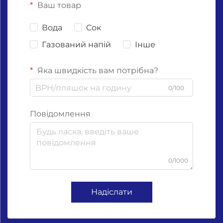
Ваш товар
Вода
Сок
Газований напій
Інше
Яка швидкість вам потрібна?
0/100
Повідомлення
0/1000
Надіслати