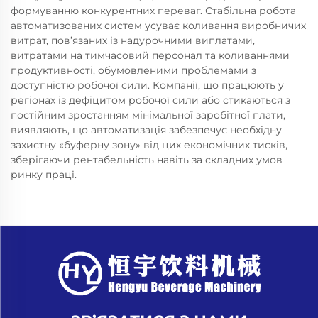
формуванню конкурентних переваг. Стабільна робота
автоматизованих систем усуває коливання виробничих
витрат, пов’язаних із надурочними виплатами,
витратами на тимчасовий персонал та коливаннями
продуктивності, обумовленими проблемами з
доступністю робочої сили. Компанії, що працюють у
регіонах із дефіцитом робочої сили або стикаються з
постійним зростанням мінімальної заробітної плати,
виявляють, що автоматизація забезпечує необхідну
захистну «буферну зону» від цих економічних тисків,
зберігаючи рентабельність навіть за складних умов
ринку праці.