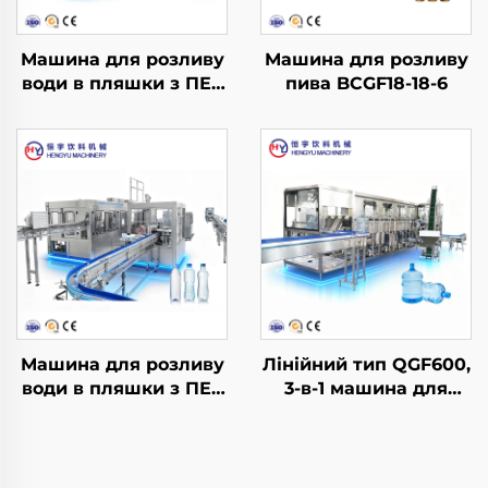
Машина для розливу
Машина для розливу
води в пляшки з ПЕТ
пива BCGF18-18-6
CGF18-18-6
Машина для розливу
Лінійний тип QGF600,
води в пляшки з ПЕТ
3-в-1 машина для
CGF32-32-10
розливу води в бочки