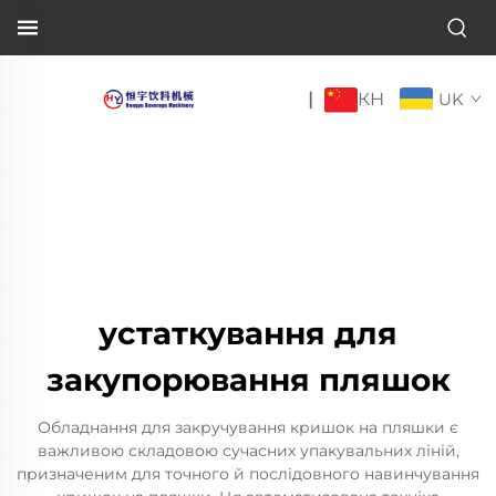
КН
|
UK
устаткування для
закупорювання пляшок
Обладнання для закручування кришок на пляшки є
важливою складовою сучасних упакувальних ліній,
призначеним для точного й послідовного навинчування