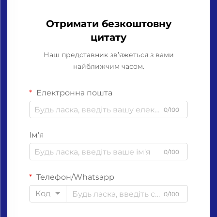
Отримати безкоштовну
цитату
Наш представник зв’яжеться з вами
найближчим часом.
Електронна пошта
0/100
Ім'я
0/100
Телефон/Whatsapp
Код
0/100