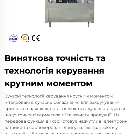
Виняткова точність та
технологія керування
крутним моментом
Сучасні технології керування крутним моментом,
інтегровані в сучасне обладнання для закручування
кришок на пляшках, встановлюють галузеві стандарти
щодо точності герметизації та захисту продукції. Ця
передова функція використовує надчутливі електронні
датчики та сервокеровані двигуни, які працюють у
взаємодії, забезпечуючи точне прикладання зусилля