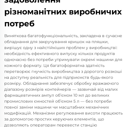
різноманітних виробничих
потреб
Виняткова багатофункціональність, закладена в сучасне
обладнання для закручування кришок на пляшки,
вирішує одну з найстійкіших проблем у виробництві:
необхідність ефективного випуску кількох продуктів
одночасно без потреби утримувати окремі машини для
кожного формату. Ця багатоформатна здатність
перетворює гнучкість виробництва з дорогого розкоші
на доступну реальність для підприємств будь-якого
розміру. Обладнання забезпечує обробку вражаючого
діапазону розмірів контейнерів — зазвичай від малих
фармацевтичних ампул об’ємом 10 мл до великих
промислових ємностей об’ємом 5 л — без потреби
повної заміни машини чи масштабних механічних
модифікацій. Механізми регулювання висоти працюють
за допомогою простих керуючих елементів, що
дозволяють операторам перевести станцію