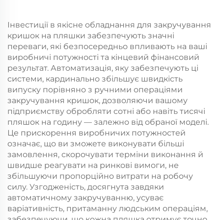
Інвестиції в якісне обладнання для закручування
кришок на пляшки забезпечують значні
переваги, які безпосередньо впливають на ваші
виробничі потужності та кінцевий фінансовий
результат. Автоматизація, яку забезпечують ці
системи, кардинально збільшує швидкість
випуску порівняно з ручними операціями
закручування кришок, дозволяючи вашому
підприємству обробляти сотні або навіть тисячі
пляшок на годину — залежно від обраної моделі.
Це прискорення виробничих потужностей
означає, що ви зможете виконувати більші
замовлення, скорочувати терміни виконання й
швидше реагувати на ринкові вимоги, не
збільшуючи пропорційно витрати на робочу
силу. Узгодженість, досягнута завдяки
автоматичному закручуванню, усуває
варіативність, притаманну людським операціям,
забезпечуючи, що кожна пляшка отримує точно