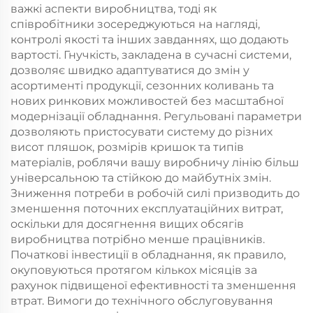
важкі аспекти виробництва, тоді як
співробітники зосереджуються на нагляді,
контролі якості та інших завданнях, що додають
вартості. Гнучкість, закладена в сучасні системи,
дозволяє швидко адаптуватися до змін у
асортименті продукції, сезонних коливань та
нових ринкових можливостей без масштабної
модернізації обладнання. Регульовані параметри
дозволяють пристосувати систему до різних
висот пляшок, розмірів кришок та типів
матеріалів, роблячи вашу виробничу лінію більш
універсальною та стійкою до майбутніх змін.
Зниження потреби в робочій силі призводить до
зменшення поточних експлуатаційних витрат,
оскільки для досягнення вищих обсягів
виробництва потрібно менше працівників.
Початкові інвестиції в обладнання, як правило,
окуповуються протягом кількох місяців за
рахунок підвищеної ефективності та зменшення
втрат. Вимоги до технічного обслуговування