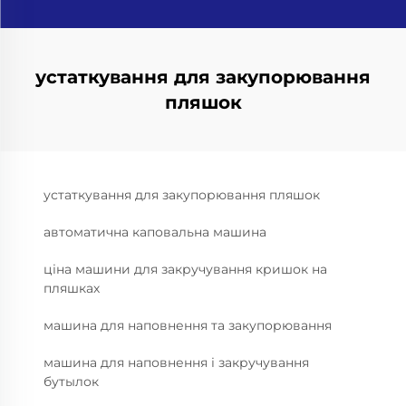
устаткування для закупорювання
пляшок
устаткування для закупорювання пляшок
автоматична каповальна машина
ціна машини для закручування кришок на
пляшках
машина для наповнення та закупорювання
машина для наповнення і закручування
бутылок