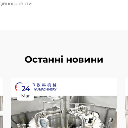
ійної роботи.
Останні новини
24
Mar