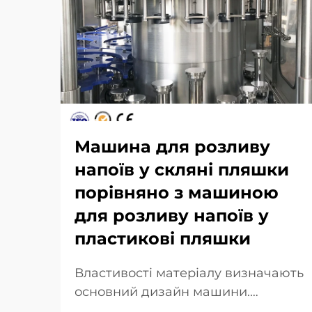
Машина для розливу
напоїв у скляні пляшки
порівняно з машиною
для розливу напоїв у
пластикові пляшки
Властивості матеріалу визначають
основний дизайн машини.
Хрупкість скла та його теплова