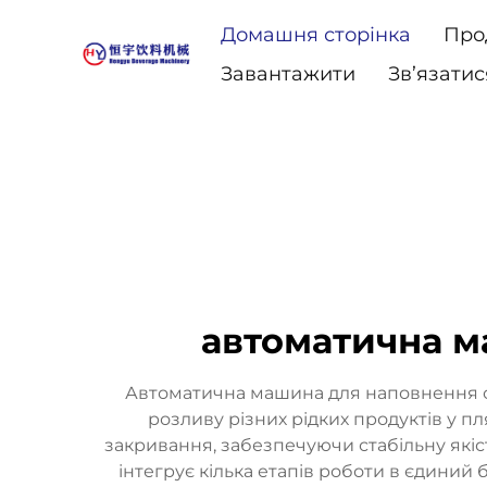
Домашня сторінка
Про
Завантажити
Зв’язатис
автоматична м
Автоматична машина для наповнення с
розливу різних рідких продуктів у п
закривання, забезпечуючи стабільну як
інтегрує кілька етапів роботи в єдини