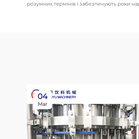
розумних термінів і забезпечують роки над
04
Mar