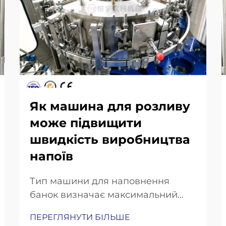
Як машина для розливу
може підвищити
швидкість виробництва
напоїв
Тип машини для наповнення
банок визначає максимальний
потенціал продуктивності.
ПЕРЕГЛЯНУТИ БІЛЬШЕ
Машина для наповнення банок за