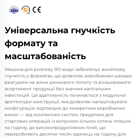
Універсальна гнучкість
формату та
масштабованість
Машина для розливу RO-води забезпечує виняткову
гнучкість у форматах, що дозволяє виробникам швидко
реагувати на зміни ринкового попиту та розширювати
асортимент продукції без значних капітальних
інвестицій. Ця адаптивність починається з модульної
архітектури конструкції, яка дозволяє налаштовувати
конфігурацію відповідно до конкретних виробничих
вимог — від компактних систем, придатних для
стартових операцій із випуском кількох сотень пляшок
на годину, до високопродуктивних ліній, що
переробляють десятки тисяч одиниць на годину для