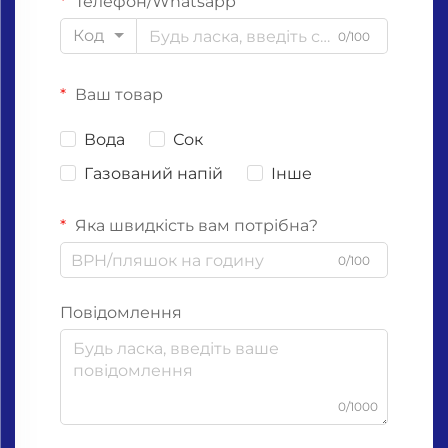
Телефон/Whatsapp
Код
0/100
Ваш товар
Вода
Сок
Газований напій
Інше
Яка швидкість вам потрібна?
0/100
Повідомлення
0/1000