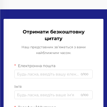
Отримати безкоштовну
цитату
Наш представник зв’яжеться з вами
найближчим часом.
Електронна пошта
0/100
Ім'я
0/100