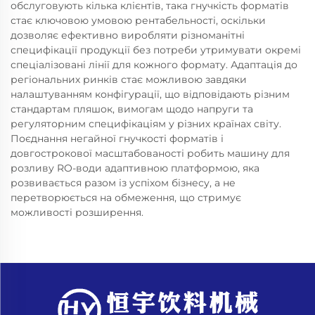
обслуговують кілька клієнтів, така гнучкість форматів
стає ключовою умовою рентабельності, оскільки
дозволяє ефективно виробляти різноманітні
специфікації продукції без потреби утримувати окремі
спеціалізовані лінії для кожного формату. Адаптація до
регіональних ринків стає можливою завдяки
налаштуванням конфігурації, що відповідають різним
стандартам пляшок, вимогам щодо напруги та
регуляторним специфікаціям у різних країнах світу.
Поєднання негайної гнучкості форматів і
довгострокової масштабованості робить машину для
розливу RO-води адаптивною платформою, яка
розвивається разом із успіхом бізнесу, а не
перетворюється на обмеження, що стримує
можливості розширення.