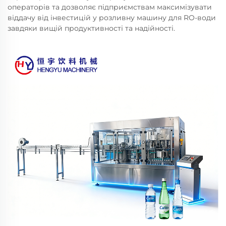
операторів та дозволяє підприємствам максимізувати
віддачу від інвестицій у розливну машину для RO-води
завдяки вищій продуктивності та надійності.