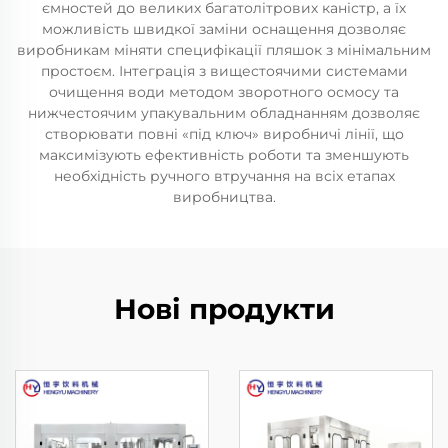
ємностей до великих багатолітрових каністр, а їх
можливість швидкої заміни оснащення дозволяє
виробникам міняти специфікації пляшок з мінімальним
простоєм. Інтеграція з вищестоячими системами
очищення води методом зворотного осмосу та
нижчестоячим упакувальним обладнанням дозволяє
створювати повні «під ключ» виробничі лінії, що
максимізують ефективність роботи та зменшують
необхідність ручного втручання на всіх етапах
виробництва.
Нові продукти