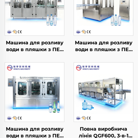
Машина для розливу
Машина для розливу
води в пляшки з ПЕТ
води в пляшки з ПЕТ
CGF40-40-12
CGF14-12-5
Машина для розливу
Повна виробнича
води в пляшки з ПЕТ
лінія QGF600, 3-в-1