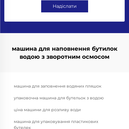
Надіслати
машина для наповнення бутилок
водою з зворотним осмосом
машина для заповнення водяних пляшок
упаковочна машина для бутельок з водою
ціна машини для розливу води
машина для упаковування пластикових
бутелек