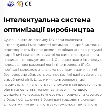
Інтелектуальна система
оптимізації виробництва
Сучасні системи розливу RO-води включают
інтелектуальні можливості оптимізації виробництва, які
перетворюють базове розливне обладнання на розумні
виробничі платформи, здатні до самоналаштування та
підвищення продуктивності. Основою цього інтелекту є
передові програмовані логічні контролери (PLC),
пов’язані мережею з кількома масивами датчиків, які
безперервно збирають експлуатаційні дані з усіх етапів
виробничої лінії. Ці датчики контролюють такі
параметри, як наявність та положення пляшок, точність
рівня наповнення, момент затягування кришок,
швидкість конвеєра, температура продукту та характер
вібрації обладнання. Зібрані дані надходять у складні
алгоритми, які виявляють закономірності, виявляють