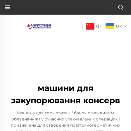
КН
|
UK
машини для
закупорювання консерв
Машина для герметизації банок є важливим
обладнанням у сучасних упакувальних операціях і
призначена для створення повітряногерметичних