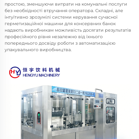
простою, зменшуючи витрати на комунальні послуги
без необхідності втручання оператора. Складні, але
інтуїтивно зрозумілі системи керування сучасної
герметизаційної машини для консервних банок
надають виробникам можливість досягати результатів
професійного рівня незалежно від їхнього
попереднього досвіду роботи з автоматизацією
упакувального виробництва.