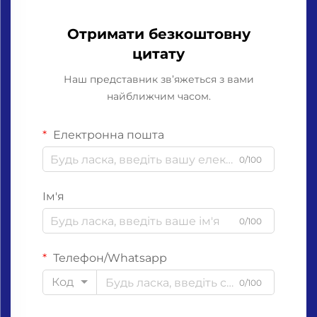
Отримати безкоштовну
цитату
Наш представник зв’яжеться з вами
найближчим часом.
Електронна пошта
0/100
Ім'я
0/100
Телефон/Whatsapp
Код
0/100