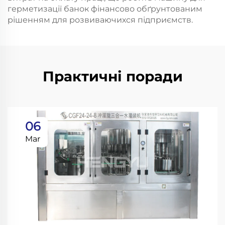
герметизації банок фінансово обґрунтованим
рішенням для розвиваючихся підприємств.
Практичні поради
06
Mar