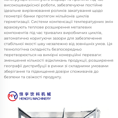
високошвидкісної роботи, забезпечуючи постійне
ідеальне вирівнювання роликів закатування щодо
геометрії банки протягом мільйонів циклів
герметизації. Системи компенсації температурних змін
враховують теплове розширення металевих
компонентів під час тривалих виробничих циклів,
автоматично коригуючи зазори для забезпечення
стабільної якості шву незалежно від зовнішніх умов. Ця
технологічна складність безпосередньо
перетворюється на вимірні комерційні переваги:
зменшення кількості відкликань продукції, розширення
географії дистрибуції в ринки зі складними умовами
зберігання та підвищення довіри споживачів до
безпеки та свіжості продукту.