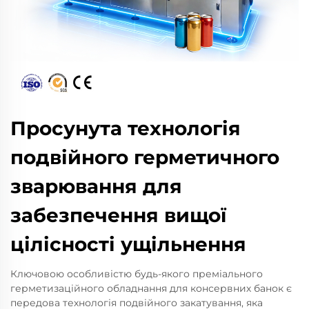
Просунута технологія
подвійного герметичного
зварювання для
забезпечення вищої
цілісності ущільнення
Ключовою особливістю будь-якого преміального
герметизаційного обладнання для консервних банок є
передова технологія подвійного закатування, яка