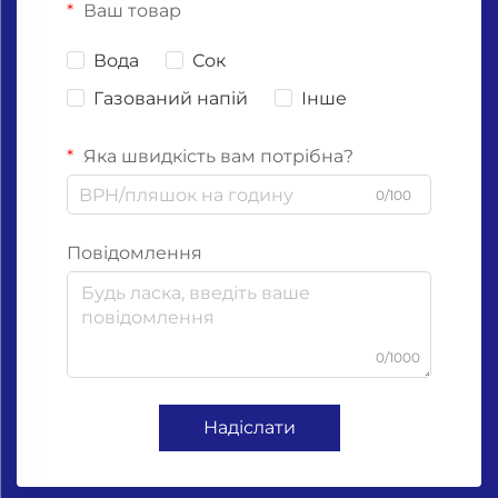
Ваш товар
Вода
Сок
Газований напій
Інше
Яка швидкість вам потрібна?
0/100
Повідомлення
0/1000
Надіслати