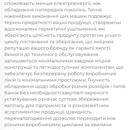
споживають менше електроенергії, ніж
обладнання попередніх поколінь. Точне
інженерне виконання цих машин подовжує
термін придатності вашої продукції, створюючи
вдосконалені герметичні ущільнення, які
зберігають цілісність продукту протягом усього
циклу постачання та зберігання, що зміцнює
репутацію вашого бренду як гарантії якості.
Вимоги до технічного обслуговування
залишаються мінімальними завдяки міцній
конструкції та легкодоступним компонентам, що
забезпечує безперервну роботу виробничих
ліній із мінімальними простоюми. Гнучкість
обладнання щодо обробки різних розмірів і типів
банок без необхідності закупівлі окремого
устаткування означає суттєве збереження
капіталу для підприємств із різноманітним
асортиментом продукції. Швидкість
переналагодження дозволяє переходити між
різними виробничими циклами за хвилини