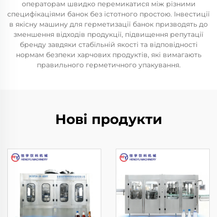
операторам швидко перемикатися між різними
специфікаціями банок без істотного простою. Інвестиції
в якісну машину для герметизації банок призводять до
зменшення відходів продукції, підвищення репутації
бренду завдяки стабільній якості та відповідності
нормам безпеки харчових продуктів, які вимагають
правильного герметичного упакування.
Нові продукти