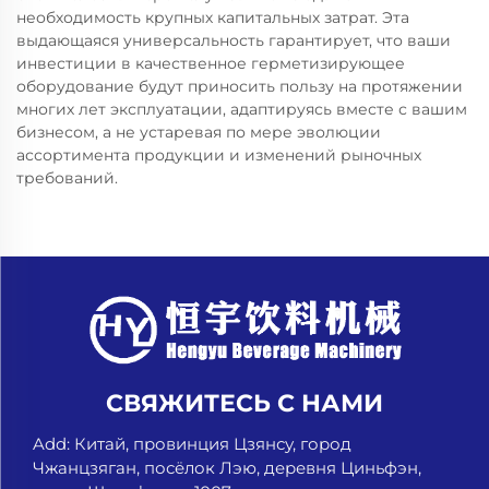
необходимость крупных капитальных затрат. Эта
выдающаяся универсальность гарантирует, что ваши
инвестиции в качественное герметизирующее
оборудование будут приносить пользу на протяжении
многих лет эксплуатации, адаптируясь вместе с вашим
бизнесом, а не устаревая по мере эволюции
ассортимента продукции и изменений рыночных
требований.
СВЯЖИТЕСЬ С НАМИ
Add: Китай, провинция Цзянсу, город
Чжанцзяган, посёлок Лэю, деревня Циньфэн,