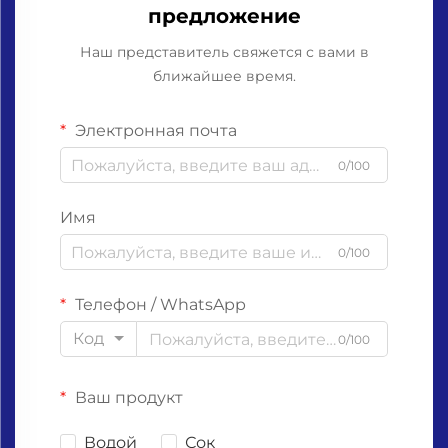
предложение
Наш представитель свяжется с вами в
ближайшее время.
Электронная почта
0/100
Имя
0/100
Телефон / WhatsApp
Код
0/100
Ваш продукт
Водой
Сок