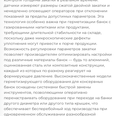
контроля толщины закатки в реальном времени:
датчики измеряют размеры сжатой двойной закатки и
немедленно оповещают операторов при отклонении
показаний за пределы допустимых параметров. Эта
технология особенно важна при герметизации банок с
газированными напитками или продуктами,
требующими длительной стабильности на складе,
поскольку даже микроскопические дефекты
уплотнения могут привести к порче продукции.
Возможность регулировки параметров закатки
позволяет производителям оптимизировать настройки
под различные материалы банок — будь то алюминий,
оцинкованная сталь или композитные конструкции,
каждый из которых по-разному реагирует на
формирующее давление. Высококачественные модели
герметизирующего оборудования для консервных
банок оснащены системами быстрой замены
инструментов, позволяющими оперативно
перенастраивать оборудование при переходе на банки
другого диаметра или другого типа крышек, что
обеспечивает бесперебойный ход производства при
одновременном обслуживании разнообразной