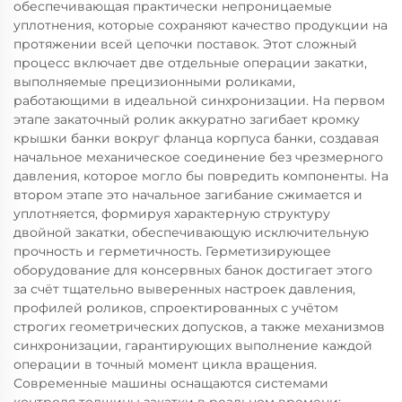
обеспечивающая практически непроницаемые
уплотнения, которые сохраняют качество продукции на
протяжении всей цепочки поставок. Этот сложный
процесс включает две отдельные операции закатки,
выполняемые прецизионными роликами,
работающими в идеальной синхронизации. На первом
этапе закаточный ролик аккуратно загибает кромку
крышки банки вокруг фланца корпуса банки, создавая
начальное механическое соединение без чрезмерного
давления, которое могло бы повредить компоненты. На
втором этапе это начальное загибание сжимается и
уплотняется, формируя характерную структуру
двойной закатки, обеспечивающую исключительную
прочность и герметичность. Герметизирующее
оборудование для консервных банок достигает этого
за счёт тщательно выверенных настроек давления,
профилей роликов, спроектированных с учётом
строгих геометрических допусков, а также механизмов
синхронизации, гарантирующих выполнение каждой
операции в точный момент цикла вращения.
Современные машины оснащаются системами