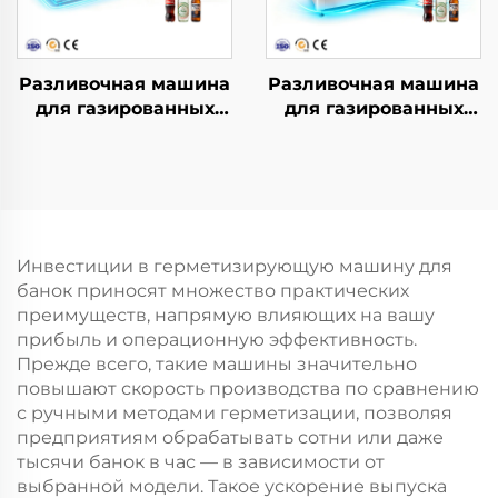
Разливочная машина
Разливочная машина
для газированных
для газированных
напитков DCGF32-32-8
напитков DCGF18-18-6
Инвестиции в герметизирующую машину для
банок приносят множество практических
преимуществ, напрямую влияющих на вашу
прибыль и операционную эффективность.
Прежде всего, такие машины значительно
повышают скорость производства по сравнению
с ручными методами герметизации, позволяя
предприятиям обрабатывать сотни или даже
тысячи банок в час — в зависимости от
выбранной модели. Такое ускорение выпуска