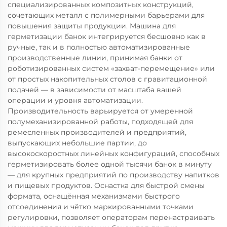
специализированных композитных конструкций,
сочетающих металл с полимерными барьерами для
повышения защиты продукции. Машина для
герметизации банок интегрируется бесшовно как в
ручные, так и в полностью автоматизированные
производственные линии, принимая банки от
роботизированных систем «захват-перемещение» или
от простых накопительных столов с гравитационной
подачей — в зависимости от масштаба вашей
операции и уровня автоматизации.
Производительность варьируется от умеренной
полумеханизированной работы, подходящей для
ремесленных производителей и предприятий,
выпускающих небольшие партии, до
высокоскоростных линейных конфигураций, способных
герметизировать более одной тысячи банок в минуту
— для крупных предприятий по производству напитков
и пищевых продуктов. Оснастка для быстрой смены
формата, оснащённая механизмами быстрого
отсоединения и чётко маркированными точками
регулировки, позволяет операторам перенастраивать