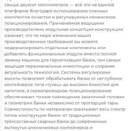
свыше двухсот миллиметров — всё это на единой
платформе благодаря использованию сменных
комплектов оснастки и регулируемых механизмов
позиционирования. Применяемая ведущими
производителями модульная концепция конструкции
означает, что по мере изменения ваших
производственных требований вы можете
модернизировать отдельные компоненты или
добавлять функциональные модули вместо полной
замены машины для герметизации банок, тем самым
защищая первоначальные инвестиции и сохраняя
актуальность технологий. Системы регулировки
высоты позволяют обрабатывать банки от неглубоких
контейнеров типа «тунец» до высоких ёмкостей для
напитков, а сервоприводное позиционирование
обеспечивает точное совмещение закаточной головки
и геометрии банки независимо от пропорций тары.
Совместимость по материалам охватывает весь спектр
типов конструкции банок: от традиционных
трёхсоставных сварных банок до современных
вытянутых алюминиевых контейнеров и