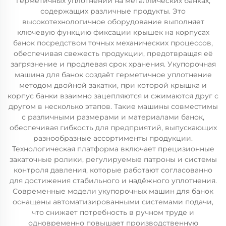
герметичных уплотнений на металлических банках,
содержащих различные продукты. Это
высокотехнологичное оборудование выполняет
ключевую функцию фиксации крышек на корпусах
банок посредством точных механических процессов,
обеспечивая свежесть продукции, предотвращая её
загрязнение и продлевая срок хранения. Укупорочная
машина для банок создаёт герметичное уплотнение
методом двойной закатки, при которой крышка и
корпус банки взаимно зацепляются и сжимаются друг с
другом в несколько этапов. Такие машины совместимы
с различными размерами и материалами банок,
обеспечивая гибкость для предприятий, выпускающих
разнообразные ассортименты продукции.
Технологическая платформа включает прецизионные
закаточные ролики, регулируемые патроны и системы
контроля давления, которые работают согласованно
для достижения стабильного и надёжного уплотнения.
Современные модели укупорочных машин для банок
оснащены автоматизированными системами подачи,
что снижает потребность в ручном труде и
одновременно повышает производственную