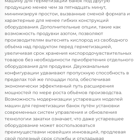
машину для герметизации банок под другую
продукцию менее чем за пятнадцать минут,
минимизируя простои, вызванные сменой формата и
характерные для менее гибких конструкций
оборудования. Дополнительные опции, такие как
возможность продувки азотом, позволяют
производителям вытеснять кислород из свободного
объёма над продуктом перед герметизацией,
увеличивая срок хранения кислородочувствительных
товаров без необходимости приобретения отдельного
оборудования для продувки. Двухканальные
конфигурации удваивают пропускную способность в
пределах той же площади пола, обеспечивая
экономически эффективный путь расширения
мощностей по мере роста объёмов производства.
Возможность модернизации устаревших моделей
машин для герметизации банок путём установки
современных систем управления и обновления
технологии закатки означает, что даже устаревшее
оборудование может воспользоваться
преимуществами новейших инноваций, продлевая
свой полезный срок службы и откладывая