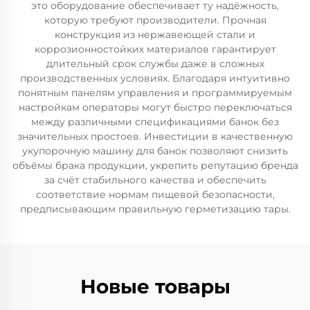
это оборудование обеспечивает ту надёжность,
которую требуют производители. Прочная
конструкция из нержавеющей стали и
коррозионностойких материалов гарантирует
длительный срок службы даже в сложных
производственных условиях. Благодаря интуитивно
понятным панелям управления и программируемым
настройкам операторы могут быстро переключаться
между различными спецификациями банок без
значительных простоев. Инвестиции в качественную
укупорочную машину для банок позволяют снизить
объёмы брака продукции, укрепить репутацию бренда
за счёт стабильного качества и обеспечить
соответствие нормам пищевой безопасности,
предписывающим правильную герметизацию тары.
Новые товары