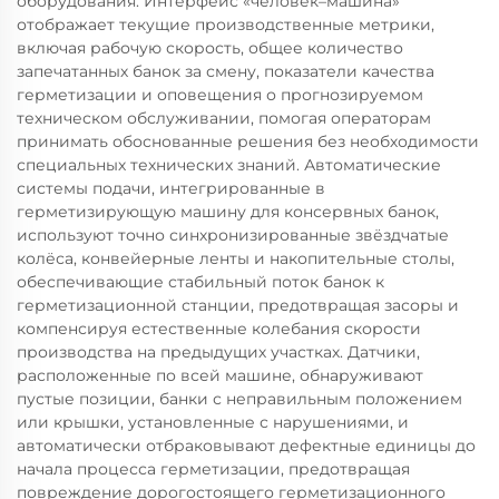
оборудования. Интерфейс «человек–машина»
отображает текущие производственные метрики,
включая рабочую скорость, общее количество
запечатанных банок за смену, показатели качества
герметизации и оповещения о прогнозируемом
техническом обслуживании, помогая операторам
принимать обоснованные решения без необходимости
специальных технических знаний. Автоматические
системы подачи, интегрированные в
герметизирующую машину для консервных банок,
используют точно синхронизированные звёздчатые
колёса, конвейерные ленты и накопительные столы,
обеспечивающие стабильный поток банок к
герметизационной станции, предотвращая засоры и
компенсируя естественные колебания скорости
производства на предыдущих участках. Датчики,
расположенные по всей машине, обнаруживают
пустые позиции, банки с неправильным положением
или крышки, установленные с нарушениями, и
автоматически отбраковывают дефектные единицы до
начала процесса герметизации, предотвращая
повреждение дорогостоящего герметизационного