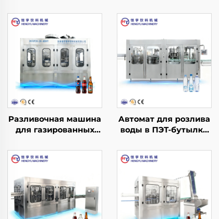
Разливочная машина
Автомат для розлива
для газированных
воды в ПЭТ-бутылки
напитков DCGF24-24-
CGF40-40-12
6BHY