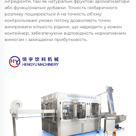
інгредієнти, такі як натуральні фруктові ароматизатори
або функціональні добавки. Точність ізобаричного
розливу поширюється й на точність об’єму:
контрольовані умови потоку дозволяють точно
вимірювати кількість рідини, що надходить у кожен
контейнер, забезпечуючи відповідність нормативним
вимогам і захищаючи прибутковість.