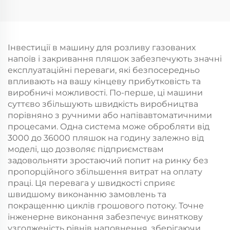
Інвестиції в машину для розливу газованих
напоїв і закривання пляшок забезпечують значні
експлуатаційні переваги, які безпосередньо
впливають на вашу кінцеву прибутковість та
виробничі можливості. По-перше, ці машини
суттєво збільшують швидкість виробництва
порівняно з ручними або напівавтоматичними
процесами. Одна система може обробляти від
3000 до 36000 пляшок на годину залежно від
моделі, що дозволяє підприємствам
задовольняти зростаючий попит на ринку без
пропорційного збільшення витрат на оплату
праці. Ця перевага у швидкості сприяє
швидшому виконанню замовлень та
покращенню циклів грошового потоку. Точне
інженерне виконання забезпечує виняткову
узгодженість рівнів наповнення, зберігаючи