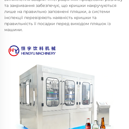
та закривання забезпечує, що кришки накручуються
лише на правильно заповнені пляшки, а системи
інспекції перевіряють наявність кришки та
правильність її посадки перед виходом пляшок із
машини.