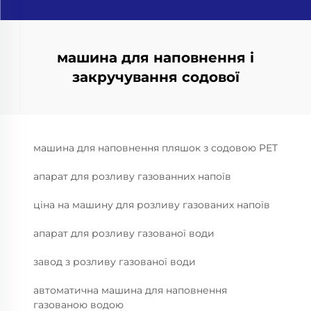
машина для наповнення і
закручування содової
машина для наповнення пляшок з содовою PET
апарат для розливу газованних напоїв
ціна на машину для розливу газованих напоїв
апарат для розливу газованої води
завод з розливу газованої води
автоматична машина для наповнення
газованою водою