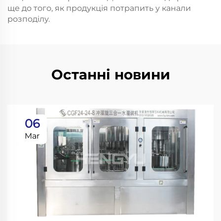
ще до того, як продукція потрапить у канали
розподілу.
Останні новини
06
Mar