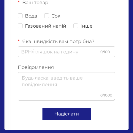
Ваш товар
Вода
Сок
Газований напій
Інше
Яка швидкість вам потрібна?
0/100
Повідомлення
0/1000
Надіслати