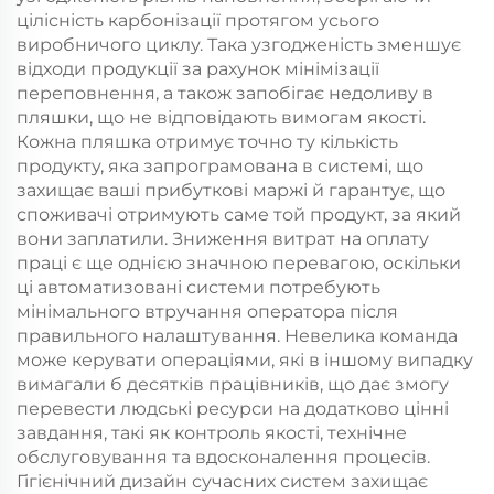
цілісність карбонізації протягом усього
виробничого циклу. Така узгодженість зменшує
відходи продукції за рахунок мінімізації
переповнення, а також запобігає недоливу в
пляшки, що не відповідають вимогам якості.
Кожна пляшка отримує точно ту кількість
продукту, яка запрограмована в системі, що
захищає ваші прибуткові маржі й гарантує, що
споживачі отримують саме той продукт, за який
вони заплатили. Зниження витрат на оплату
праці є ще однією значною перевагою, оскільки
ці автоматизовані системи потребують
мінімального втручання оператора після
правильного налаштування. Невелика команда
може керувати операціями, які в іншому випадку
вимагали б десятків працівників, що дає змогу
перевести людські ресурси на додатково цінні
завдання, такі як контроль якості, технічне
обслуговування та вдосконалення процесів.
Гігієнічний дизайн сучасних систем захищає