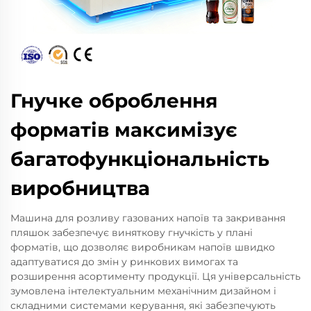
Гнучке оброблення
форматів максимізує
багатофункціональність
виробництва
Машина для розливу газованих напоїв та закривання
пляшок забезпечує виняткову гнучкість у плані
форматів, що дозволяє виробникам напоїв швидко
адаптуватися до змін у ринкових вимогах та
розширення асортименту продукції. Ця універсальність
зумовлена інтелектуальним механічним дизайном і
складними системами керування, які забезпечують