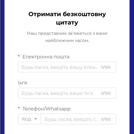
Отримати безкоштовну
цитату
Наш представник зв’яжеться з вами
найближчим часом.
Електронна пошта
0/100
Ім'я
0/100
Телефон/Whatsapp
Код
0/100