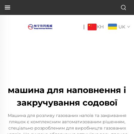
КН
|
UK
машина для наповнення і
закручування содової
Машина для розливу газованих напоїв та закривання
пляшок є комплексним автоматизованим рішенням,
спеціально розробленим для виробництв газованих