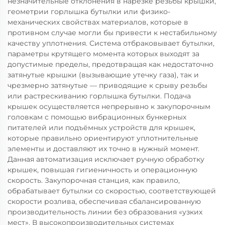
незначительные отклонения в нарезке резьбы крышки,
геометрии горлышка бутылки или физико-
механических свойствах материалов, которые в
противном случае могли бы привести к нестабильному
качеству уплотнения. Система отбраковывает бутылки,
параметры крутящего момента которых выходят за
допустимые пределы, предотвращая как недостаточно
затянутые крышки (вызывающие утечку газа), так и
чрезмерно затянутые — приводящие к срыву резьбы
или растрескиванию горлышка бутылки. Подача
крышек осуществляется непрерывно к закупорочным
головкам с помощью вибрационных бункерных
питателей или подъёмных устройств для крышек,
которые правильно ориентируют уплотнительные
элементы и доставляют их точно в нужный момент.
Данная автоматизация исключает ручную обработку
крышек, повышая гигиеничность и операционную
скорость. Закупорочная станция, как правило,
обрабатывает бутылки со скоростью, соответствующей
скорости розлива, обеспечивая сбалансированную
производительность линии без образования «узких
мест». В высокопроизводительных системах