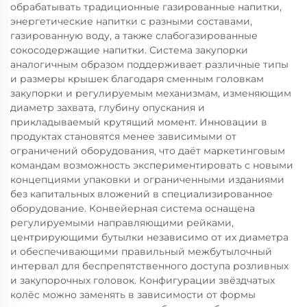
обрабатывать традиционные газированные напитки,
энергетические напитки с разными составами,
газированную воду, а также слабогазированные
сокосодержащие напитки. Система закупорки
аналогичным образом поддерживает различные типы
и размеры крышек благодаря сменным головкам
закупорки и регулируемым механизмам, изменяющим
диаметр захвата, глубину опускания и
прикладываемый крутящий момент. Инновации в
продуктах становятся менее зависимыми от
ограничений оборудования, что даёт маркетинговым
командам возможность экспериментировать с новыми
концепциями упаковки и ограниченными изданиями
без капитальных вложений в специализированное
оборудование. Конвейерная система оснащена
регулируемыми направляющими рейками,
центрирующими бутылки независимо от их диаметра
и обеспечивающими правильный межбутылочный
интервал для беспрепятственного доступа розливных
и закупорочных головок. Конфигурации звёздчатых
колёс можно заменять в зависимости от формы