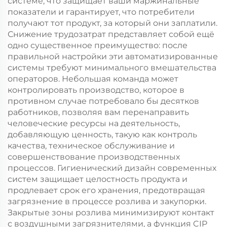
системе, что защищает ваши маржинальные
показатели и гарантирует, что потребители
получают тот продукт, за который они заплатили.
Снижение трудозатрат представляет собой ещё
одно существенное преимущество: после
правильной настройки эти автоматизированные
системы требуют минимального вмешательства
операторов. Небольшая команда может
контролировать производство, которое в
противном случае потребовало бы десятков
работников, позволяя вам перенаправить
человеческие ресурсы на деятельность,
добавляющую ценность, такую как контроль
качества, техническое обслуживание и
совершенствование производственных
процессов. Гигиенический дизайн современных
систем защищает целостность продукта и
продлевает срок его хранения, предотвращая
загрязнение в процессе розлива и закупорки.
Закрытые зоны розлива минимизируют контакт
с воздушными загрязнителями, а функция CIP