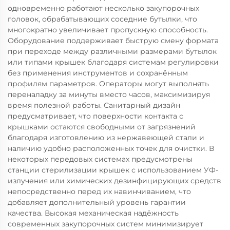
одновременно работают несколько закупорочных
головок, обрабатывающих соседние бутылки, что
многократно увеличивает пропускную способность.
Оборудование поддерживает быструю смену формата
при переходе между различными размерами бутылок
или типами крышек благодаря системам регулировки
без применения инструментов и сохранённым
профилям параметров. Операторы могут выполнять
переналадку за минуты вместо часов, максимизируя
время полезной работы. Санитарный дизайн
предусматривает, что поверхности контакта с
крышками остаются свободными от загрязнений
благодаря изготовлению из нержавеющей стали и
наличию удобно расположенных точек для очистки. В
некоторых передовых системах предусмотрены
станции стерилизации крышек с использованием УФ-
излучения или химических дезинфицирующих средств
непосредственно перед их навинчиванием, что
добавляет дополнительный уровень гарантии
качества. Высокая механическая надёжность
современных закупорочных систем минимизирует