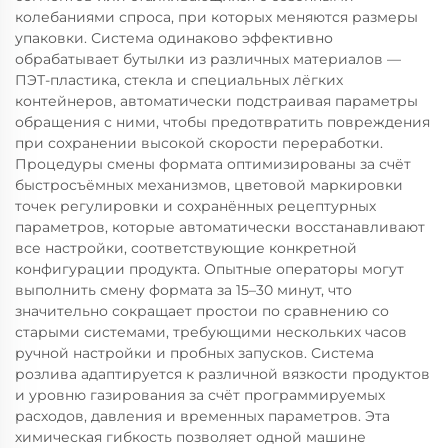
колебаниями спроса, при которых меняются размеры
упаковки. Система одинаково эффективно
обрабатывает бутылки из различных материалов —
ПЭТ-пластика, стекла и специальных лёгких
контейнеров, автоматически подстраивая параметры
обращения с ними, чтобы предотвратить повреждения
при сохранении высокой скорости переработки.
Процедуры смены формата оптимизированы за счёт
быстросъёмных механизмов, цветовой маркировки
точек регулировки и сохранённых рецептурных
параметров, которые автоматически восстанавливают
все настройки, соответствующие конкретной
конфигурации продукта. Опытные операторы могут
выполнить смену формата за 15–30 минут, что
значительно сокращает простои по сравнению со
старыми системами, требующими нескольких часов
ручной настройки и пробных запусков. Система
розлива адаптируется к различной вязкости продуктов
и уровню газирования за счёт программируемых
расходов, давления и временных параметров. Эта
химическая гибкость позволяет одной машине