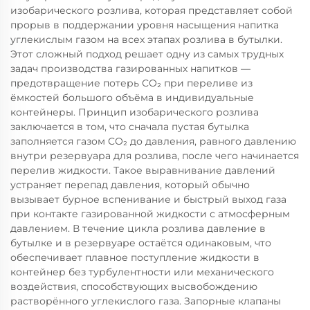
изобарического розлива, которая представляет собой
прорыв в поддержании уровня насыщения напитка
углекислым газом на всех этапах розлива в бутылки.
Этот сложный подход решает одну из самых трудных
задач производства газированных напитков —
предотвращение потерь CO₂ при переливе из
ёмкостей большого объёма в индивидуальные
контейнеры. Принцип изобарического розлива
заключается в том, что сначала пустая бутылка
заполняется газом CO₂ до давления, равного давлению
внутри резервуара для розлива, после чего начинается
перелив жидкости. Такое выравнивание давлений
устраняет перепад давления, который обычно
вызывает бурное вспенивание и быстрый выход газа
при контакте газированной жидкости с атмосферным
давлением. В течение цикла розлива давление в
бутылке и в резервуаре остаётся одинаковым, что
обеспечивает плавное поступление жидкости в
контейнер без турбулентности или механического
воздействия, способствующих высвобождению
растворённого углекислого газа. Запорные клапаны