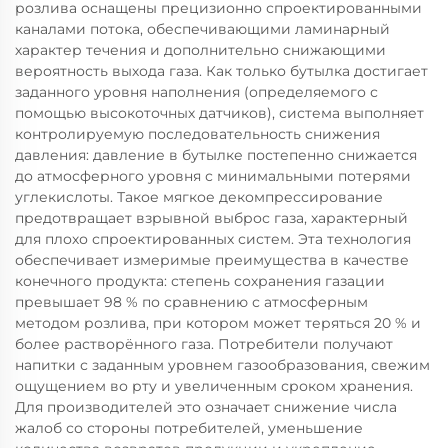
розлива оснащены прецизионно спроектированными
каналами потока, обеспечивающими ламинарный
характер течения и дополнительно снижающими
вероятность выхода газа. Как только бутылка достигает
заданного уровня наполнения (определяемого с
помощью высокоточных датчиков), система выполняет
контролируемую последовательность снижения
давления: давление в бутылке постепенно снижается
до атмосферного уровня с минимальными потерями
углекислоты. Такое мягкое декомпрессирование
предотвращает взрывной выброс газа, характерный
для плохо спроектированных систем. Эта технология
обеспечивает измеримые преимущества в качестве
конечного продукта: степень сохранения газации
превышает 98 % по сравнению с атмосферным
методом розлива, при котором может теряться 20 % и
более растворённого газа. Потребители получают
напитки с заданным уровнем газообразования, свежим
ощущением во рту и увеличенным сроком хранения.
Для производителей это означает снижение числа
жалоб со стороны потребителей, уменьшение