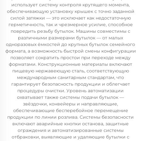
использует систему контроля крутящего момента,
обеспечивающую установку крышек с точно заданной
силой затяжки — это исключает как недостаточную
герметичность, так и чрезмерное усилие, способное
повредить резьбу бутылок. Машины совместимы с
различными размерами бутылок — от малых
одноразовых ёмкостей до крупных бутылок семейного
формата, а возможность быстрой смены конфигурации
позволяет сократить простои при переходе между
форматами. Конструкционные материалы включают
пищевую нержавеющую сталь, соответствующую
международным санитарным стандартам, что
гарантирует безопасность продукции и облегчает
процедуры очистки. Уровень автоматизации
охватывает также системы подачи бутылок —
звёздочки, конвейеры и направляющие,
обеспечивающие бесперебойное перемещение
продукции по линии розлива. Системы безопасности
включают аварийные кнопки останова, защитные
ограждения и автоматизированные системы
отбраковки, выявляющие и удаляющие бутылки с