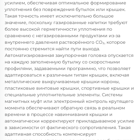
усилием, обеспечивая оптимальное формирование
уплотнения без повреждения бутылок или крышек.
Такая точность имеет исключительно большое
значение, поскольку газированные напитки требуют
более высокой герметичности уплотнения по
сравнению с негазированными продуктами из-за
внутреннего давления растворённого CO₂, которое
постоянно стремится найти пути выхода.
Автоматизированная закупорочная головка опускается
на каждую заполненную бутылку со скоростными
профилями, задаваемыми программно, что позволяет
адаптироваться к различным типам крышек, включая
металлические выкручиваемые крышки-короны,
пластиковые винтовые крышки, спортивные крышки и
специальные уплотнительные элементы. Системы
магнитных муфт или электронный контроль крутящего
момента обеспечивают обратную связь в реальном
времени в процессе навинчивания крышки и
автоматически корректируют прикладываемое усилие
в зависимости от фактического сопротивления. Такая
адаптивная способность компенсирует