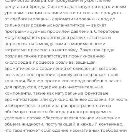
количества возвратов продукции и укрепление
репутации бренда. Система адаптируется к различным
уровням газации в зависимости от состава продукта —
от слабогазированных ароматизированных вод до
сильно газированных кола-напитков — за счёт
программируемых профилей давления. Операторы
могут сохранять рецепты для разных напитков и
переключаться между ними с минимальными
затратами времени на настройку. Закрытая среда
розлива также препятствует проникновению
кислорода в процессе розлива, защищая
ароматические соединения от окисления, которое
вызывает посторонние привкусы и сокращает срок
хранения. Барьер против кислорода особенно важен
для продуктов, содержащих чувствительные
компоненты, такие как натуральные фруктовые
ароматизаторы или функциональные добавки. Точность
изобарического розлива распространяется и на
объёмную точность: благодаря контролируемым
условиям потока обеспечивается точное измерение
объёма жидкости, поступающей в каждый контейнер,
что гарантирует соблюдение нормативных требований