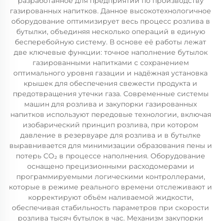
разработанное для предприятий по производству
газированных напитков. Данное высокотехнологичное
оборудование оптимизирует весь процесс розлива в
бутылки, объединяя несколько операций в единую
бесперебойную систему. В основе её работы лежат
две ключевые функции: точное наполнение бутылок
газированными напитками с сохранением
оптимального уровня газации и надёжная установка
крышек для обеспечения свежести продукта и
предотвращения утечки газа. Современные системы
машин для розлива и закупорки газированных
напитков используют передовые технологии, включая
изобарический принцип розлива, при котором
давление в резервуаре для розлива и в бутылке
выравнивается для минимизации образования пены и
потерь CO₂ в процессе наполнения. Оборудование
оснащено прецизионными расходомерами и
программируемыми логическими контроллерами,
которые в режиме реального времени отслеживают и
корректируют объём наливаемой жидкости,
обеспечивая стабильность параметров при скорости
розлива тысяч бутылок в час. Механизм закупорки