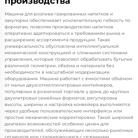
производства
Машина для розлива газированных напитков и
закупорки обеспечивает исключительную гибкость по
форматам, позволяя производителям напитков
оперативно адаптироваться к требованиям рынка и
расширению ассортимента продукции. Такая
универсальность обусловлена интеллектуальной
механической конструкцией и сложными системами
управления, которые позволяют обрабатывать бутылки
различной геометрии, объёма и материала без
необходимости в масштабной модернизации
оборудования. Машина работает с ёмкостями объёмом
от малых двухсотмиллилитровых контейнеров,
популярных в розничной торговле у дома, до крупных
двухлитровых семейных форматов; регулировка
высоты, ширины и настройка конвейера выполняются
через удобные пользовательские интерфейсы или
простые механические корректировки. Такой широкий
диапазон возможностей особенно ценен для
производителей, обслуживающих несколько рыночных
сегментов или сталкивающихся с сезонными