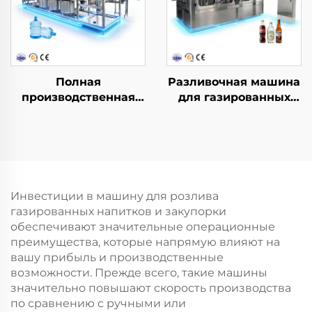
Полная
Разливочная машина
производственная
для газированных
линия для розлива
напитков DCGF32-32-8
воды в бочки QGF600
(3-в-1)
Инвестиции в машину для розлива
газированных напитков и закупорки
обеспечивают значительные операционные
преимущества, которые напрямую влияют на
вашу прибыль и производственные
возможности. Прежде всего, такие машины
значительно повышают скорость производства
по сравнению с ручными или