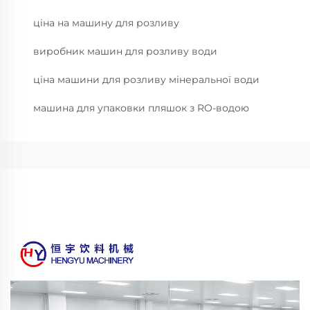
ціна на машину для розливу
виробник машин для розливу води
ціна машини для розливу мінеральної води
машина для упаковки пляшок з RO-водою