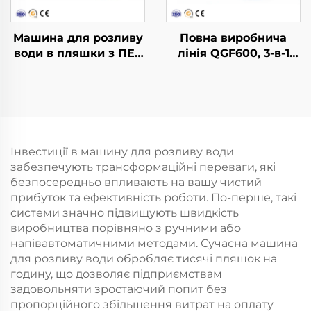
Машина для розливу
Повна виробнича
води в пляшки з ПЕТ
лінія QGF600, 3-в-1
CGF14-12-5
для розливу води в
бочки
Інвестиції в машину для розливу води
забезпечують трансформаційні переваги, які
безпосередньо впливають на вашу чистий
прибуток та ефективність роботи. По-перше, такі
системи значно підвищують швидкість
виробництва порівняно з ручними або
напівавтоматичними методами. Сучасна машина
для розливу води обробляє тисячі пляшок на
годину, що дозволяє підприємствам
задовольняти зростаючий попит без
пропорційного збільшення витрат на оплату