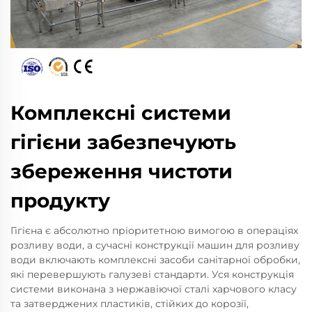
Комплексні системи
гігієни забезпечують
збереження чистоти
продукту
Гігієна є абсолютно пріоритетною вимогою в операціях
розливу води, а сучасні конструкції машин для розливу
води включають комплексні засоби санітарної обробки,
які перевершують галузеві стандарти. Уся конструкція
системи виконана з нержавіючої сталі харчового класу
та затверджених пластиків, стійких до корозії,