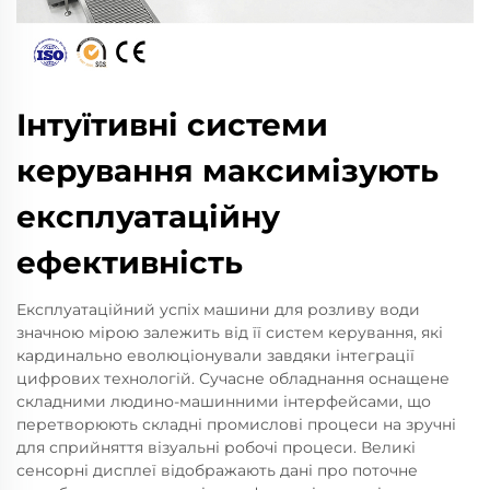
Інтуїтивні системи
керування максимізують
експлуатаційну
ефективність
Експлуатаційний успіх машини для розливу води
значною мірою залежить від її систем керування, які
кардинально еволюціонували завдяки інтеграції
цифрових технологій. Сучасне обладнання оснащене
складними людино-машинними інтерфейсами, що
перетворюють складні промислові процеси на зручні
для сприйняття візуальні робочі процеси. Великі
сенсорні дисплеї відображають дані про поточне