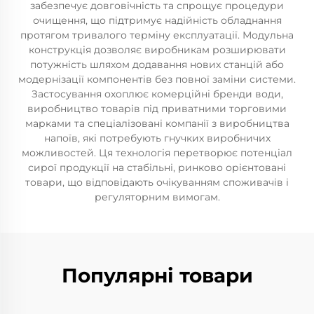
забезпечує довговічність та спрощує процедури
очищення, що підтримує надійність обладнання
протягом тривалого терміну експлуатації. Модульна
конструкція дозволяє виробникам розширювати
потужність шляхом додавання нових станцій або
модернізації компонентів без повної заміни системи.
Застосування охоплює комерційні бренди води,
виробництво товарів під приватними торговими
марками та спеціалізовані компанії з виробництва
напоїв, які потребують гнучких виробничих
можливостей. Ця технологія перетворює потенціал
сирої продукції на стабільні, ринково орієнтовані
товари, що відповідають очікуванням споживачів і
регуляторним вимогам.
Популярні товари