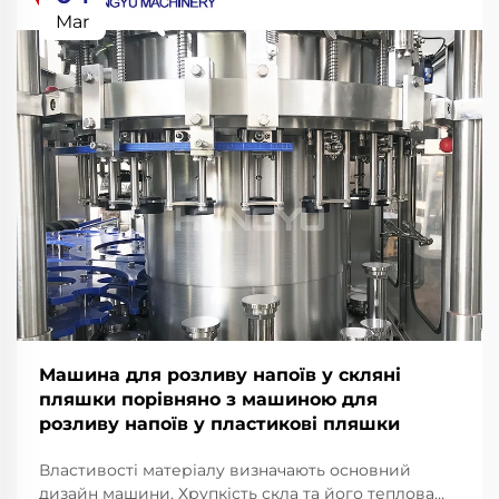
Mar
Машина для розливу напоїв у скляні
пляшки порівняно з машиною для
розливу напоїв у пластикові пляшки
Властивості матеріалу визначають основний
дизайн машини. Хрупкість скла та його теплова