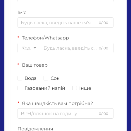
Ім'я
0/100
Телефон/Whatsapp
Код
0/100
Ваш товар
Вода
Сок
Газований напій
Інше
Яка швидкість вам потрібна?
0/100
Повідомлення