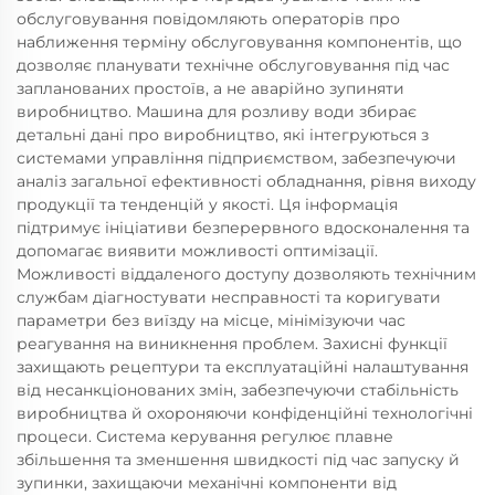
обслуговування повідомляють операторів про
наближення терміну обслуговування компонентів, що
дозволяє планувати технічне обслуговування під час
запланованих простоїв, а не аварійно зупиняти
виробництво. Машина для розливу води збирає
детальні дані про виробництво, які інтегруються з
системами управління підприємством, забезпечуючи
аналіз загальної ефективності обладнання, рівня виходу
продукції та тенденцій у якості. Ця інформація
підтримує ініціативи безперервного вдосконалення та
допомагає виявити можливості оптимізації.
Можливості віддаленого доступу дозволяють технічним
службам діагностувати несправності та коригувати
параметри без виїзду на місце, мінімізуючи час
реагування на виникнення проблем. Захисні функції
захищають рецептури та експлуатаційні налаштування
від несанкціонованих змін, забезпечуючи стабільність
виробництва й охороняючи конфіденційні технологічні
процеси. Система керування регулює плавне
збільшення та зменшення швидкості під час запуску й
зупинки, захищаючи механічні компоненти від