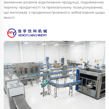
зниженню ризиків відкликання продукції, подовженню
терміну придатності та преміальному позиціонуванню,
що випливає з продемонстрованого зобов’язання щодо
якості.