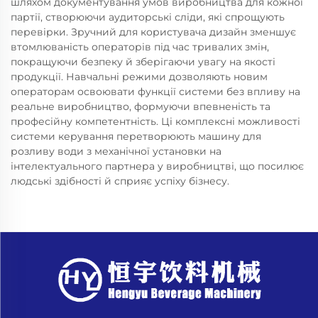
шляхом документування умов виробництва для кожної
партії, створюючи аудиторські сліди, які спрощують
перевірки. Зручний для користувача дизайн зменшує
втомлюваність операторів під час тривалих змін,
покращуючи безпеку й зберігаючи увагу на якості
продукції. Навчальні режими дозволяють новим
операторам освоювати функції системи без впливу на
реальне виробництво, формуючи впевненість та
професійну компетентність. Ці комплексні можливості
системи керування перетворюють машину для
розливу води з механічної установки на
інтелектуального партнера у виробництві, що посилює
людські здібності й сприяє успіху бізнесу.