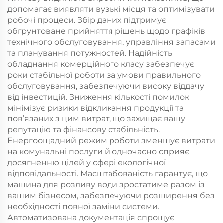
допомагає виявляти вузькі місця та оптимізувати
робочі процеси. Збір даних підтримує
обґрунтоване прийняття рішень щодо графіків
технічного обслуговування, управління запасами
та планування потужностей. Надійність
обладнання комерційного класу забезпечує
роки стабільної роботи за умови правильного
обслуговування, забезпечуючи високу віддачу
від інвестицій. Зниження кількості помилок
мінімізує ризики відкликання продукції та
пов’язаних з цим витрат, що захищає вашу
репутацію та фінансову стабільність.
Енергоощадний режим роботи зменшує витрати
на комунальні послуги й одночасно сприяє
досягненню цілей у сфері екологічної
відповідальності. Масштабованість гарантує, що
машина для розливу води зростатиме разом із
вашим бізнесом, забезпечуючи розширення без
необхідності повної заміни системи.
Автоматизована документація спрощує