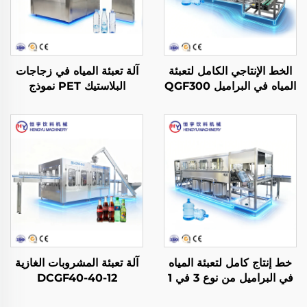
الخط الإنتاجي الكامل لتعبئة
آلة تعبئة المياه في زجاجات
المياه في البراميل QGF300
البلاستيك PET نموذج
(3 في 1)
CGF14-12-5
خط إنتاج كامل لتعبئة المياه
آلة تعبئة المشروبات الغازية
في البراميل من نوع 3 في 1
DCGF40-40-12
نموذج QGF600