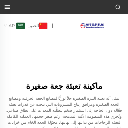
الصين
AR
|
ماكينة تعبئة جعة صغيرة
تمثل آلة تعبئة البيرة الصغيرة حلاً ثوريًّا لمصانع الجعة الحرفية ومصانع
الجعة الصغيرة ومرافق إنتاج المشروبات التي تبحث عن قدرات تعبئة
فعّالة دون الحاجة إلى استثمار ضخم يتطلّبه المعدات على نطاق صناعي.
وتُجري هذه المنظومة الآلية المدمجة، رغم صغر حجمها، العملية الكاملة
لتعبئة الزجاجات من بدايتها إلى نهايتها، محوّلةً الجعة الخام من خزانات