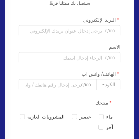
سيتصل بك ممثلنا قريبًا.
البريد الإلكتروني
0/100
الاسم
0/100
الهاتف/ واتس اب
الكود
0/100
منتجك
ماء
عصير
المشروبات الغازية
آخر