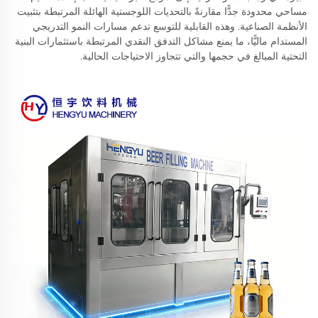
مساحي محدودة جدًّا مقارنةً بالتحديات اللوجستية الهائلة المرتبطة بتثبيت
الأنظمة الصناعية. وهذه القابلية للتوسع تدعم مسارات النمو التدريجي
المستدام ماليًّا، ما يمنع مشاكل التدفق النقدي المرتبطة باستثمارات البنية
التحتية المبالغ في حجمها والتي تتجاوز الاحتياجات الحالية.