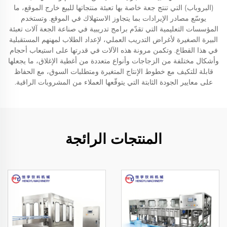
(البروباب) التي تنتج جعة خاصة بها تعبئة منتجاتها للبيع خارج الموقع، ما
يوسّع مصادر الإيرادات بما يتجاوز الاستهلاك في الموقع. وتستخدم
المؤسسات التعليمية التي تقدّم برامج تدريبية في صناعة الجعة آلات تعبئة
البيرة الصغيرة لأغراض التدريب العملي، لإعداد الطلاب لمهنهم المستقبلية
في هذا القطاع. وتكمن مرونة هذه الآلات في قدرتها على استيعاب أحجام
وأشكال مختلفة من الزجاجات وأنواع متعددة من أغطية الإغلاق، ما يجعلها
قابلة للتكيف مع خطوط الإنتاج المتغيرة ومتطلبات السوق، مع الحفاظ
على معايير الجودة الثابتة التي يتوقّعها العملاء من المشروبات الراقية.
المنتجات الرائجة