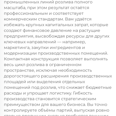
промышленных линий розлива полного
масштаба, при этом результат остаётся
профессиональным и соответствует
коммерческим стандартам. Вам удаётся
избежать крупных капитальных затрат, которые
создают финансовое давление на растущие
предприятия, высвобождая ресурсы для других
ключевых направлений — например,
маркетинга, закупки ингредиентов и
модернизации производственных помещений.
Компактная конструкция позволяет выполнять
весь цикл розлива в ограниченном
пространстве, исключая необходимость
дорогостоящего расширения производственных
площадей или выделения отдельных
помещений под розлив, что снижает бюджетные
расходы и упрощает логистику. Гибкость
производства становится стратегическим
преимуществом для вашего бизнеса. Вы точно
контролируете объёмы партий, выпуская ровно
столько продукции, сколько требуется текущим