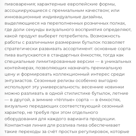
пивоварения; характерные европейские формы,
ассоциирующиеся с премиальным качеством; или
инновационные индивидуальные дизайны,
выделяющиеся на переполненных розничных полках,
где доли секунды визуального восприятия определяют,
какой продукт выберет потребитель. Возможность
работы с различными размерами бутылок позволяет
стратегически развивать ассортимент: основные сорта
пива выпускаются в стандартных ёмкостях, тогда как
специальные лимитированные версии — в уникальных
контейнерах, позволяющих назначать премиальную
цену и формировать коллекционный интерес среди
энтузиастов. Сезонные релизы особенно выгодно
используют эту универсальность: весенние новинки
можно разливать в одной стилистике бутылок, летние
— в другой, а зимние «тёплые» сорта — в ёмкостях,
визуально передающих соответствующий сезонный
характер, не требуя при этом отдельного
оборудования для каждого варианта продукции.
Компактная линия для розлива пива обеспечивает
такие переходы за счёт простых регулировок, которые