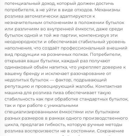
потенциальный доход, который должен достичь
потребителя, а не уйти в виде отходов. Механизмы
розлива автоматически адаптируются к
незначительным отклонениям в положении бутылок
или различиям во внутренней ёмкости, даже среди
бутылок одной и той же партии, компенсируя эти
неоднородности и обеспечивая стабильный уровень
наполнения, что создаёт профессиональный внешний
вид продукции на розничных полках. Потребители,
открывая ваши бутылки, каждый раз получают
одинаковый объём напитка, что укрепляет доверие к
вашему бренду и исключает разочарование от
недолитых бутылок — фактор, подрывающий
репутацию и провоцирующий жалобы. Компактная
машина для розлива пива обеспечивает такую
стабильность как при обработке стандартных бутылок,
так и при работе с уникальными
специализированными ёмкостями или бутылками
разных размеров в рамках одного производственного
цикла, предлагая гибкость, которую ручные методы
розлива воспроизвести не в состоянии. Сохранение