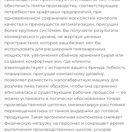
обеспечить темпы производства, соответствующие
потребностям крафтовых предприятий, при
одновременном сохранении всех систем контроля
качества и преимуществ автоматизации, присущих
более крупным системам. Вы получаете результаты
коммерческого уровня, не жертвуя ценным
пространством, которое ваш бизнес мог бы
использовать для расширения пивоваренных
мощностей, увеличения объёмов хранения сырья или
создания комфортных зон, где клиенты
взаимодействуют с историей вашего бренда. Гибкость
планировки, присущая компактному дизайну,
позволяет разместить малогабаритную машину для
розлива пива таким образом, чтобы она органично
вписывалась в существующие рабочие процессы — её
можно установить в логически обоснованных точках
производственной цепочки, минимизируя расстояния
перемещения пива от танков выдержки до готовой
продукции. Такая эргономичная компоновка снижает
физическую нагрузку на персонал и сокращает время
выполнения производственных циклов, ускоряя