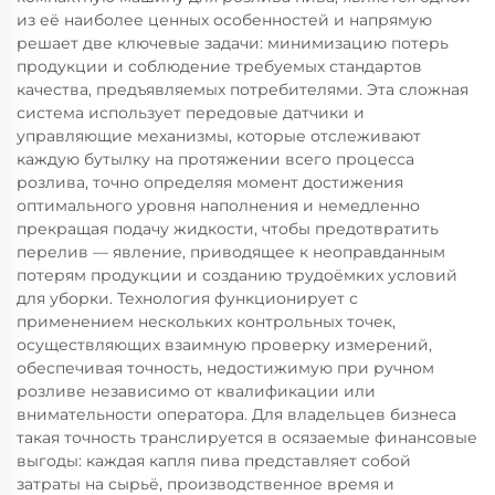
из её наиболее ценных особенностей и напрямую
решает две ключевые задачи: минимизацию потерь
продукции и соблюдение требуемых стандартов
качества, предъявляемых потребителями. Эта сложная
система использует передовые датчики и
управляющие механизмы, которые отслеживают
каждую бутылку на протяжении всего процесса
розлива, точно определяя момент достижения
оптимального уровня наполнения и немедленно
прекращая подачу жидкости, чтобы предотвратить
перелив — явление, приводящее к неоправданным
потерям продукции и созданию трудоёмких условий
для уборки. Технология функционирует с
применением нескольких контрольных точек,
осуществляющих взаимную проверку измерений,
обеспечивая точность, недостижимую при ручном
розливе независимо от квалификации или
внимательности оператора. Для владельцев бизнеса
такая точность транслируется в осязаемые финансовые
выгоды: каждая капля пива представляет собой
затраты на сырьё, производственное время и