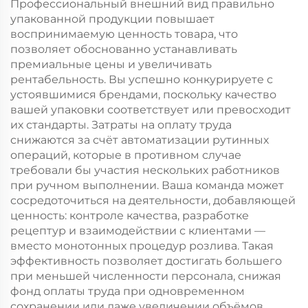
Профессиональный внешний вид правильно
упакованной продукции повышает
воспринимаемую ценность товара, что
позволяет обоснованно устанавливать
премиальные цены и увеличивать
рентабельность. Вы успешно конкурируете с
устоявшимися брендами, поскольку качество
вашей упаковки соответствует или превосходит
их стандарты. Затраты на оплату труда
снижаются за счёт автоматизации рутинных
операций, которые в противном случае
требовали бы участия нескольких работников
при ручном выполнении. Ваша команда может
сосредоточиться на деятельности, добавляющей
ценность: контроле качества, разработке
рецептур и взаимодействии с клиентами —
вместо монотонных процедур розлива. Такая
эффективность позволяет достигать большего
при меньшей численности персонала, снижая
фонд оплаты труда при одновременном
сохранении или даже увеличении объёмов