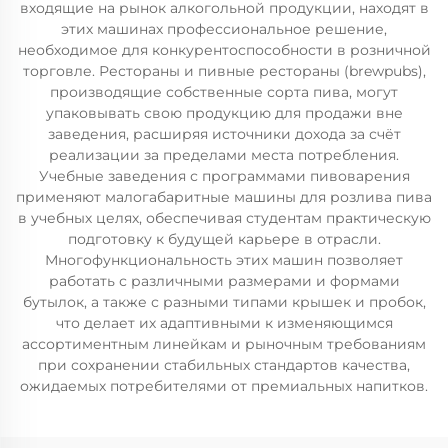
входящие на рынок алкогольной продукции, находят в
этих машинах профессиональное решение,
необходимое для конкурентоспособности в розничной
торговле. Рестораны и пивные рестораны (brewpubs),
производящие собственные сорта пива, могут
упаковывать свою продукцию для продажи вне
заведения, расширяя источники дохода за счёт
реализации за пределами места потребления.
Учебные заведения с программами пивоварения
применяют малогабаритные машины для розлива пива
в учебных целях, обеспечивая студентам практическую
подготовку к будущей карьере в отрасли.
Многофункциональность этих машин позволяет
работать с различными размерами и формами
бутылок, а также с разными типами крышек и пробок,
что делает их адаптивными к изменяющимся
ассортиментным линейкам и рыночным требованиям
при сохранении стабильных стандартов качества,
ожидаемых потребителями от премиальных напитков.