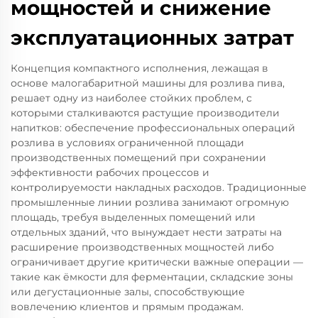
мощностей и снижение
эксплуатационных затрат
Концепция компактного исполнения, лежащая в
основе малогабаритной машины для розлива пива,
решает одну из наиболее стойких проблем, с
которыми сталкиваются растущие производители
напитков: обеспечение профессиональных операций
розлива в условиях ограниченной площади
производственных помещений при сохранении
эффективности рабочих процессов и
контролируемости накладных расходов. Традиционные
промышленные линии розлива занимают огромную
площадь, требуя выделенных помещений или
отдельных зданий, что вынуждает нести затраты на
расширение производственных мощностей либо
ограничивает другие критически важные операции —
такие как ёмкости для ферментации, складские зоны
или дегустационные залы, способствующие
вовлечению клиентов и прямым продажам.