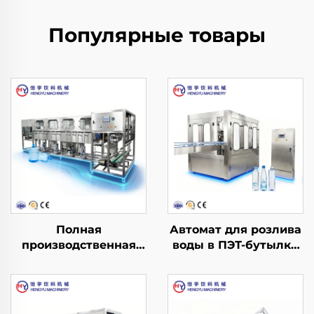
Популярные товары
Полная
Автомат для розлива
производственная
воды в ПЭТ-бутылки
линия для розлива
CGF14-12-5
воды в бочки QGF300
(3 в 1)