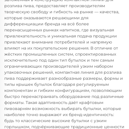
розлива пива, предоставляет производителям
творческую свободу и гибкость на рынке — качества,
которые оказываются решающими для
дифференциации бренда на всё более
перенасыщенных рынках напитков, где визуальная
привлекательность и уникальная подача продукции
привлекают внимание потребителей и напрямую
влияют на их покупательские решения. В отличие от
жёстких промышленных систем, спроектированных
исключительно под один тип бутылок и тем самым
ограничивающих производителей узким набором
упаковочных решений, компактная линия для розлива
пива поддерживает разнообразные размеры, формы и
типы крышек бутылок благодаря регулируемым
компонентам и гибким конфигурациям, позволяющим
быстро перенастраивать оборудование под различные
форматы. Такая адаптивность даёт крафтовым
пивоварням возможность выбирать бутылки, которые
наиболее точно выражают их бренд-идентичность:
будь то классические высокие бутылки с узким
горлышком, подчёркивающие традиционные ценности