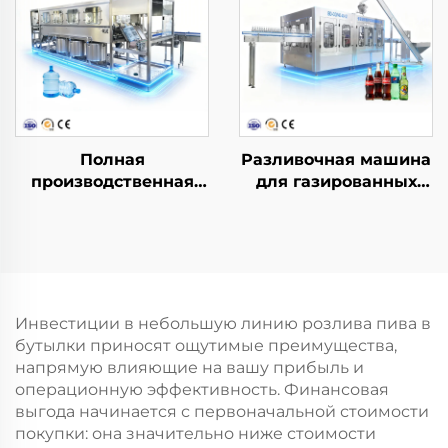
Полная
Разливочная машина
производственная
для газированных
линия для розлива
напитков DCGF40-40-
воды в бочки QGF600
12
(3-в-1)
Инвестиции в небольшую линию розлива пива в
бутылки приносят ощутимые преимущества,
напрямую влияющие на вашу прибыль и
операционную эффективность. Финансовая
выгода начинается с первоначальной стоимости
покупки: она значительно ниже стоимости