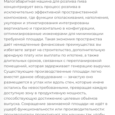
Малогабаритная машина для розлива пива
концентрирует весь процесс розлива в
исключительно эффективной пространственной
компоновке, где функции ополаскивания, наполнения,
укупорки и этикетирования интегрированы
вертикально и горизонтально в конфигурации,
оптимизированные инженерами для минимизации
требуемой площади. Такая экономия пространства
даёт немедленные финансовые преимущества: вы
избегаете затрат на строительство, дополнительную
арендную плату или выплаты по ипотеке, а также
длительных сроков, связанных с перепланировкой
помещений, которая задерживает генерацию выручки.
Существующие производственные площади легко
вместят данное оборудование — зачастую оно
размещается в углах или вдоль стен, которые иначе
остались бы невостребованными, превращая каждую
доступную зону в продуктивную мощность,
способствующую достижению целевых объёмов
выпуска. Сокращение занимаемой площади не идёт в
ущерб функциональности или производительности:
производители проектируют эти машины так, чтобы