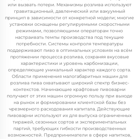
или вызвать потери. Механизмы розлива используют
гравитационный, давленческий или вакуумный
принцип в зависимости от конкретной модели; многие
установки оснащены регулируемыми скоростными
режимами, позволяющими операторам точно
настраивать темпы производства под текущие
потребности. Системы контроля температуры
поддерживают пиво в оптимальных условиях на всём
протяжении процесса розлива, сохраняя вкусовые
характеристики и уровень карбонизации,
определяющие уникальный характер каждого сорта.
Области применения малогабаритных машин для
розлива пива охватывают широкий спектр бизнес-
контекстов. Начинающие крафтовые пивоварни
получают от этих машин огромную пользу при выходе
на рынок и формировании клиентской базы без
чрезмерного расходования капитала. Действующие
пивоварни используют их для выпуска ограниченных
тиражей, сезонных сортов и экспериментальных
партий, требующих гибкости производственных
возможностей. Предприниматели в сфере напитков,