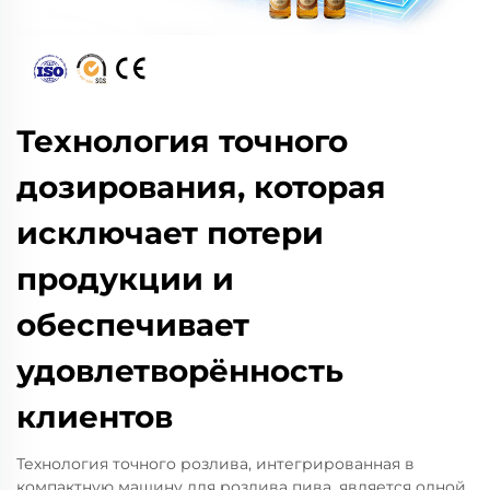
Технология точного
дозирования, которая
исключает потери
продукции и
обеспечивает
удовлетворённость
клиентов
Технология точного розлива, интегрированная в
компактную машину для розлива пива, является одной