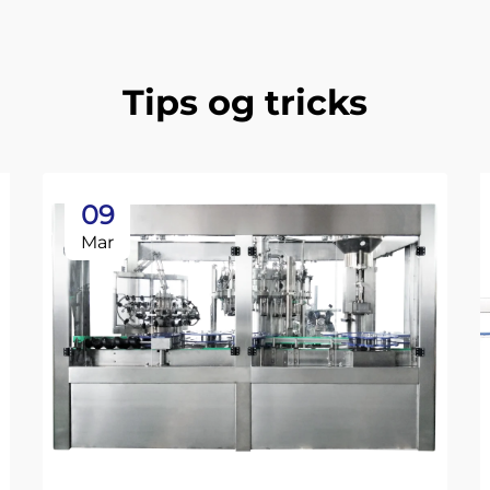
Tips og tricks
09
Mar