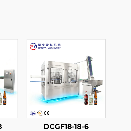
8
DCGF18-18-6