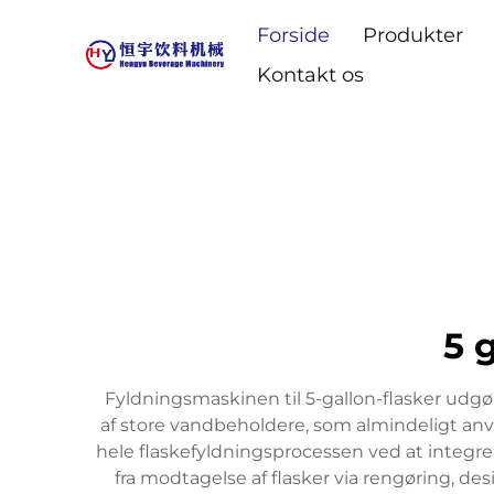
Forside
Produkter
Kontakt os
5 
Fyldningsmaskinen til 5-gallon-flasker udgør e
af store vandbeholdere, som almindeligt anv
hele flaskefyldningsprocessen ved at integr
fra modtagelse af flasker via rengøring, de