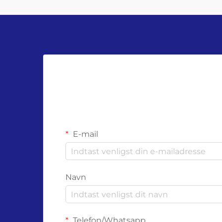
E-mail
Navn
Telefon/Whatsapp