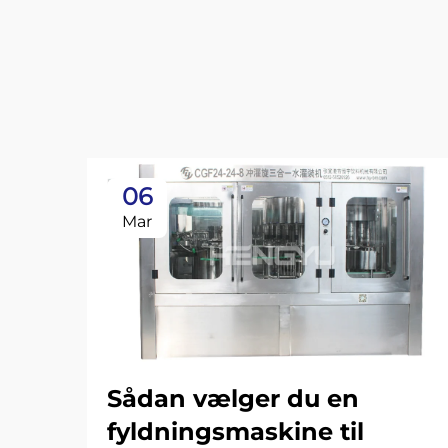
06
Mar
Sådan vælger du en
fyldningsmaskine til