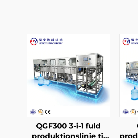
QGF300 3-i-1 fuld
produktionslinje til
produ