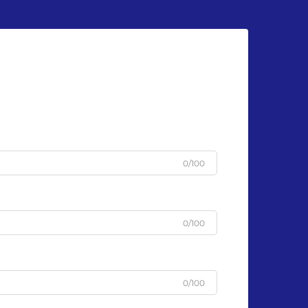
0/100
0/100
0/100