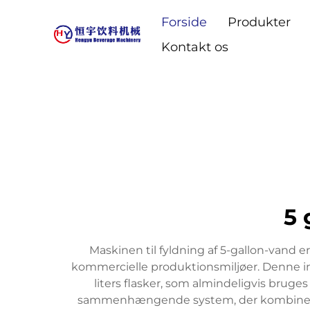
Forside
Produkter
Kontakt os
5 
Maskinen til fyldning af 5-gallon-vand er
kommercielle produktionsmiljøer. Denne ind
liters flasker, som almindeligvis bruges
sammenhængende system, der kombinerer 