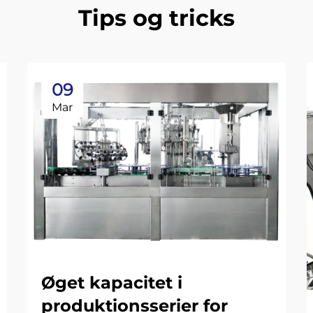
Tips og tricks
09
Mar
Øget kapacitet i
produktionsserier for