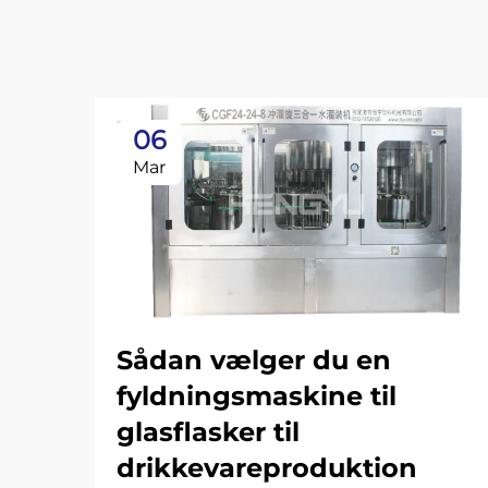
06
Mar
Sådan vælger du en
fyldningsmaskine til
glasflasker til
drikkevareproduktion