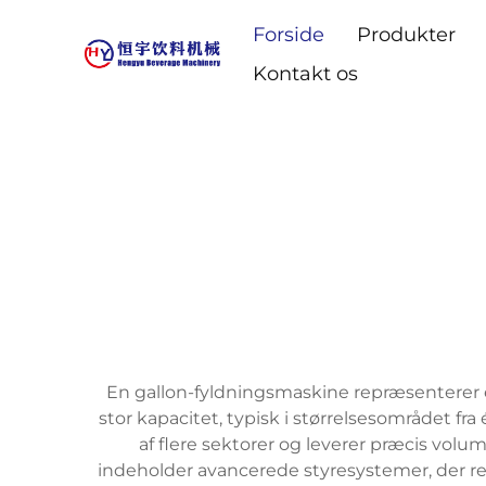
Forside
Produkter
Kontakt os
En gallon-fyldningsmaskine repræsenterer en
stor kapacitet, typisk i størrelsesområdet fr
af flere sektorer og leverer præcis vo
indeholder avancerede styresystemer, der r