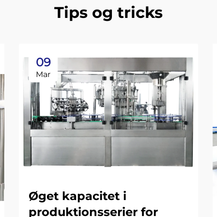
Tips og tricks
09
Mar
Øget kapacitet i
produktionsserier for