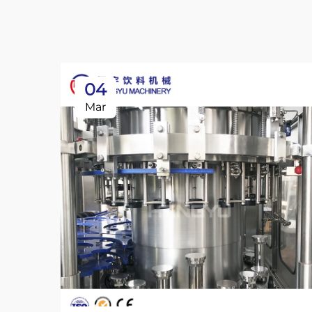
04
Mar