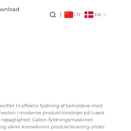
wnload
CN
|
DA
ifikt til effektiv fyldning af beholdere med
jørnesten i moderne produktionslinjer på tværs
g nøjagtighed. Gallon-fyldningsmaskinen
 og sikrer konsekvent produktlevering under